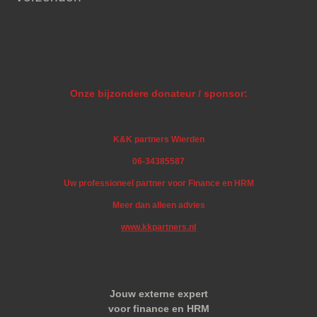
Onze bijzondere donateur / sponsor:
K&K partners Wierden
06-34385587
Uw professioneel partner voor Finance en HRM
Meer dan alleen advies
www.kkpartners.nl
Jouw externe expert
voor finance en HRM