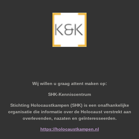
Wij willen u graag attent maken op:
SHK-Kenniscentrum
Stichting Holocaustkampen (SHK) is een onafhankelijke
organisatie die informatie over de Holocaust verstrekt aan
overlevenden, nazaten en geïnteresseerden.
https://holocaustkampen.nl