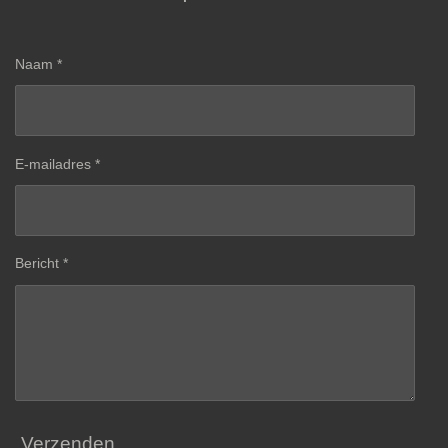
Naam *
E-mailadres *
Bericht *
Verzenden