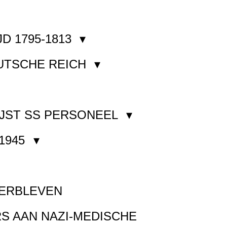
JD 1795-1813
EUTSCHE REICH
JST SS PERSONEEL
1945
VERBLEVEN
S AAN NAZI-MEDISCHE