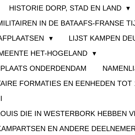
HISTORIE DORP, STAD EN LAND
MILITAIREN IN DE BATAAFS-FRANSE TI
AAFPLAATSEN
LIJST KAMPEN D
EMEENTE HET-HOGELAND
FPLAATS ONDERDENDAM
NAMENLI
TAIRE FORMATIES EN EENHEDEN TOT 
I
LOUIS DIE IN WESTERBORK HEBBEN 
KAMPARTSEN EN ANDERE DEELNEMER