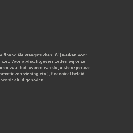
e financiële vraagstukken. Wij werken voor
nzet. Voor opdrachtgevers zetten wij onze
m en voor het leveren van de juiste expertise
matievoorziening etc.), financieel beleid,
 wordt altijd gebode
n.