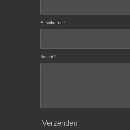
E-mailadres *
Bericht *
Verzenden