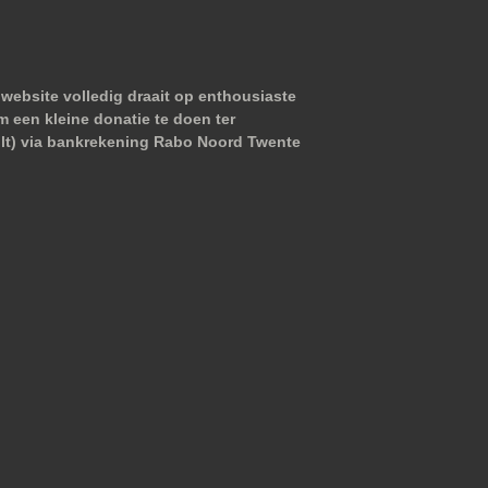
website volledig draait op enthousiaste
m een kleine donatie te doen ter
wilt) via bankrekening Rabo Noord Twente