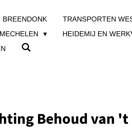
I BREENDONK
TRANSPORTEN WE
 MECHELEN
HEIDEMIJ EN WER
EN
chting Behoud van 't