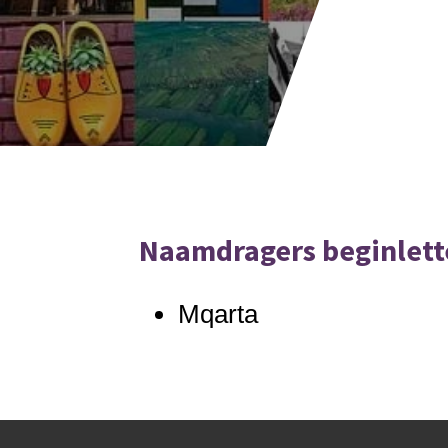
Naamdragers beginlett
Mqarta