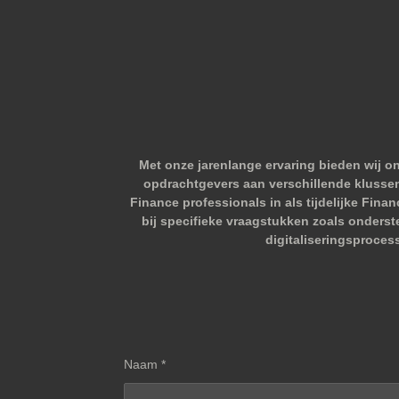
Met onze jarenlange ervaring bieden wij o
opdrachtgevers aan verschillende klussen.
Finance professionals in als tijdelijke Fina
bij specifieke vraagstukken zoals onderst
digitaliseringsproces
Naam *