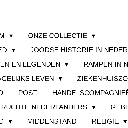
OM
ONZE COLLECTIE
ED
JOODSE HISTORIE IN NEDE
GEN EN LEGENDEN
RAMPEN IN 
AGELIJKS LEVEN
ZIEKENHUISZ
D
POST
HANDELSCOMPAGNIE
ERUCHTE NEDERLANDERS
GEB
ND
MIDDENSTAND
RELIGIE