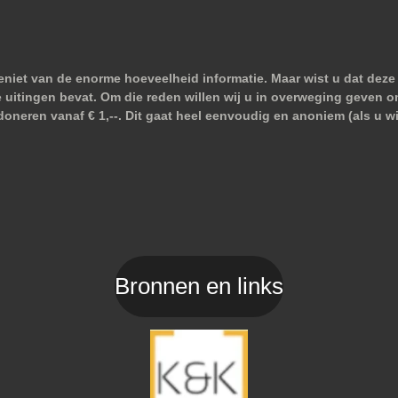
niet van de enorme hoeveelheid informatie. Maar wist u dat deze 
e uitingen bevat. Om die reden willen wij u in overweging geven o
doneren vanaf € 1,--. Dit gaat heel eenvoudig en anoniem (als u 
Bronnen en links