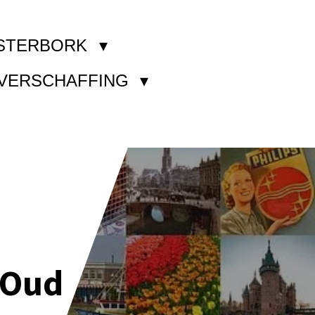
STERBORK
KVERSCHAFFING
 Oud