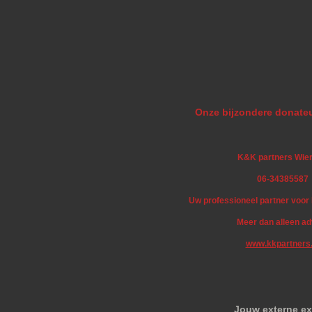
Onze bijzondere donateu
K&K partners Wie
06-34385587
Uw professioneel partner voo
Meer dan alleen ad
www.kkpartners.
Jouw externe ex