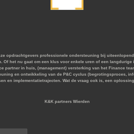
nze opdrachtgevers professionele ondersteuning bij uiteenlopend
 Of het nu gaat om een klus voor enkele uren of een langdurige i
nce partner in huis, (management) versterking van het Finance tea
euning en ontwikkeling van de P&C cyclus (begrotingsproces, infor
sen en implementatietrajecten. Wat de vraag ook is, een oplossing
K&K partners Wierden