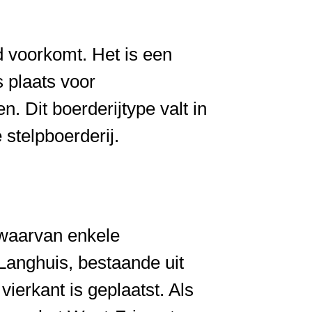
d voorkomt. Het is een
 plaats voor
. Dit boerderijtype valt in
 stelpboerderij.
, waarvan enkele
 Langhuis, bestaande uit
ierkant is geplaatst. Als