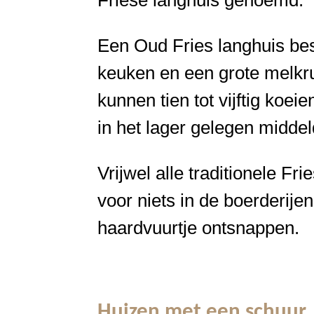
Friese langhuis genoemd.
Een Oud Fries langhuis bes
keuken en een grote melkru
kunnen tien tot vijftig koe
in het lager gelegen middel
Vrijwel alle traditionele F
voor niets in de boerderij
haardvuurtje ontsnappen.
Huizen met een schuur