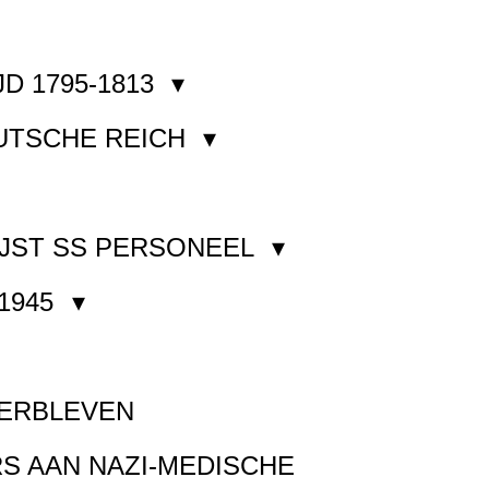
JD 1795-1813
EUTSCHE REICH
JST SS PERSONEEL
1945
VERBLEVEN
S AAN NAZI-MEDISCHE