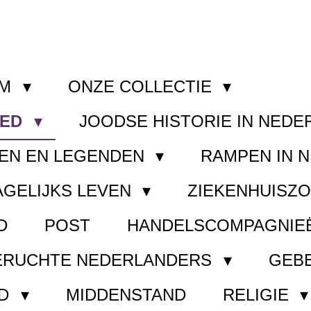
OM
ONZE COLLECTIE
OED
JOODSE HISTORIE IN NED
EN EN LEGENDEN
RAMPEN IN 
AGELIJKS LEVEN
ZIEKENHUISZ
D
POST
HANDELSCOMPAGNIE
ERUCHTE NEDERLANDERS
GEB
ND
MIDDENSTAND
RELIGIE