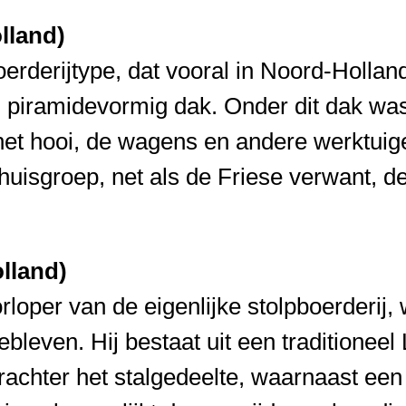
lland)
oerderijtype, dat vooral in Noord-Hollan
n piramidevormig dak. Onder dit dak was
het hooi, de wagens en andere werktuigen
uisgroep, net als de Friese verwant, de
lland)
rloper van de eigenlijke stolpboerderij
leven. Hij bestaat uit een traditioneel
chter het stalgedeelte, waarnaast een v