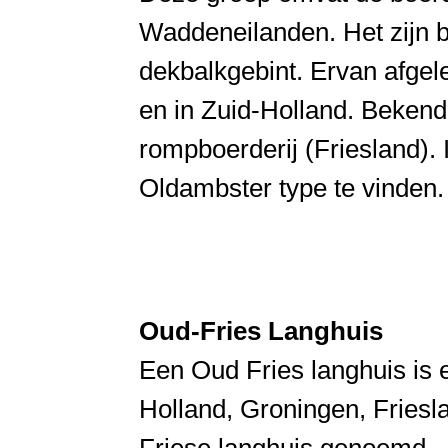
Waddeneilanden. Het zijn 
dekbalkgebint. Ervan afgel
en in Zuid-Holland. Bekend 
rompboerderij (Friesland).
Oldambster type te vinden.
Oud-Fries Langhuis
Een Oud Fries langhuis is 
Holland, Groningen, Friesl