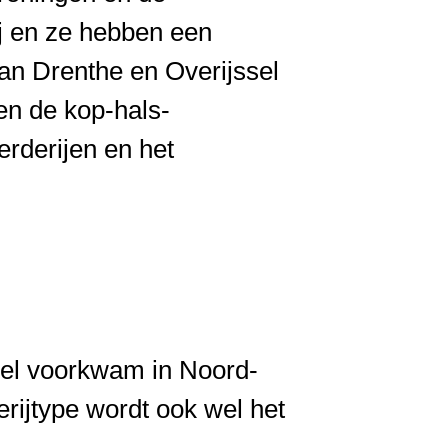
j en ze hebben een
an Drenthe en Overijssel
 en de kop-hals-
erderijen en het
eel voorkwam in Noord-
rijtype wordt ook wel het