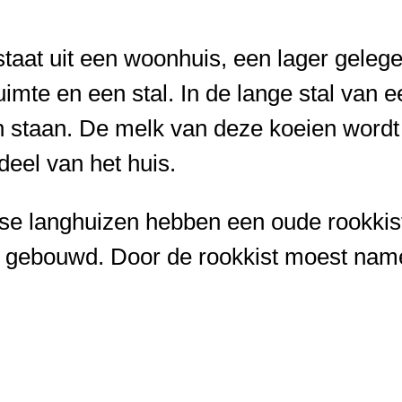
taat uit een woonhuis, een lager geleg
imte en een stal. In de lange stal van 
ien staan. De melk van deze koeien wordt
deel van het huis.
riese langhuizen hebben een oude rookkis
en gebouwd. Door de rookkist moest nam