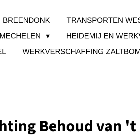
I BREENDONK
TRANSPORTEN WE
 MECHELEN
HEIDEMIJ EN WER
EL
WERKVERSCHAFFING ZALTBO
chting Behoud van 't