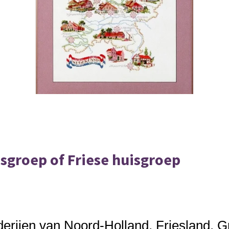
sgroep of Friese huisgroep
erijen van Noord-Holland, Friesland, G