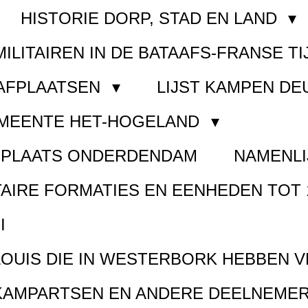
HISTORIE DORP, STAD EN LAND
MILITAIREN IN DE BATAAFS-FRANSE TI
AAFPLAATSEN
LIJST KAMPEN D
EMEENTE HET-HOGELAND
FPLAATS ONDERDENDAM
NAMENLI
TAIRE FORMATIES EN EENHEDEN TOT 
I
LOUIS DIE IN WESTERBORK HEBBEN 
KAMPARTSEN EN ANDERE DEELNEMER