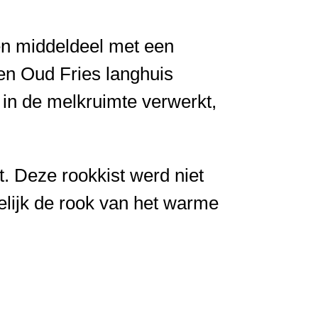
en middeldeel met een
een Oud Fries langhuis
 in de melkruimte verwerkt,
t. Deze rookkist werd niet
elijk de rook van het warme