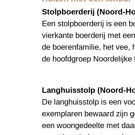
Stolpboerderij (Noord-Ho
Een stolpboerderij is een b
vierkante boerderij met ee
de boerenfamilie, het vee, 
de hoofdgroep Noordelijke h
Langhuisstolp (Noord-Ho
De langhuisstolp is een voo
exemplaren bewaard zijn geb
een woongedeelte met daara