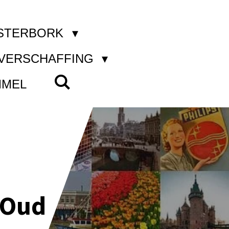
STERBORK
KVERSCHAFFING
MMEL
 Oud