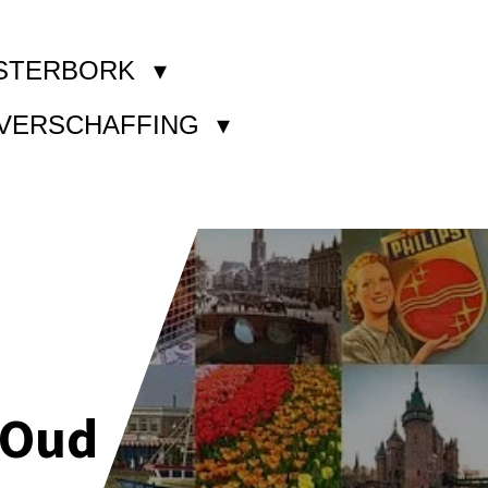
STERBORK
KVERSCHAFFING
 Oud