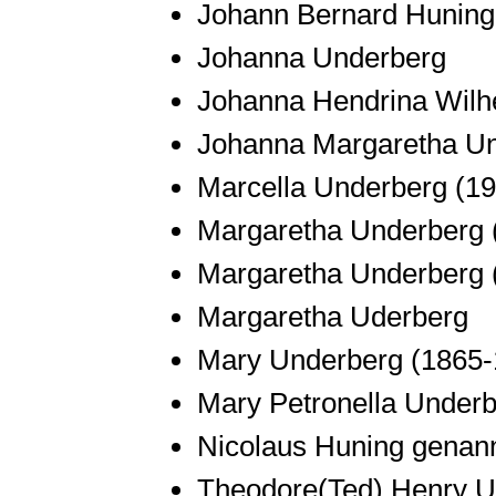
Johann Bernard Hunin
Johanna Underberg
Johanna Hendrina Wilh
Johanna Margaretha U
Marcella Underberg
(1
Margaretha Underberg
Margaretha Underberg
Margaretha Uderberg
Mary Underberg
(1865-
Mary Petronella Under
Nicolaus Huning genan
Theodore(Ted) Henry U