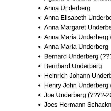
Anna Underberg
Anna Elisabeth Underb
Anna Margaret Underb
Anna Maria Underberg
Anna Maria Underberg
Bernard Underberg
(??
Bernhard Underberg
Heinrich Johann Under
Henry John Underberg
Joe Underberg
(????-2
Joes Hermann Schackm