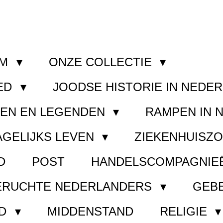
OM
ONZE COLLECTIE
ED
JOODSE HISTORIE IN NEDE
GEN EN LEGENDEN
RAMPEN IN 
AGELIJKS LEVEN
ZIEKENHUISZ
D
POST
HANDELSCOMPAGNIE
ERUCHTE NEDERLANDERS
GEB
ND
MIDDENSTAND
RELIGIE