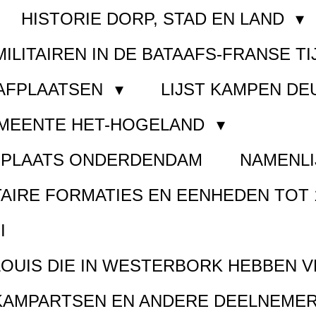
HISTORIE DORP, STAD EN LAND
MILITAIREN IN DE BATAAFS-FRANSE TI
AAFPLAATSEN
LIJST KAMPEN D
EMEENTE HET-HOGELAND
FPLAATS ONDERDENDAM
NAMENLI
TAIRE FORMATIES EN EENHEDEN TOT 
I
LOUIS DIE IN WESTERBORK HEBBEN 
KAMPARTSEN EN ANDERE DEELNEMER