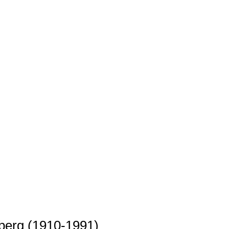
berg
(1910-1991)