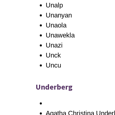
Unalp
Unanyan
Unaola
Unawekla
Unazi
Unck
Uncu
Underberg
Agatha Christina Under