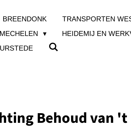
I BREENDONK
TRANSPORTEN WE
 MECHELEN
HEIDEMIJ EN WER
UURSTEDE
chting Behoud van 't