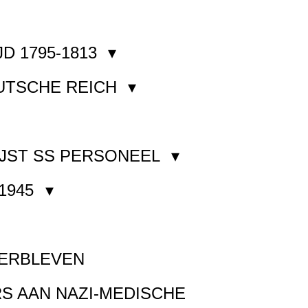
JD 1795-1813
EUTSCHE REICH
JST SS PERSONEEL
1945
VERBLEVEN
S AAN NAZI-MEDISCHE