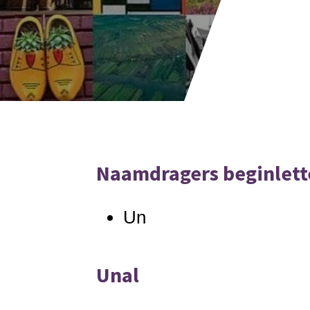
Naamdragers beginlett
Un
Unal