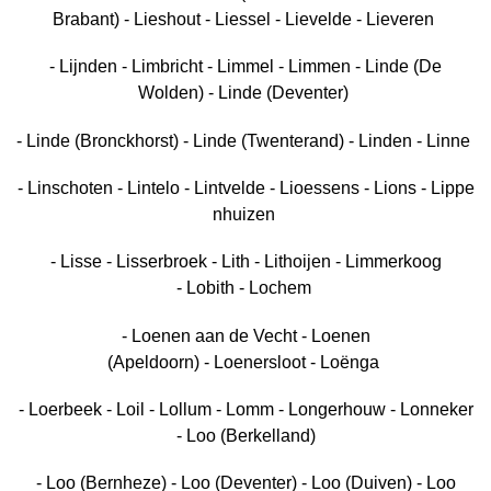
Brabant) - Lieshout - Liessel - Lievelde - Lieveren
- Lijnden - Limbricht - Limmel - Limmen - Linde (De
Wolden) - Linde (Deventer)
- Linde (Bronckhorst) - Linde (Twenterand) - Linden - Linne
- Linschoten - Lintelo - Lintvelde - Lioessens - Lions - Lippe
nhuizen
- Lisse - Lisserbroek - Lith - Lithoijen - Limmerkoog
- Lobith - Lochem
- Loenen aan de Vecht - Loenen
(Apeldoorn) - Loenersloot - Loënga
- Loerbeek - Loil - Lollum - Lomm - Longerhouw - Lonneker
- Loo (Berkelland)
- Loo (Bernheze) - Loo (Deventer) - Loo (Duiven) - Loo