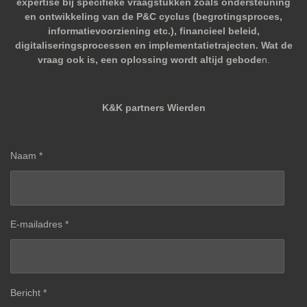
expertise bij specifieke vraagstukken zoals ondersteuning
en ontwikkeling van de P&C cyclus (begrotingsproces,
informatievoorziening etc.), financieel beleid,
digitaliseringsprocessen en implementatietrajecten. Wat de
vraag ook is, een oplossing wordt altijd gebode
n.
K&K partners Wierden
Naam *
E-mailadres *
Bericht *