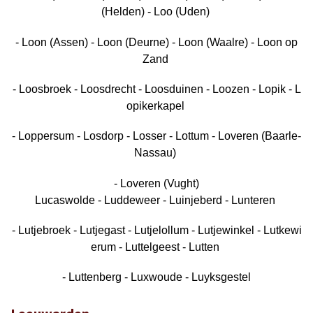
(Helden) - Loo (Uden)
- Loon (Assen) - Loon (Deurne) - Loon (Waalre) - Loon op
Zand
- Loosbroek - Loosdrecht - Loosduinen - Loozen - Lopik - L
opikerkapel
- Loppersum - Losdorp - Losser - Lottum - Loveren (Baarle-
Nassau)
- Loveren (Vught)
Lucaswolde - Luddeweer - Luinjeberd - Lunteren
- Lutjebroek - Lutjegast - Lutjelollum - Lutjewinkel - Lutkewi
erum - Luttelgeest - Lutten
- Luttenberg - Luxwoude - Luyksgestel