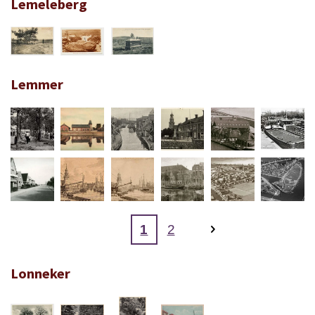
Lemeleberg
Lemmer
1
2
Lonneker