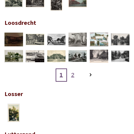
Loosdrecht
1
2
Losser