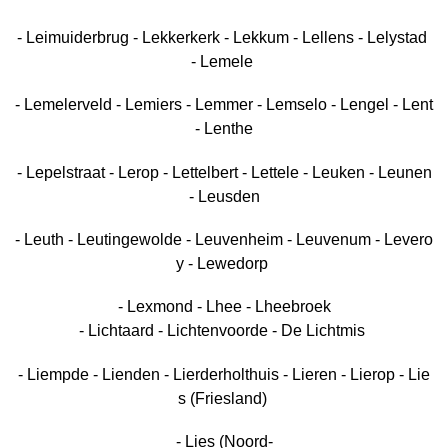
- Leimuiderbrug - Lekkerkerk - Lekkum - Lellens - Lelystad
- Lemele
- Lemelerveld - Lemiers - Lemmer - Lemselo - Lengel - Lent
- Lenthe
- Lepelstraat - Lerop - Lettelbert - Lettele - Leuken - Leunen
- Leusden
- Leuth - Leutingewolde - Leuvenheim - Leuvenum - Levero
y - Lewedorp
- Lexmond - Lhee - Lheebroek
- Lichtaard - Lichtenvoorde - De Lichtmis
- Liempde - Lienden - Lierderholthuis - Lieren - Lierop - Lie
s (Friesland)
- Lies (Noord-