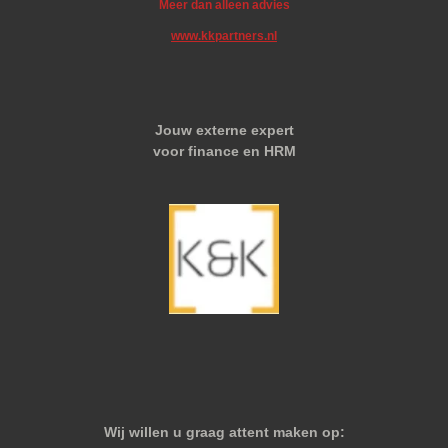
Meer dan alleen advies
www.kkpartners.nl
Jouw externe expert
voor finance en HRM
Wij willen u graag attent maken op: