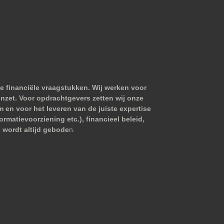
e financiële vraagstukken. Wij werken voor
nzet. Voor opdrachtgevers zetten wij onze
m en voor het leveren van de juiste expertise
matievoorziening etc.), financieel beleid,
 wordt altijd gebode
n.