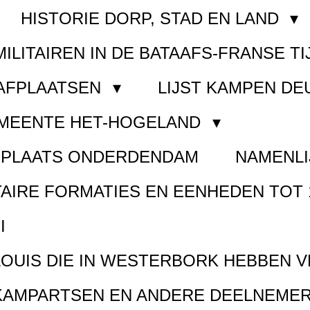
HISTORIE DORP, STAD EN LAND
MILITAIREN IN DE BATAAFS-FRANSE TI
AAFPLAATSEN
LIJST KAMPEN D
EMEENTE HET-HOGELAND
FPLAATS ONDERDENDAM
NAMENLI
TAIRE FORMATIES EN EENHEDEN TOT 
I
LOUIS DIE IN WESTERBORK HEBBEN 
KAMPARTSEN EN ANDERE DEELNEMER