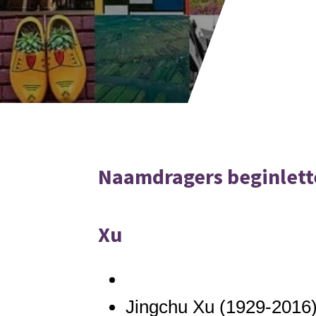
Naamdragers beginlett
Xu
Jingchu Xu
(1929-2016