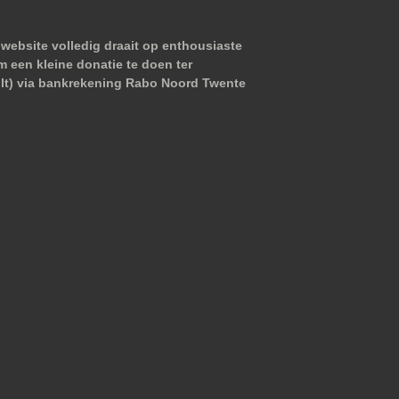
website volledig draait op enthousiaste
m een kleine donatie te doen ter
wilt) via bankrekening Rabo Noord Twente