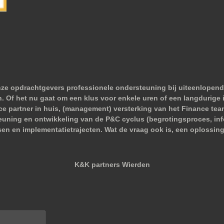
nze opdrachtgevers professionele ondersteuning bij uiteenlopend
 Of het nu gaat om een klus voor enkele uren of een langdurige i
nce partner in huis, (management) versterking van het Finance tea
euning en ontwikkeling van de P&C cyclus (begrotingsproces, infor
sen en implementatietrajecten. Wat de vraag ook is, een oplossing
K&K partners Wierden