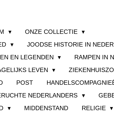
OM
ONZE COLLECTIE
ED
JOODSE HISTORIE IN NEDE
GEN EN LEGENDEN
RAMPEN IN 
AGELIJKS LEVEN
ZIEKENHUISZ
D
POST
HANDELSCOMPAGNIE
ERUCHTE NEDERLANDERS
GEB
ND
MIDDENSTAND
RELIGIE