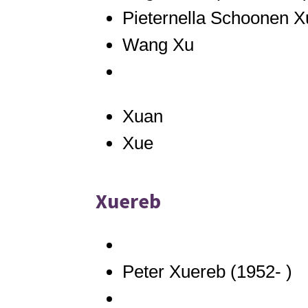
Pieternella Schoonen X
Wang Xu
Xuan
Xue
Xuereb
Peter Xuereb (1952- )