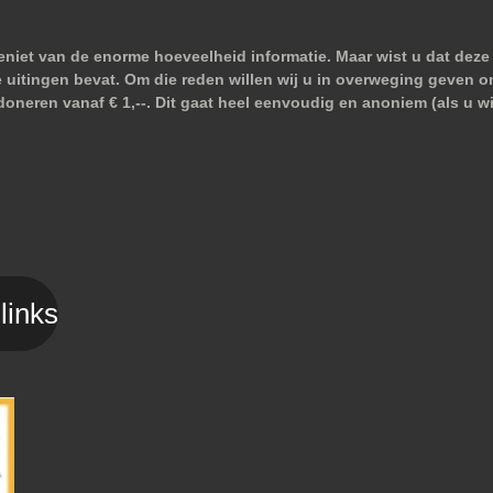
niet van de enorme hoeveelheid informatie. Maar wist u dat deze 
e uitingen bevat. Om die reden willen wij u in overweging geven o
doneren vanaf € 1,--. Dit gaat heel eenvoudig en anoniem (als u 
links