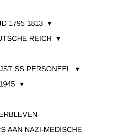
JD 1795-1813
EUTSCHE REICH
JST SS PERSONEEL
1945
VERBLEVEN
S AAN NAZI-MEDISCHE