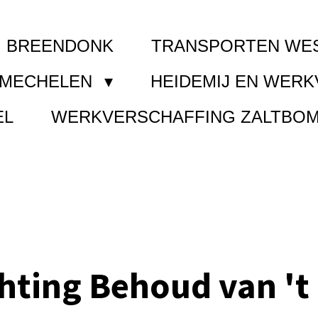
I BREENDONK
TRANSPORTEN WE
 MECHELEN
HEIDEMIJ EN WER
EL
WERKVERSCHAFFING ZALTBO
chting Behoud van 't