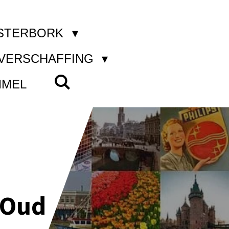
STERBORK
KVERSCHAFFING
MMEL
 Oud