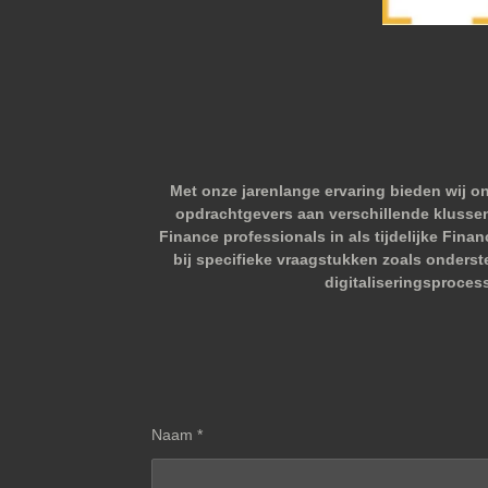
Met onze jarenlange ervaring bieden wij o
opdrachtgevers aan verschillende klussen.
Finance professionals in als tijdelijke Fina
bij specifieke vraagstukken zoals onderst
digitaliseringsproces
Naam *