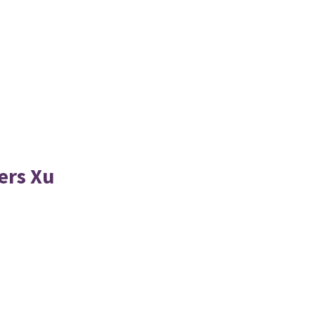
ers Xu
)