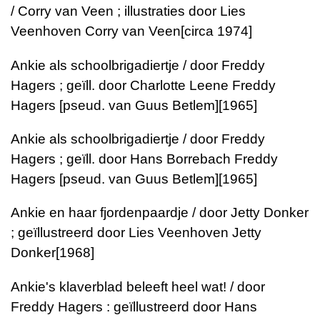
/ Corry van Veen ; illustraties door Lies
Veenhoven
Corry van Veen
[circa 1974]
Ankie als schoolbrigadiertje / door Freddy
Hagers ; geïll. door Charlotte Leene
Freddy
Hagers [pseud. van Guus Betlem]
[1965]
Ankie als schoolbrigadiertje / door Freddy
Hagers ; geïll. door Hans Borrebach
Freddy
Hagers [pseud. van Guus Betlem]
[1965]
Ankie en haar fjordenpaardje / door Jetty Donker
; geïllustreerd door Lies Veenhoven
Jetty
Donker
[1968]
Ankie's klaverblad beleeft heel wat! / door
Freddy Hagers : geïllustreerd door Hans