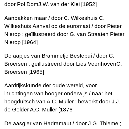
door Pol DomJ.W. van der Klei [1952]
Aanpakken maar / door C. Wilkeshuis C.
Wilkeshuis Aanval op de euromast / door Pieter
Nierop ; geïllustreerd door G. van Straaten Pieter
Nierop [1964]
De aapjes van Brammetje Bestebui / door C.
Broersen ; geïllustreerd door Lies VeenhovenC.
Broersen [1965]
Aardrijkskunde der oude wereld, voor
inrichtingen van hooger onderwijs / naar het
hoogduitsch van A.C. Müller ; bewerkt door J.J.
de Gelder A.C. Müller [1876
De aasgier van Hadramaut / door J.G. Thieme ;