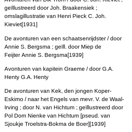
geïllustreerd door Joh. Braakensiek ;
omslagillustratie van Henri Pieck
C. Joh.
Kieviet
[1931]
De avonturen van een schaatsenrijdster / door
Annie S. Bergsma ; geïll. door Miep de
Feijter
Annie S. Bergsma
[1939]
Avonturen van kapitein Graeme / door G.A.
Henty
G.A. Henty
De avonturen van Kek, den jongen Koper-
Eskimo / naar het Engels van mevr. V. de Waal-
Irving ; door N. van Hichtum ; geïllustreerd door
Pol Dom
Nienke van Hichtum [pseud. van
Sjoukje Troelstra-Bokma de Boer]
[1939]