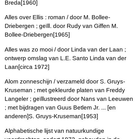
Breda
[1960]
Alles over Ellis : roman / door M. Bollee-
Driebergen ; geïll. door Rudy van Giffen
M.
Bollee-Driebergen
[1965]
Alles was zo mooi / door Linda van der Laan ;
ontwerp omslag van L.E. Santo
Linda van der
Laan
[circa 1972]
Alom zonneschijn / verzameld door S. Gruys-
Kruseman ; met gekleurde platen van Freddy
Langeler ; geïllustreerd door Nans van Leeuwen
; met bijdragen van Guus Betlem Jr. ... [en
anderen]
S. Gruys-Kruseman
[1953]
Alphabetische lijst van natuurkundige