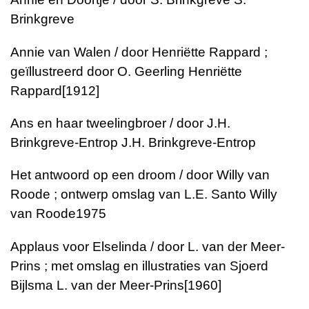
Brinkgreve
Annie van Walen / door Henriëtte Rappard ;
geïllustreerd door O. Geerling
Henriëtte
Rappard
[1912]
Ans en haar tweelingbroer / door J.H.
Brinkgreve-Entrop
J.H. Brinkgreve-Entrop
Het antwoord op een droom / door Willy van
Roode ; ontwerp omslag van L.E. Santo
Willy
van Roode
1975
Applaus voor Elselinda / door L. van der Meer-
Prins ; met omslag en illustraties van Sjoerd
Bijlsma
L. van der Meer-Prins
[1960]