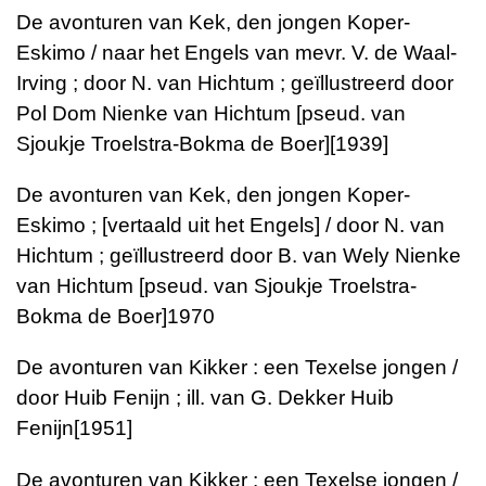
De avonturen van Kek, den jongen Koper-
Eskimo / naar het Engels van mevr. V. de Waal-
Irving ; door N. van Hichtum ; geïllustreerd door
Pol Dom
Nienke van Hichtum [pseud. van
Sjoukje Troelstra-Bokma de Boer]
[1939]
De avonturen van Kek, den jongen Koper-
Eskimo ; [vertaald uit het Engels] / door N. van
Hichtum ; geïllustreerd door B. van Wely
Nienke
van Hichtum [pseud. van Sjoukje Troelstra-
Bokma de Boer]
1970
De avonturen van Kikker : een Texelse jongen /
door Huib Fenijn ; ill. van G. Dekker
Huib
Fenijn
[1951]
De avonturen van Kikker : een Texelse jongen /