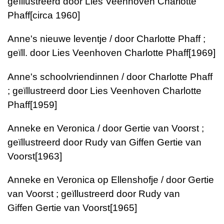
geïllustreerd door Lies Veenhoven
Charlotte
Phaff
[circa 1960]
Anne's nieuwe leventje / door Charlotte Phaff ;
geïll. door Lies Veenhoven
Charlotte Phaff
[1969]
Anne's schoolvriendinnen / door Charlotte Phaff
; geïllustreerd door Lies Veenhoven
Charlotte
Phaff
[1959]
Anneke en Veronica / door Gertie van Voorst ;
geïllustreerd door Rudy van Giffen
Gertie van
Voorst
[1963]
Anneke en Veronica op Ellenshofje / door Gertie
van Voorst ; geïllustreerd door Rudy van
Giffen
Gertie van Voorst
[1965]