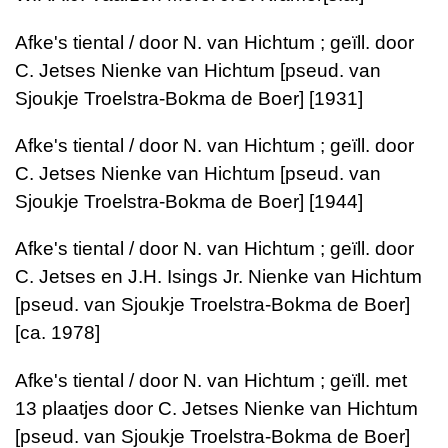
Afke's tiental / door N. van Hichtum ; geïll. door
C. Jetses Nienke van Hichtum [pseud. van
Sjoukje Troelstra-Bokma de Boer] [1931]
Afke's tiental / door N. van Hichtum ; geïll. door
C. Jetses Nienke van Hichtum [pseud. van
Sjoukje Troelstra-Bokma de Boer] [1944]
Afke's tiental / door N. van Hichtum ; geïll. door
C. Jetses en J.H. Isings Jr. Nienke van Hichtum
[pseud. van Sjoukje Troelstra-Bokma de Boer]
[ca. 1978]
Afke's tiental / door N. van Hichtum ; geïll. met
13 plaatjes door C. Jetses Nienke van Hichtum
[pseud. van Sjoukje Troelstra-Bokma de Boer]