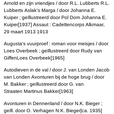
Arnold en zijn vriendjes / door R.L. Lubberts
R.L.
Lubberts
Aslak's Marga / door Johanna E.
Kuiper ; geïllustreerd door Pol Dom
Johanna E.
Kuiper
[1937]
Assaut : Cadettencorps Alkmaar,
29 maart 1913
1913
Augusta's vuurproef : roman voor meisjes / door
Loes Overbeek ; geïllustreerd door Rudy van
Giffen
Loes Overbeek
[1965]
Autodieven in de val / door J. van Londen
Jacob
van Londen
Avonturen bij de hoge brug / door
M. Bakker ; geïllustreerd door G. van
Straaten
Martinus Bakker
[1963]
Avonturen in Dennenland / door N.K. Bieger ;
geïll. door O. Verhagen
N.K. Bieger
[ca. 1935]