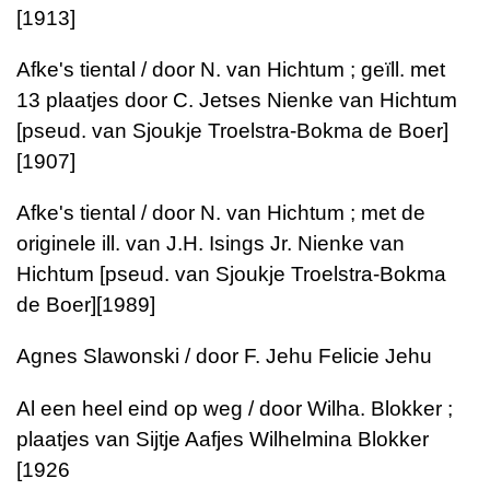
[1913]
Afke's tiental / door N. van Hichtum ; geïll. met
13 plaatjes door C. Jetses Nienke van Hichtum
[pseud. van Sjoukje Troelstra-Bokma de Boer]
[1907]
Afke's tiental / door N. van Hichtum ; met de
originele ill. van J.H. Isings Jr. Nienke van
Hichtum [pseud. van Sjoukje Troelstra-Bokma
de Boer][1989]
Agnes Slawonski / door F. Jehu Felicie Jehu
Al een heel eind op weg / door Wilha. Blokker ;
plaatjes van Sijtje Aafjes Wilhelmina Blokker
[1926