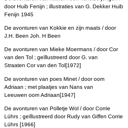
door Huib Fenijn ; illustraties van G. Dekker
Huib
Fenijn
1945
De avonturen van Kokkie en zijn maats / door
J.H. Been
Joh. H Been
De avonturen van Mieke Moermans / door Cor
van den Tol ; geïllustreerd door G. van
Straaten
Cor van den Tol
[1972]
De avonturen van poes Minet / door oom
Adriaan ; met plaatjes van Nans van
Leeuwen
oom Adriaan
[1947]
De avonturen van Polletje Wol / door Corrie
Lührs ; geïllustreerd door Rudy van Giffen
Corrie
Lührs
[1966]