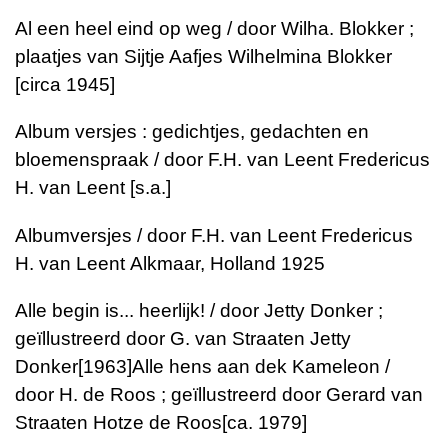
Al een heel eind op weg / door Wilha. Blokker ;
plaatjes van Sijtje Aafjes Wilhelmina Blokker
[circa 1945]
Album versjes : gedichtjes, gedachten en
bloemenspraak / door F.H. van Leent Fredericus
H. van Leent [s.a.]
Albumversjes / door F.H. van Leent Fredericus
H. van Leent Alkmaar, Holland 1925
Alle begin is... heerlijk! / door Jetty Donker ;
geïllustreerd door G. van Straaten Jetty
Donker[1963]Alle hens aan dek Kameleon /
door H. de Roos ; geïllustreerd door Gerard van
Straaten Hotze de Roos[ca. 1979]