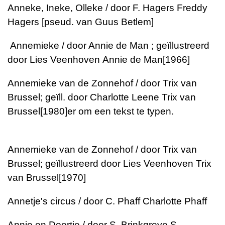
Anneke, Ineke, Olleke / door F. Hagers
Freddy
Hagers [pseud. van Guus Betlem]
Annemieke / door Annie de Man ; geïllustreerd
door Lies Veenhoven
Annie de Man
[1966]
Annemieke van de Zonnehof / door Trix van
Brussel; geïll. door Charlotte Leene
Trix van
Brussel
[1980]
er om een tekst te typen.
Annemieke van de Zonnehof / door Trix van
Brussel; geïllustreerd door Lies Veenhoven
Trix
van Brussel
[1970]
Annetje's circus / door C. Phaff
Charlotte Phaff
Annie en Doortje / door S. Brinkgreve
S.