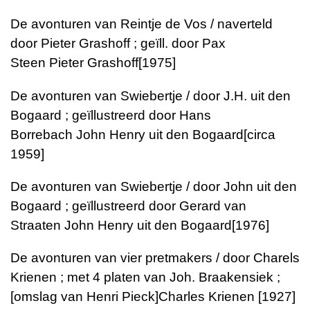
De avonturen van Reintje de Vos / naverteld
door Pieter Grashoff ; geïll. door Pax
Steen
Pieter Grashoff
[1975]
De avonturen van Swiebertje / door J.H. uit den
Bogaard ; geïllustreerd door Hans
Borrebach
John Henry uit den Bogaard
[circa
1959]
De avonturen van Swiebertje / door John uit den
Bogaard ; geïllustreerd door Gerard van
Straaten
John Henry uit den Bogaard
[1976]
De avonturen van vier pretmakers / door Charels
Krienen ; met 4 platen van Joh. Braakensiek ;
[omslag van Henri Pieck]
Charles Krienen
[1927]