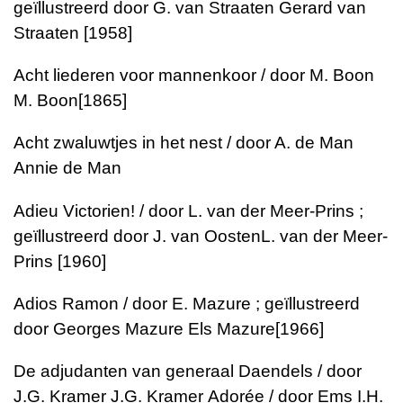
geïllustreerd door G. van Straaten Gerard van
Straaten [1958]
Acht liederen voor mannenkoor / door M. Boon
M. Boon[1865]
Acht zwaluwtjes in het nest / door A. de Man
Annie de Man
Adieu Victorien! / door L. van der Meer-Prins ;
geïllustreerd door J. van OostenL. van der Meer-
Prins [1960]
Adios Ramon / door E. Mazure ; geïllustreerd
door Georges Mazure Els Mazure[1966]
De adjudanten van generaal Daendels / door
J.G. Kramer J.G. Kramer Adorée / door Ems I.H.