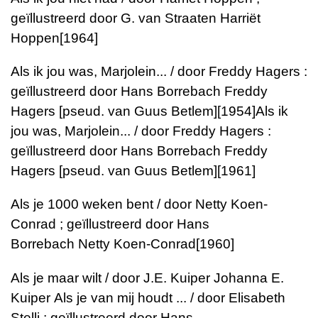
geïllustreerd door G. van Straaten
Harriët
Hoppen
[1964]
Als ik jou was, Marjolein... / door Freddy Hagers :
geïllustreerd door Hans Borrebach
Freddy
Hagers [pseud. van Guus Betlem]
[1954]
Als ik
jou was, Marjolein... / door Freddy Hagers :
geïllustreerd door Hans Borrebach
Freddy
Hagers [pseud. van Guus Betlem]
[1961]
Als je 1000 weken bent / door Netty Koen-
Conrad ; geïllustreerd door Hans
Borrebach
Netty Koen-Conrad
[1960]
Als je maar wilt / door J.E. Kuiper
Johanna E.
Kuiper
Als je van mij houdt ... / door Elisabeth
Stelli ; geïllustreerd door Hans