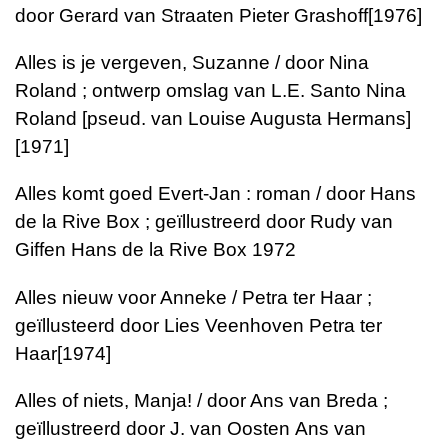
door Gerard van Straaten Pieter Grashoff[1976]
Alles is je vergeven, Suzanne / door Nina
Roland ; ontwerp omslag van L.E. Santo Nina
Roland [pseud. van Louise Augusta Hermans]
[1971]
Alles komt goed Evert-Jan : roman / door Hans
de la Rive Box ; geïllustreerd door Rudy van
Giffen Hans de la Rive Box 1972
Alles nieuw voor Anneke / Petra ter Haar ;
geïllusteerd door Lies Veenhoven
Petra ter
Haar
[1974]
Alles of niets, Manja! / door Ans van Breda ;
geïllustreerd door J. van Oosten
Ans van