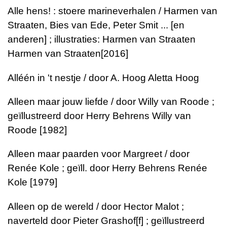
Alle hens! : stoere marineverhalen / Harmen van
Straaten, Bies van Ede, Peter Smit ... [en
anderen] ; illustraties: Harmen van Straaten
Harmen van Straaten[2016]
Alléén in 't nestje / door A. Hoog Aletta Hoog
Alleen maar jouw liefde / door Willy van Roode ;
geïllustreerd door Herry Behrens Willy van
Roode [1982]
Alleen maar paarden voor Margreet / door
Renée Kole ; geïll. door Herry Behrens Renée
Kole [1979]
Alleen op de wereld / door Hector Malot ;
naverteld door Pieter Grashof[f] ; geïllustreerd