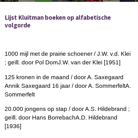
Lijst Kluitman boeken op alfabetische
volgorde
1000 mijl met de prairie schoener / J.W. v.d. Klei
; geïll. door Pol DomJ.W. van der Klei [1951]
125 kronen in de maand / door A. Saxegaard
Annik Saxegaard 16 jaar / door A. SommerfeltA.
Sommerfelt
20.000 jongens op stap / door A.S. Hildebrand ;
geïll. door Hans BorrebachA.D. Hildebrand
[1936]