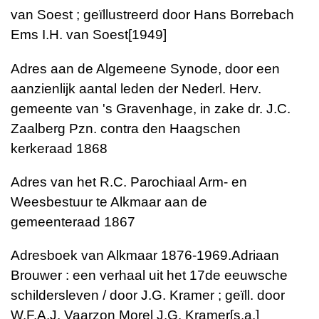
van Soest ; geïllustreerd door Hans Borrebach
Ems I.H. van Soest[1949]
Adres aan de Algemeene Synode, door een
aanzienlijk aantal leden der Nederl. Herv.
gemeente van 's Gravenhage, in zake dr. J.C.
Zaalberg Pzn. contra den Haagschen
kerkeraad 1868
Adres van het R.C. Parochiaal Arm- en
Weesbestuur te Alkmaar aan de
gemeenteraad 1867
Adresboek van Alkmaar 1876-1969.Adriaan
Brouwer : een verhaal uit het 17de eeuwsche
schildersleven / door J.G. Kramer ; geïll. door
W.F.A.J. Vaarzon Morel J.G. Kramer[s.a.]