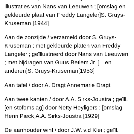
illustraties van Nans van Leeuwen ; [omslag en
gekleurde plaat van Freddy Langeler]S. Gruys-
Kruseman [1944]
Aan de zonzijde / verzameld door S. Gruys-
Kruseman ; met gekleurde platen van Freddy
Langeler ; geïllustreerd door Nans van Leeuwen
; met bijdragen van Guus Betlem Jr. [... en
anderen]S. Gruys-Kruseman[1953]
Aan tafel / door A. Dragt Annemarie Dragt
Aan twee kanten / door A.A. Sirks-Joustra ; geïll.
[en stofomslag] door Netty Heyligers ; [omslag
Henri Pieck]A.A. Sirks-Joustra [1929]
De aanhouder wint / door J.W. v.d Klei ; geïll.