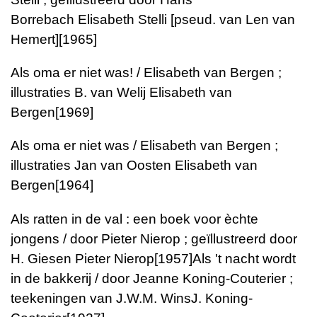
Borrebach
Elisabeth Stelli [pseud. van Len van
Hemert]
[1965]
Als oma er niet was! / Elisabeth van Bergen ;
illustraties B. van Welij
Elisabeth van
Bergen
[1969]
Als oma er niet was / Elisabeth van Bergen ;
illustraties Jan van Oosten
Elisabeth van
Bergen
[1964]
Als ratten in de val : een boek voor èchte
jongens / door Pieter Nierop ; geïllustreerd door
H. Giesen
Pieter Nierop
[1957]
Als 't nacht wordt
in de bakkerij / door Jeanne Koning-Couterier ;
teekeningen van J.W.M. Wins
J. Koning-