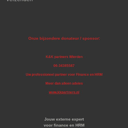
Onze bijzondere donateur / sponsor:
K&K partners Wierden
06-34385587
Uw professioneel partner voor Finance en HRM
Meer dan alleen advies
www.kkpartners.nl
Jouw externe expert
voor finance en HRM