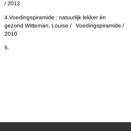
/ 2012
4.
Voedingspiramide : natuurlijk lekker én
gezond
Witteman, Louise / Voedingspiramide /
2010
5.