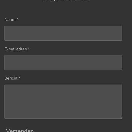
Naam *
E-mailadres *
Bericht *
Verzenden