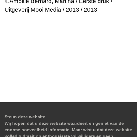
4.
Ambitie
Bernard, Martina / Eerste druk /
Uitgeverij Mooi Media / 2013 / 2013
Steun deze website
Wij hopen dat u deze website waardeert en geniet van de
enorme hoeveelheid informatie. Maar wist u dat deze website
volledig draait op enthousiaste vrijwilligers en geen