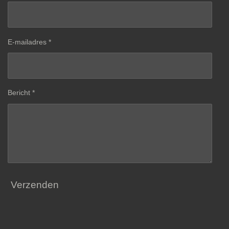
E-mailadres *
Bericht *
Verzenden