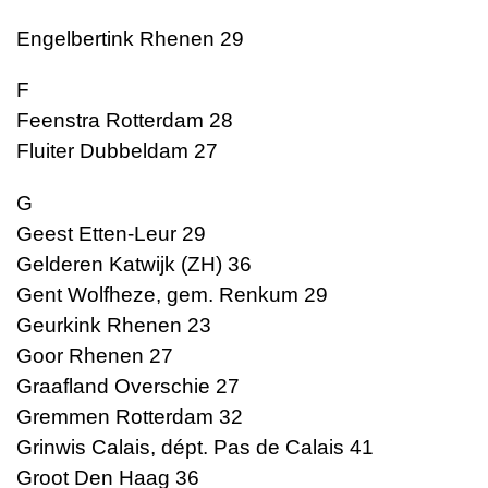
Engelbertink Rhenen 29
F
Feenstra Rotterdam 28
Fluiter Dubbeldam 27
G
Geest Etten-Leur 29
Gelderen Katwijk (ZH) 36
Gent Wolfheze, gem. Renkum 29
Geurkink Rhenen 23
Goor Rhenen 27
Graafland Overschie 27
Gremmen Rotterdam 32
Grinwis Calais, dépt. Pas de Calais 41
Groot Den Haag 36