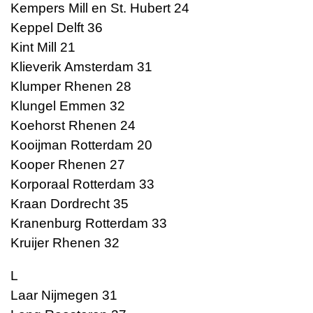
Kempers Mill en St. Hubert 24
Keppel Delft 36
Kint Mill 21
Klieverik Amsterdam 31
Klumper Rhenen 28
Klungel Emmen 32
Koehorst Rhenen 24
Kooijman Rotterdam 20
Kooper Rhenen 27
Korporaal Rotterdam 33
Kraan Dordrecht 35
Kranenburg Rotterdam 33
Kruijer Rhenen 32
L
Laar Nijmegen 31