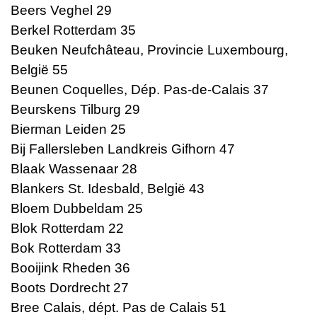
Beers Veghel 29
Berkel Rotterdam 35
Beuken Neufchâteau, Provincie Luxembourg,
België 55
Beunen Coquelles, Dép. Pas-de-Calais 37
Beurskens Tilburg 29
Bierman Leiden 25
Bij Fallersleben Landkreis Gifhorn 47
Blaak Wassenaar 28
Blankers St. Idesbald, België 43
Bloem Dubbeldam 25
Blok Rotterdam 22
Bok Rotterdam 33
Booijink Rheden 36
Boots Dordrecht 27
Bree Calais, dépt. Pas de Calais 51