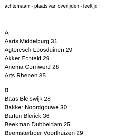
achternaam - plaats van overlijden - leeftijd
A
Aarts Middelburg 31
Agteresch Loosduinen 29
Akker Echteld 29
Anema Cornwerd 28
Arts Rhenen 35
B
Baas Bleiswijk 28
Bakker Noordgouwe 30
Barten Blerick 36
Beekman Dubbeldam 25
Beemsterboer Voorthuizen 29