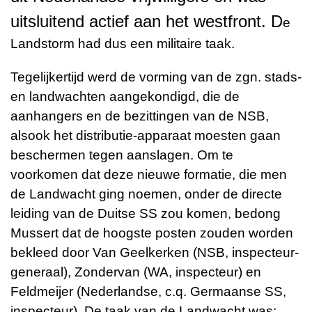
uitsluitend actief aan het
westfront
. D
e
Landstorm had dus een militaire taak.
Tegelijkertijd werd de vorming van de zgn. stads-
en landwachten aangekondigd, die de
aanhangers en de bezittingen van de NSB,
alsook het distributie-apparaat moesten gaan
beschermen tegen aanslagen. Om te
voorkomen dat deze nieuwe formatie, die men
de
Landwacht
ging noemen, onder de directe
leiding van de Duitse SS zou komen, bedong
Mussert dat de hoogste posten zouden worden
bekleed door Van Geelkerken (NSB, inspecteur-
generaal), Zondervan (WA, inspecteur) en
Feldmeijer (Nederlandse, c.q. Germaanse SS,
inspecteur). De taak van de Landwacht was: