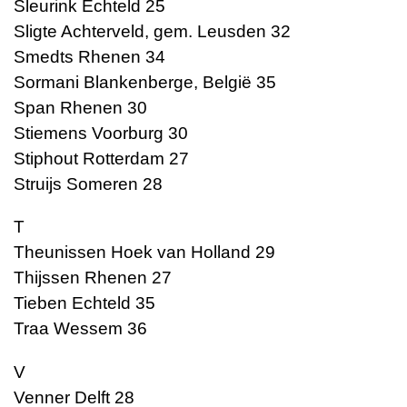
Sleurink Echteld 25
Sligte Achterveld, gem. Leusden 32
Smedts Rhenen 34
Sormani Blankenberge, België 35
Span Rhenen 30
Stiemens Voorburg 30
Stiphout Rotterdam 27
Struijs Someren 28
T
Theunissen Hoek van Holland 29
Thijssen Rhenen 27
Tieben Echteld 35
Traa Wessem 36
V
Venner Delft 28