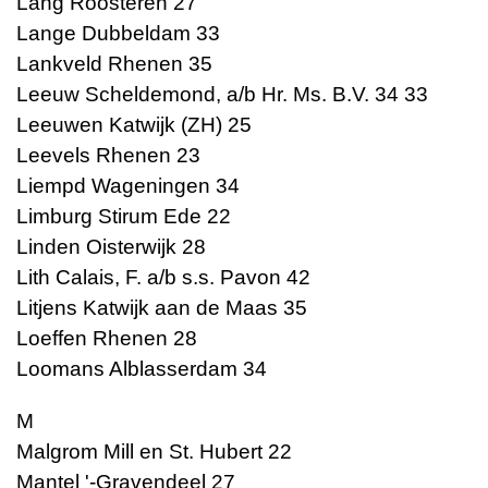
Lang Roosteren 27
Lange Dubbeldam 33
Lankveld Rhenen 35
Leeuw Scheldemond, a/b Hr. Ms. B.V. 34 33
Leeuwen Katwijk (ZH) 25
Leevels Rhenen 23
Liempd Wageningen 34
Limburg Stirum Ede 22
Linden Oisterwijk 28
Lith Calais, F. a/b s.s. Pavon 42
Litjens Katwijk aan de Maas 35
Loeffen Rhenen 28
Loomans Alblasserdam 34
M
Malgrom Mill en St. Hubert 22
Mantel '-Gravendeel 27