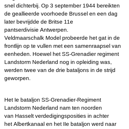
snel dichterbij. Op 3 september 1944 bereikten
de geallieerde voorhoede
Brussel
en een dag
later bevrijdde de Britse 11e
pantserdivisie
Antwerpen
.
Veldmaarschalk
Model
probeerde het gat in de
frontlijn op te vullen met een samenraapsel van
eenheden. Hoewel het SS-Grenadier regiment
Landstorm Nederland nog in opleiding was,
werden twee van de drie bataljons in de strijd
geworpen.
Het Ie bataljon SS-Grenadier-Regiment
Landstorm Nederland nam ten noorden
van
Hasselt
verdedigingsposities in achter
het
Albertkanaal
en het IIe bataljon werd naar