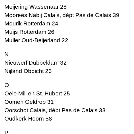
Meijering Wassenaar 28
Moorees Nabij Calais, dépt Pas de Calais 39
Mourik Rotterdam 24
Muijs Rotterdam 26
Muller Oud-Beijerland 22
N
Nieuwerf Dubbeldam 32
Nijland Obbicht 26
O
Oele Mill en St. Hubert 25
Oomen Geldrop 31
Oorschot Calais, dépt Pas de Calais 33
Oudkerk Hoorn 58
P