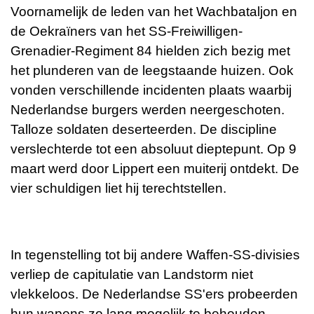
Voornamelijk de leden van het Wachbataljon en
de
Oekraïners
van het SS-Freiwilligen-
Grenadier-Regiment 84 hielden zich bezig met
het plunderen van de leegstaande huizen. Ook
vonden verschillende incidenten plaats waarbij
Nederlandse burgers werden neergeschoten.
Talloze soldaten deserteerden. De discipline
verslechterde tot een absoluut dieptepunt. Op 9
maart werd door Lippert een
muiterij
ontdekt. De
vier schuldigen liet hij terechtstellen.
In tegenstelling tot bij andere Waffen-SS-divisies
verliep de
capitulatie
van Landstorm niet
vlekkeloos. De Nederlandse SS'ers probeerden
hun wapens zo lang mogelijk te behouden,