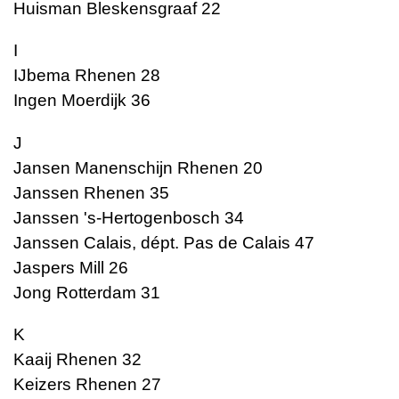
Huisman Bleskensgraaf 22
I
IJbema Rhenen 28
Ingen Moerdijk 36
J
Jansen Manenschijn Rhenen 20
Janssen Rhenen 35
Janssen 's-Hertogenbosch 34
Janssen Calais, dépt. Pas de Calais 47
Jaspers Mill 26
Jong Rotterdam 31
K
Kaaij Rhenen 32
Keizers Rhenen 27