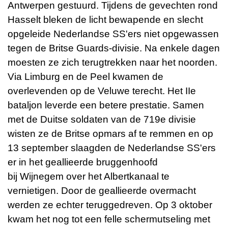
Antwerpen gestuurd. Tijdens de gevechten rond
Hasselt bleken de licht bewapende en slecht
opgeleide Nederlandse SS'ers niet opgewassen
tegen de Britse Guards-divisie. Na enkele dagen
moesten ze zich terugtrekken naar het noorden.
Via
Limburg
en
de Peel
kwamen de
overlevenden op de
Veluwe
terecht. Het IIe
bataljon leverde een betere prestatie. Samen
met de Duitse soldaten van de 719e divisie
wisten ze de Britse opmars af te remmen en op
13 september slaagden de Nederlandse SS'ers
er in het geallieerde bruggenhoofd
bij
Wijnegem
over het Albertkanaal te
vernietigen. Door de geallieerde overmacht
werden ze echter teruggedreven. Op 3 oktober
kwam het nog tot een felle schermutseling met