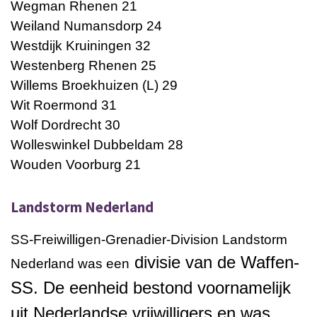
Wegman Rhenen 21
Weiland Numansdorp 24
Westdijk Kruiningen 32
Westenberg Rhenen 25
Willems Broekhuizen (L) 29
Wit Roermond 31
Wolf Dordrecht 30
Wolleswinkel Dubbeldam 28
Wouden Voorburg 21
Landstorm Nederland
SS-Freiwilligen-Grenadier-Division Landstorm
divisie van de
Waffen-
Nederland was een
SS
. De eenheid bestond voornamelijk
uit
Nederlandse
vrijwilligers
en was