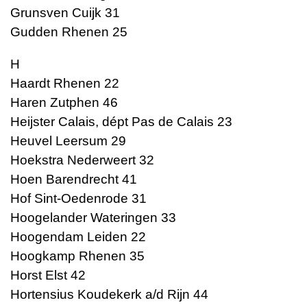
Grunsven Cuijk 31
Gudden Rhenen 25
H
Haardt Rhenen 22
Haren Zutphen 46
Heijster Calais, dépt Pas de Calais 23
Heuvel Leersum 29
Hoekstra Nederweert 32
Hoen Barendrecht 41
Hof Sint-Oedenrode 31
Hoogelander Wateringen 33
Hoogendam Leiden 22
Hoogkamp Rhenen 35
Horst Elst 42
Hortensius Koudekerk a/d Rijn 44