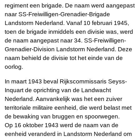
regiment een
brigade
. De naam werd aangepast
naar SS-Freiwilligen-Grenadier-Brigade
Landstorm Nederland. Vanaf 10 februari 1945,
toen de brigade inmiddels een
divisie
was, werd
de naam aangepast naar 34. SS-Freiwilligen-
Grenadier-Division Landstorm Nederland. Deze
naam behield de divisie tot het einde van de
oorlog.
In maart 1943 beval Rijkscommissaris
Seyss-
Inquart
de oprichting van de
Landwacht
Nederland
. Aanvankelijk was het een zuiver
territoriale militaire eenheid, die werd belast met
de bewaking van
bruggen
en
spoorwegen
.
Op
16 oktober
1943
werd de naam van de
eenheid veranderd in
Landstorm Nederland
om