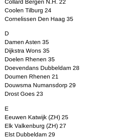
Collard Bergen N.H. 22
Coolen Tilburg 24
Cornelissen Den Haag 35
D
Damen Asten 35
Dijkstra Wons 35
Doelen Rhenen 35
Doevendans Dubbeldam 28
Doumen Rhenen 21
Douwsma Numansdorp 29
Drost Goes 23
E
Eeuwen Katwijk (ZH) 25
Elk Valkenburg (ZH) 27
Elst Dubbeldam 29