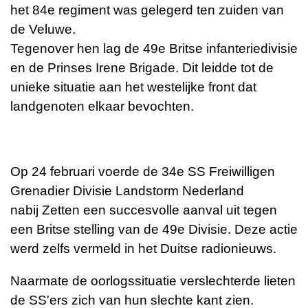
het 84e regiment was gelegerd ten zuiden van
de Veluwe.
Tegenover hen lag de 49e Britse infanteriedivisie
en de
Prinses Irene Brigade
. Dit leidde tot de
unieke situatie aan het westelijke front dat
landgenoten elkaar bevochten.
Op 24 februari voerde de 34e SS Freiwilligen
Grenadier Divisie Landstorm Nederland
nabij
Zetten
een succesvolle aanval uit tegen
een Britse stelling van de 49e Divisie. Deze actie
werd zelfs vermeld in het Duitse radionieuws.
Naarmate de oorlogssituatie verslechterde lieten
de SS'ers zich van hun slechte kant zien.