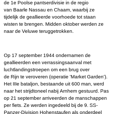
de 1e Poolse pantserdivisie in de regio
van
Baarle Nassau
en
Chaam
, waarbij ze
tijdelijk de geallieerde voorhoede tot staan
wisten te brengen. Midden oktober werden ze
naar de Veluwe teruggetrokken.
Op 17 september 1944 ondernamen de
geallieerden een verrassingsaanval met
luchtlandingstroepen om een brug over
de
Rijn
te veroveren (operatie '
Market Garden
').
Het IIIe bataljon, bestaande uit 600 man, werd
naar het strijdtoneel nabij
Arnhem
gestuurd. Pas
op 21 september arriveerden de manschappen
per fiets. Ze werden ingedeeld bij de
9. SS-
Panzer-Division Hohenstaufen
als onderdeel