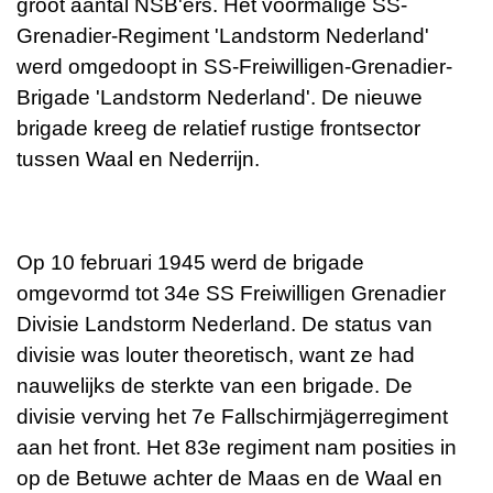
groot aantal
NSB'ers
. Het voormalige SS-
Grenadier-Regiment 'Landstorm Nederland'
werd omgedoopt in SS-Freiwilligen-Grenadier-
Brigade 'Landstorm Nederland'. De nieuwe
brigade kreeg de relatief rustige frontsector
tussen
Waal
en
Nederrijn
.
Op 10 februari
1945
werd de brigade
omgevormd tot 34e SS Freiwilligen Grenadier
Divisie Landstorm Nederland. De status van
divisie was louter theoretisch, want ze had
nauwelijks de sterkte van een brigade. De
divisie verving het 7e Fallschirmjägerregiment
aan het front. Het 83e regiment nam posities in
op de Betuwe achter de
Maas
en de Waal en