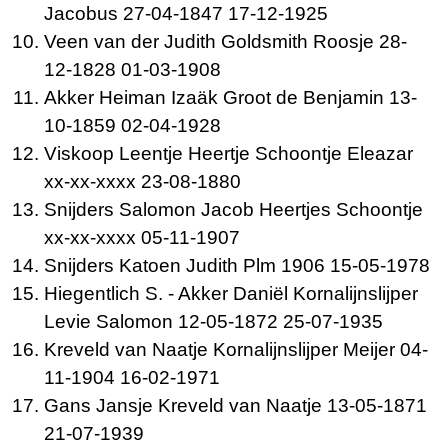
Jacobus 27-04-1847 17-12-1925
Veen van der Judith Goldsmith Roosje 28-
12-1828 01-03-1908
Akker Heiman Izaäk Groot de Benjamin 13-
10-1859 02-04-1928
Viskoop Leentje Heertje Schoontje Eleazar
xx-xx-xxxx 23-08-1880
Snijders Salomon Jacob Heertjes Schoontje
xx-xx-xxxx 05-11-1907
Snijders Katoen Judith Plm 1906 15-05-1978
Hiegentlich S. - Akker Daniël Kornalijnslijper
Levie Salomon 12-05-1872 25-07-1935
Kreveld van Naatje Kornalijnslijper Meijer 04-
11-1904 16-02-1971
Gans Jansje Kreveld van Naatje 13-05-1871
21-07-1939