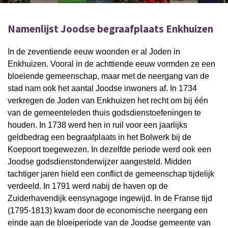
Namenlijst Joodse begraafplaats Enkhuizen
In de zeventiende eeuw woonden er al Joden in
Enkhuizen. Vooral in de achttiende eeuw vormden ze een
bloeiende gemeenschap, maar met de neergang van de
stad nam ook het aantal Joodse inwoners af.
In 1734
verkregen de Joden van Enkhuizen het recht om bij één
van de gemeenteleden thuis godsdienstoefeningen te
houden. In 1738 werd hen in ruil voor een jaarlijks
geldbedrag een begraafplaats in het Bolwerk bij de
Koepoort toegewezen. In dezelfde periode werd ook een
Joodse godsdienstonderwijzer aangesteld. Midden
tachtiger jaren hield een conflict de gemeenschap tijdelijk
verdeeld. In 1791 werd nabij de haven op de
Zuiderhavendijk eensynagoge ingewijd.
In de Franse tijd
(1795-1813) kwam door de economische neergang een
einde aan de bloeiperiode van de Joodse gemeente van