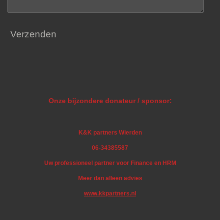
Verzenden
Onze bijzondere donateur / sponsor:
K&K partners Wierden
06-34385587
Uw professioneel partner voor Finance en HRM
Meer dan alleen advies
www.kkpartners.nl