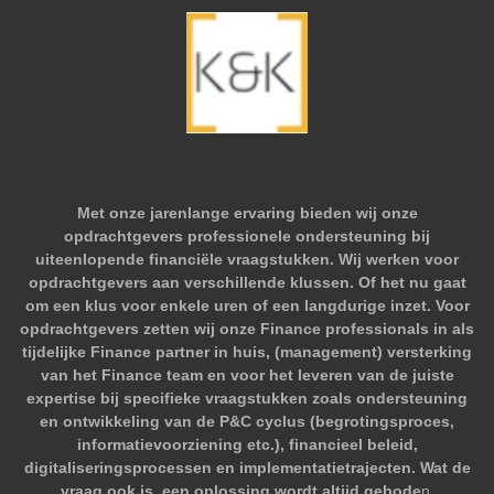
Met onze jarenlange ervaring bieden wij onze
opdrachtgevers professionele ondersteuning bij
uiteenlopende financiële vraagstukken. Wij werken voor
opdrachtgevers aan verschillende klussen. Of het nu gaat
om een klus voor enkele uren of een langdurige inzet. Voor
opdrachtgevers zetten wij onze Finance professionals in als
tijdelijke Finance partner in huis, (management) versterking
van het Finance team en voor het leveren van de juiste
expertise bij specifieke vraagstukken zoals ondersteuning
en ontwikkeling van de P&C cyclus (begrotingsproces,
informatievoorziening etc.), financieel beleid,
digitaliseringsprocessen en implementatietrajecten. Wat de
vraag ook is, een oplossing wordt altijd gebode
n.