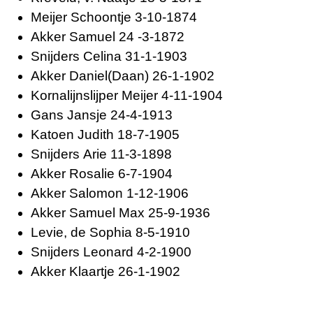
Meijer
Schoontje
3-10-1874
Akker
Samuel
24 -3-1872
Snijders
Celina
31-1-1903
Akker
Daniel(Daan)
26-1-1902
Kornalijnslijper
Meijer
4-11-1904
Gans
Jansje
24-4-1913
Katoen
Judith
18-7-1905
Snijders
Arie
11-3-1898
Akker
Rosalie
6-7-1904
Akker
Salomon
1-12-1906
Akker
Samuel Max
25-9-1936
Levie, de
Sophia
8-5-1910
Snijders
Leonard
4-2-1900
Akker
Klaartje
26-1-1902