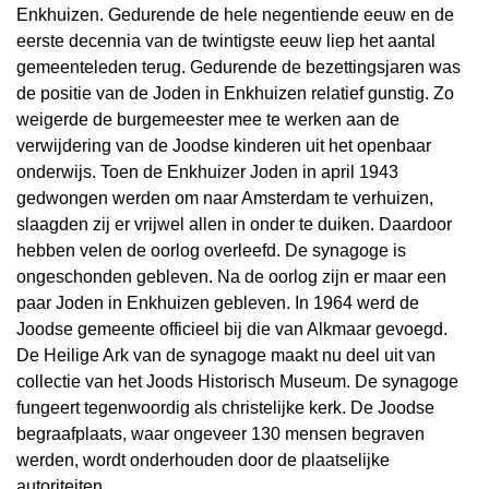
Enkhuizen. Gedurende de hele negentiende eeuw en de
eerste decennia van de twintigste eeuw liep het aantal
gemeenteleden terug.
Gedurende de bezettingsjaren was
de positie van de Joden in Enkhuizen relatief gunstig. Zo
weigerde de burgemeester mee te werken aan de
verwijdering van de Joodse kinderen uit het openbaar
onderwijs. Toen de Enkhuizer Joden in april 1943
gedwongen werden om naar Amsterdam te verhuizen,
slaagden zij er vrijwel allen in onder te duiken. Daardoor
hebben velen de oorlog overleefd. De synagoge is
ongeschonden gebleven.
Na de oorlog zijn er maar een
paar Joden in Enkhuizen gebleven. In 1964 werd de
Joodse gemeente officieel bij die van Alkmaar gevoegd.
De Heilige Ark van de synagoge maakt nu deel uit van
collectie van het Joods Historisch Museum. De synagoge
fungeert tegenwoordig als christelijke kerk. De Joodse
begraafplaats, waar ongeveer 130 mensen begraven
werden, wordt onderhouden door de plaatselijke
autoriteiten