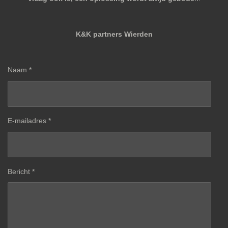
K&K partners Wierden
Naam *
E-mailadres *
Bericht *