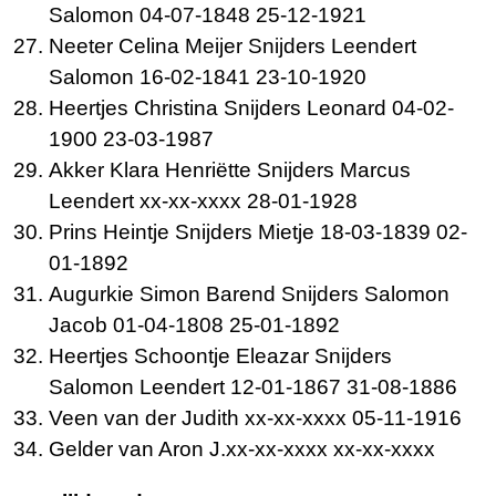
Salomon 04-07-1848 25-12-1921
Neeter Celina Meijer Snijders Leendert
Salomon 16-02-1841 23-10-1920
Heertjes Christina Snijders Leonard 04-02-
1900 23-03-1987
Akker Klara Henriëtte Snijders Marcus
Leendert xx-xx-xxxx 28-01-1928
Prins Heintje Snijders Mietje 18-03-1839 02-
01-1892
Augurkie Simon Barend Snijders Salomon
Jacob 01-04-1808 25-01-1892
Heertjes Schoontje Eleazar Snijders
Salomon Leendert 12-01-1867 31-08-1886
Veen van der Judith xx-xx-xxxx 05-11-1916
Gelder van Aron J.xx-xx-xxxx xx-xx-xxxx