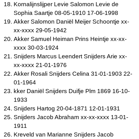
Kornalijnslijper Levie Salomon Levie de
Sophia Saartje 08-05-1910 17-06-1998
Akker Salomon Daniël Meijer Schoontje xx-
xx-xxxx 29-05-1942
Akker Samuel Heiman Prins Heintje xx-xx-
xxxx 30-03-1924
Snijders Marcus Leendert Snijders Arie xx-
xx-xxxx 21-01-1976
Akker Rosali Snijders Celina 31-01-1903 22-
01-1964
kker Daniël Snijders Duifje Plm 1869 16-10-
1933
Snijders Hartog 20-04-1871 12-01-1931
Snijders Jacob Abraham xx-xx-xxxx 13-01-
1911
Kreveld van Marianne Snijders Jacob