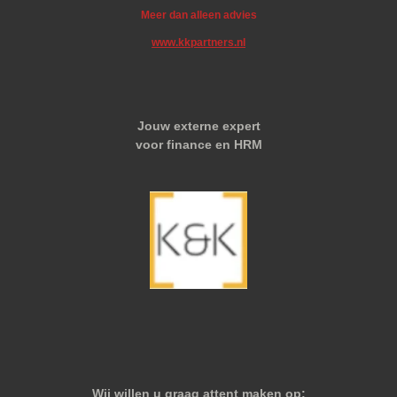
Meer dan alleen advies
www.kkpartners.nl
Jouw externe expert
voor finance en HRM
Wij willen u graag attent maken op: