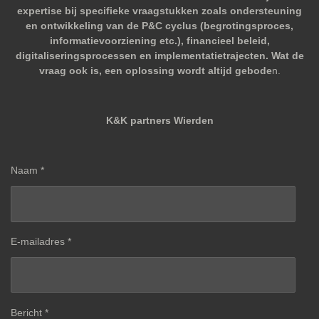
expertise bij specifieke vraagstukken zoals ondersteuning
en ontwikkeling van de P&C cyclus (begrotingsproces,
informatievoorziening etc.), financieel beleid,
digitaliseringsprocessen en implementatietrajecten. Wat de
vraag ook is, een oplossing wordt altijd gebode
n.
K&K partners Wierden
Naam *
E-mailadres *
Bericht *