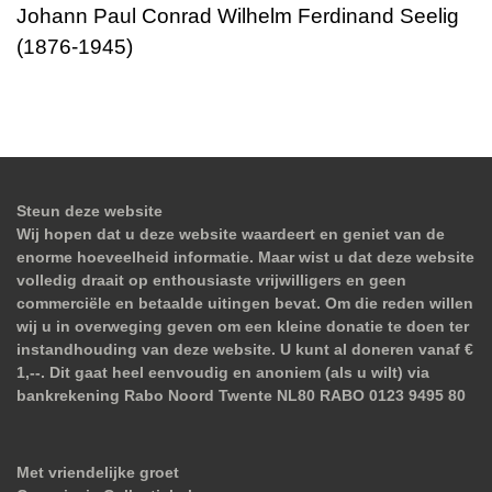
Johann Paul Conrad Wilhelm Ferdinand Seelig
(1876-1945)
Steun deze website
Wij hopen dat u deze website waardeert en geniet van de
enorme hoeveelheid informatie. Maar wist u dat deze website
volledig draait op enthousiaste vrijwilligers en geen
commerciële en betaalde uitingen bevat. Om die reden willen
wij u in overweging geven om een kleine donatie te doen ter
instandhouding van deze website. U kunt al doneren vanaf €
1,--. Dit gaat heel eenvoudig en anoniem (als u wilt) via
bankrekening Rabo Noord Twente NL80 RABO 0123 9495 80
Met vriendelijke groet