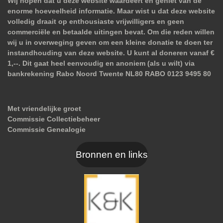
Wij hopen dat u deze website waardeert en geniet van de
enorme hoeveelheid informatie. Maar wist u dat deze website
volledig draait op enthousiaste vrijwilligers en geen
commerciële en betaalde uitingen bevat. Om die reden willen
wij u in overweging geven om een kleine donatie te doen ter
instandhouding van deze website. U kunt al doneren vanaf €
1,--. Dit gaat heel eenvoudig en anoniem (als u wilt) via
bankrekening Rabo Noord Twente NL80 RABO 0123 9495 80
Met vriendelijke groet
Commissie Collectiebeheer
Commissie Genealogie
Bronnen en links