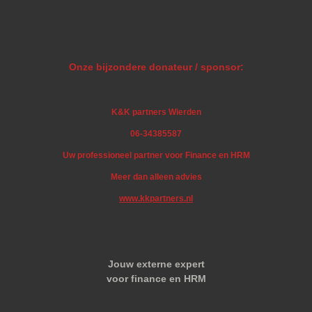
Onze bijzondere donateur / sponsor:
K&K partners Wierden
06-34385587
Uw professioneel partner voor Finance en HRM
Meer dan alleen advies
www.kkpartners.nl
Jouw externe expert
voor finance en HRM