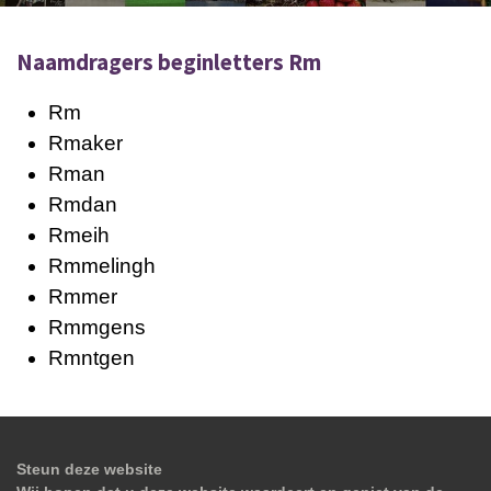
Naamdragers beginletters Rm
Rm
Rmaker
Rman
Rmdan
Rmeih
Rmmelingh
Rmmer
Rmmgens
Rmntgen
Steun deze website