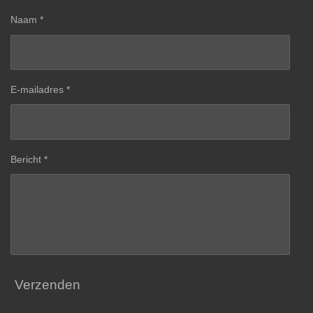
Naam *
E-mailadres *
Bericht *
Verzenden