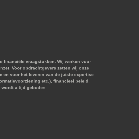
e financiële vraagstukken. Wij werken voor
nzet. Voor opdrachtgevers zetten wij onze
m en voor het leveren van de juiste expertise
matievoorziening etc.), financieel beleid,
 wordt altijd gebode
n.