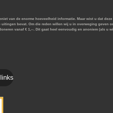
niet van de enorme hoeveelheid informatie. Maar wist u dat deze 
e uitingen bevat. Om die reden willen wij u in overweging geven o
doneren vanaf € 1,--. Dit gaat heel eenvoudig en anoniem (als u 
links