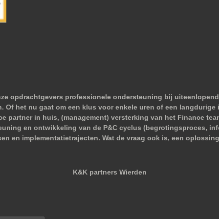
nze opdrachtgevers professionele ondersteuning bij uiteenlopend
 Of het nu gaat om een klus voor enkele uren of een langdurige i
nce partner in huis, (management) versterking van het Finance tea
euning en ontwikkeling van de P&C cyclus (begrotingsproces, infor
sen en implementatietrajecten. Wat de vraag ook is, een oplossing
K&K partners Wierden