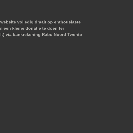
website volledig draait op enthousiaste
m een kleine donatie te doen ter
wilt) via bankrekening Rabo Noord Twente