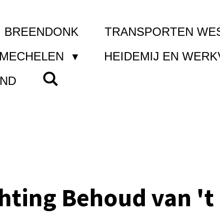
I BREENDONK
TRANSPORTEN WE
 MECHELEN
HEIDEMIJ EN WER
AND
chting Behoud van 't