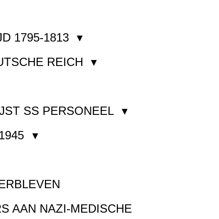
JD 1795-1813
EUTSCHE REICH
JST SS PERSONEEL
1945
VERBLEVEN
S AAN NAZI-MEDISCHE