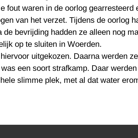
 fout waren in de oorlog gearresteerd 
gen van het verzet. Tijdens de oorlog ha
 de bevrijding hadden ze alleen nog ma
ijk op te sluiten in Woerden.
hiervoor uitgekozen. Daarna werden ze
t was een soort strafkamp. Daar werden
hele slimme plek, met al dat water er