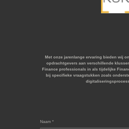
Met onze jarenlange ervaring bieden wij o
opdrachtgevers aan verschillende klussen.
Finance professionals in als tijdelijke Fina
bij specifieke vraagstukken zoals onderst
digitaliseringsproces
Naam *