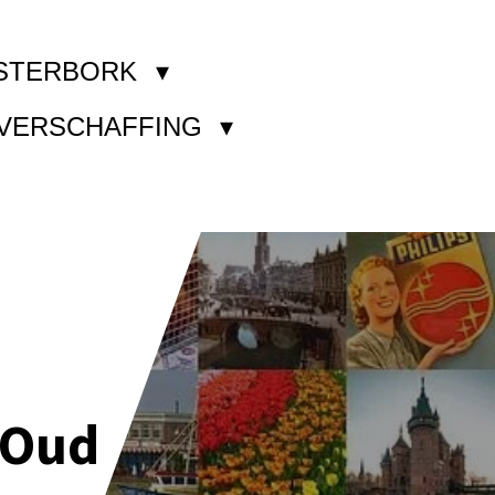
STERBORK
KVERSCHAFFING
 Oud