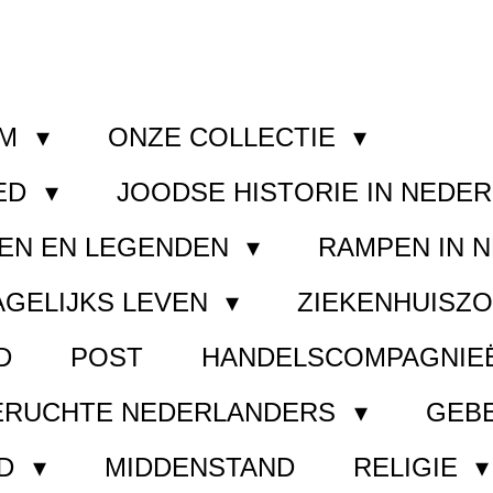
OM
ONZE COLLECTIE
ED
JOODSE HISTORIE IN NEDE
EN EN LEGENDEN
RAMPEN IN 
AGELIJKS LEVEN
ZIEKENHUISZ
D
POST
HANDELSCOMPAGNIE
ERUCHTE NEDERLANDERS
GEB
ND
MIDDENSTAND
RELIGIE