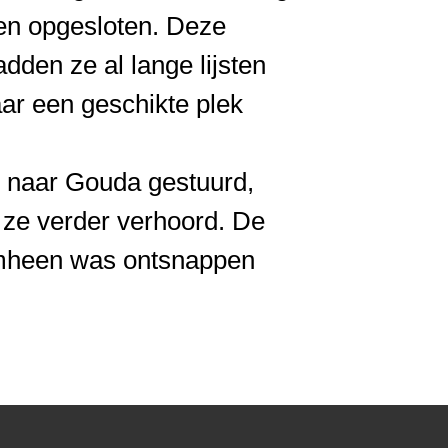
en opgesloten. Deze
dden ze al lange lijsten
ar een geschikte plek
 naar Gouda gestuurd,
 ze verder verhoord. De
omheen was ontsnappen