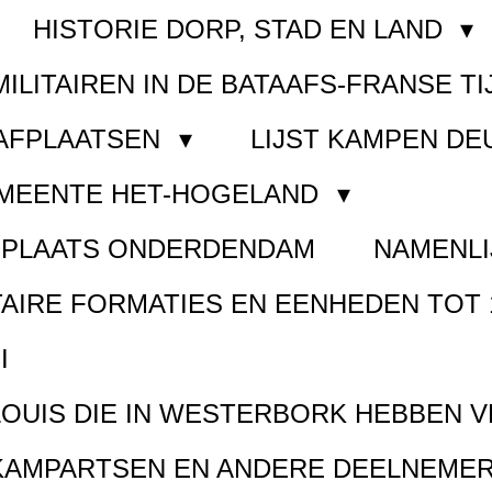
HISTORIE DORP, STAD EN LAND
MILITAIREN IN DE BATAAFS-FRANSE TI
AAFPLAATSEN
LIJST KAMPEN D
EMEENTE HET-HOGELAND
FPLAATS ONDERDENDAM
NAMENLI
TAIRE FORMATIES EN EENHEDEN TOT 
I
LOUIS DIE IN WESTERBORK HEBBEN 
KAMPARTSEN EN ANDERE DEELNEMER