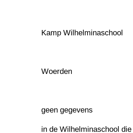
Kamp Wilhelminaschool
Woerden
geen gegevens
in de Wilhelminaschool di