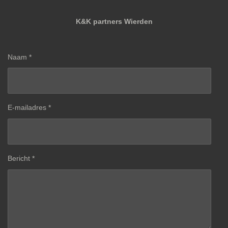
K&K partners Wierden
Naam *
E-mailadres *
Bericht *