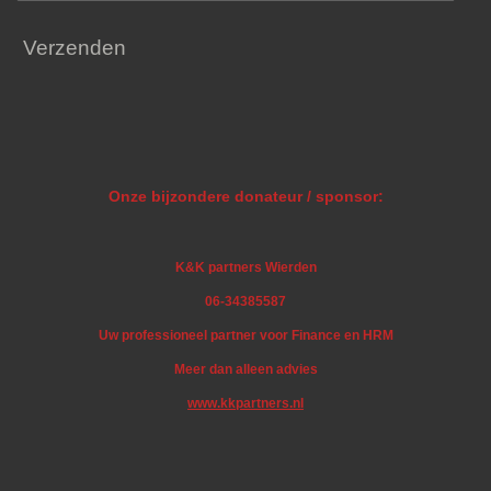
Verzenden
Onze bijzondere donateur / sponsor:
K&K partners Wierden
06-34385587
Uw professioneel partner voor Finance en HRM
Meer dan alleen advies
www.kkpartners.nl