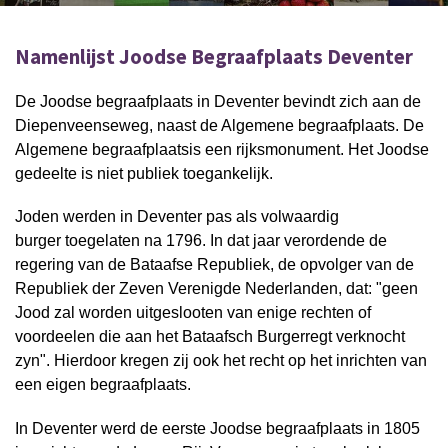
Namenlijst Joodse Begraafplaats Deventer
De Joodse begraafplaats in Deventer bevindt zich aan de
Diepenveenseweg, naast de Algemene begraafplaats. De
Algemene begraafplaatsis een rijksmonument. Het Joodse
gedeelte is niet publiek toegankelijk.
Joden werden in Deventer pas als volwaardig
burger toegelaten na 1796. In dat jaar verordende de
regering van de Bataafse Republiek, de opvolger van de
Republiek der Zeven Verenigde Nederlanden, dat: "geen
Jood zal worden uitgeslooten van enige rechten of
voordeelen die aan het Bataafsch Burgerregt verknocht
zyn". Hierdoor kregen zij ook het recht op het inrichten van
een eigen begraafplaats.
In Deventer werd de eerste Joodse begraafplaats in 1805