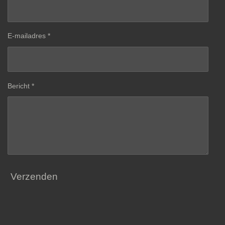
E-mailadres *
Bericht *
Verzenden