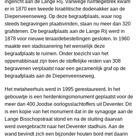
ingericht aan de Lange Rij. Vanwege ruimtegebrek kwam
er in 1870 een tweede Israëlitische dodenakker aan de
Diepenveenseweg. Op deze begraafplaats, waar nog
steeds begravingen plaatsvinden, staan nu meer dan 320
grafstenen. De begraafplaats aan de Lange Rij werd in
1878 voor nieuwe teraardebestellingen gesloten. In 1960
maakte een stadssanering het wenselijk deze
begraafplaats te ruimen. Onder toezicht van het
opperrabbinaat zijn toen de stoffelijke resten van 308
begravenen verplaatst naar een gezamenlijk graf op de
begraafplaats aan de Diepenveenseweg.
Het metaheerhuis werd in 1995 gerestaureerd. In het
gebouwtje is een herdenkingsmonument geplaatst voor de
meer dan 400 Joodse oorlogsslachtoffers uit Deventer. Dit
is een kopie van het monument dat in de synagoge aan de
Lange Bisschopstraat stond en na de sluiting daarvan
werd overgebracht naar het Deventer stadhuis. Aan de
wand bevindt zich een bijzonder houten bord met daarin