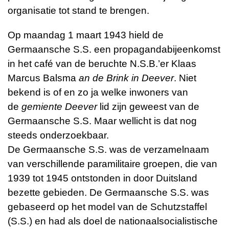
organisatie tot stand te brengen.
Op maandag 1 maart 1943 hield de
Germaansche S.S. een propagandabijeenkomst
in het café van de beruchte N.S.B.’er Klaas
Marcus Balsma
an de Brink in Deever
. Niet
bekend is of en zo ja welke inwoners van
de
gemiente Deever
lid zijn geweest van de
Germaansche S.S. Maar wellicht is dat nog
steeds onderzoekbaar.
De Germaansche S.S. was de verzamelnaam
van verschillende paramilitaire groepen, die van
1939 tot 1945 ontstonden in door Duitsland
bezette gebieden. De Germaansche S.S. was
gebaseerd op het model van de Schutzstaffel
(S.S.) en had als doel de nationaalsocialistische