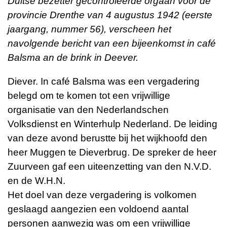
Duitse bezetter gecontroleerde orgaan voor de
provincie Drenthe van 4 augustus 1942 (eerste
jaargang, nummer 56), verscheen het
navolgende bericht van een bijeenkomst in café
Balsma an de brink in Deever.
Diever. In café Balsma was een vergadering
belegd om te komen tot een vrijwillige
organisatie van den Nederlandschen
Volksdienst en Winterhulp Nederland. De leiding
van deze avond berustte bij het wijkhoofd den
heer Muggen te Dieverbrug. De spreker de heer
Zuurveen gaf een uiteenzetting van den N.V.D.
en de W.H.N.
Het doel van deze vergadering is volkomen
geslaagd aangezien een voldoend aantal
personen aanwezig was om een vrijwillige