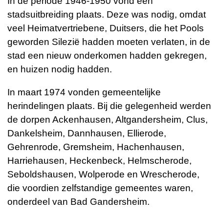
In de periode 1946-1950 vond een
stadsuitbreiding plaats. Deze was nodig, omdat
veel Heimatvertriebene, Duitsers, die het Pools
geworden Silezië hadden moeten verlaten, in de
stad een nieuw onderkomen hadden gekregen,
en huizen nodig hadden.
In maart 1974 vonden gemeentelijke
herindelingen plaats. Bij die gelegenheid werden
de dorpen Ackenhausen, Altgandersheim, Clus,
Dankelsheim, Dannhausen, Ellierode,
Gehrenrode, Gremsheim, Hachenhausen,
Harriehausen, Heckenbeck, Helmscherode,
Seboldshausen, Wolperode en Wrescherode,
die voordien zelfstandige gemeentes waren,
onderdeel van Bad Gandersheim.