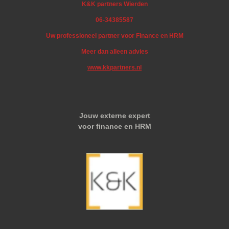
K&K partners Wierden
06-34385587
Uw professioneel partner voor Finance en HRM
Meer dan alleen advies
www.kkpartners.nl
Jouw externe expert
voor finance en HRM