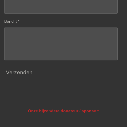
Bericht *
Verzenden
Onze bijzondere donateur / sponsor: