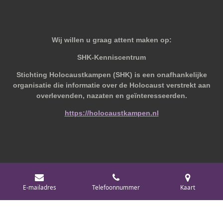
Wij willen u graag attent maken op:
SHK-Kenniscentrum
Stichting Holocaustkampen (SHK) is een onafhankelijke
organisatie die informatie over de Holocaust verstrekt aan
overlevenden, nazaten en geïnteresseerden.
https://holocaustkampen.nl
© 2019 - 2026 Behoudvanoud
E-mailadres
Telefoonnummer
Kaart
Powered by
JouwWeb