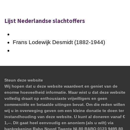
Lijst Nederlandse slachtoffers
Frans Lodewijk Desmidt (1882-1944)
Steun deze website
Wij hopen dat u deze website waardeert en geniet van de
enorme hoeveelheid informatie. Maar wist u dat deze website
volledig draait op enthousiaste vrijwilligers en geen
commerciële en betaalde uitingen bevat. Om die reden willen
wij u in overweging geven om een kleine donatie te doen ter
instandhouding van deze website. U kunt al doneren vanaf €
1,--. Dit gaat heel eenvoudig en anoniem (als u wilt) via
bankrekening Rabo Noord Twente NL80 RABO 0123 9495 80