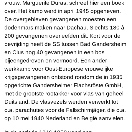
vrouw, Marguerite Duras, schreef hier een boek
over. Het kamp werd in april 1945 opgeheven.
De overgebleven gevangenen moesten een
dodenmars maken naar Dachau. Slechts 180 à
200 gevangenen overleefden dit. Kort voor de
bevrijding heeft de SS tussen Bad Gandersheim
en Clus nog 40 gevangenen in een bos
bijeengedreven en vermoord. Een ander
werkkamp voor Oost-Europese vrouwelijke
krijgsgevangenen ontstond rondom de in 1935
opgerichte Gandersheimer Flachsröste GmbH,
met de grootste rootakker voor vlas van geheel
Duitsland. De vlasvezels werden verwerkt tot
o.a. parachutes voor de Fallschirmjäger, die o.a.
op 10 mei 1940 Nederland en België aanvielen.