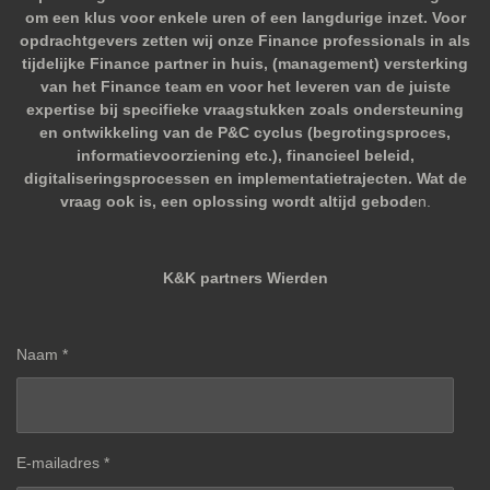
om een klus voor enkele uren of een langdurige inzet. Voor
opdrachtgevers zetten wij onze Finance professionals in als
tijdelijke Finance partner in huis, (management) versterking
van het Finance team en voor het leveren van de juiste
expertise bij specifieke vraagstukken zoals ondersteuning
en ontwikkeling van de P&C cyclus (begrotingsproces,
informatievoorziening etc.), financieel beleid,
digitaliseringsprocessen en implementatietrajecten. Wat de
vraag ook is, een oplossing wordt altijd gebode
n.
K&K partners Wierden
Naam *
E-mailadres *