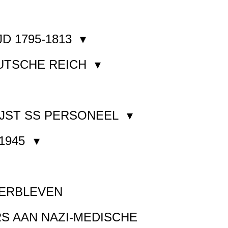
JD 1795-1813
EUTSCHE REICH
JST SS PERSONEEL
1945
VERBLEVEN
S AAN NAZI-MEDISCHE