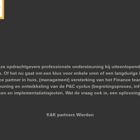
nze opdrachtgevers professionele ondersteuning bij uiteenlopend
 Of het nu gaat om een klus voor enkele uren of een langdurige i
nce partner in huis, (management) versterking van het Finance tea
euning en ontwikkeling van de P&C cyclus (begrotingsproces, infor
sen en implementatietrajecten. Wat de vraag ook is, een oplossing
K&K partners Wierden