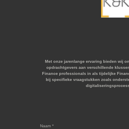
Met onze jarenlange ervaring bieden wij o
opdrachtgevers aan verschillende klussen.
Finance professionals in als tijdelijke Fina
bij specifieke vraagstukken zoals onderst
digitaliseringsproces
Naam *