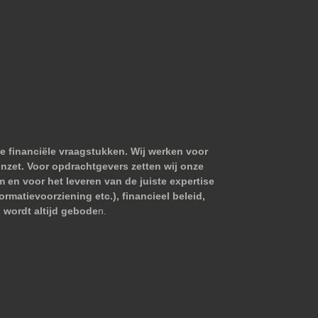
e financiële vraagstukken. Wij werken voor
nzet. Voor opdrachtgevers zetten wij onze
m en voor het leveren van de juiste expertise
matievoorziening etc.), financieel beleid,
 wordt altijd gebode
n.