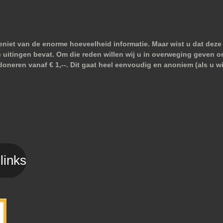
niet van de enorme hoeveelheid informatie. Maar wist u dat deze 
e uitingen bevat. Om die reden willen wij u in overweging geven o
doneren vanaf € 1,--. Dit gaat heel eenvoudig en anoniem (als u 
links