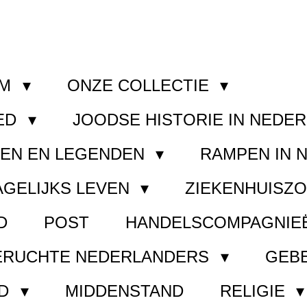
OM
ONZE COLLECTIE
ED
JOODSE HISTORIE IN NEDE
GEN EN LEGENDEN
RAMPEN IN 
AGELIJKS LEVEN
ZIEKENHUISZ
D
POST
HANDELSCOMPAGNIE
ERUCHTE NEDERLANDERS
GEB
ND
MIDDENSTAND
RELIGIE