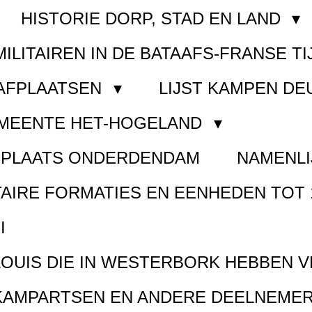
HISTORIE DORP, STAD EN LAND
MILITAIREN IN DE BATAAFS-FRANSE TI
AAFPLAATSEN
LIJST KAMPEN D
EMEENTE HET-HOGELAND
FPLAATS ONDERDENDAM
NAMENLI
TAIRE FORMATIES EN EENHEDEN TOT 
I
LOUIS DIE IN WESTERBORK HEBBEN 
KAMPARTSEN EN ANDERE DEELNEMER