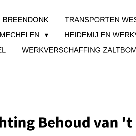
I BREENDONK
TRANSPORTEN WE
 MECHELEN
HEIDEMIJ EN WER
EL
WERKVERSCHAFFING ZALTBO
chting Behoud van 't