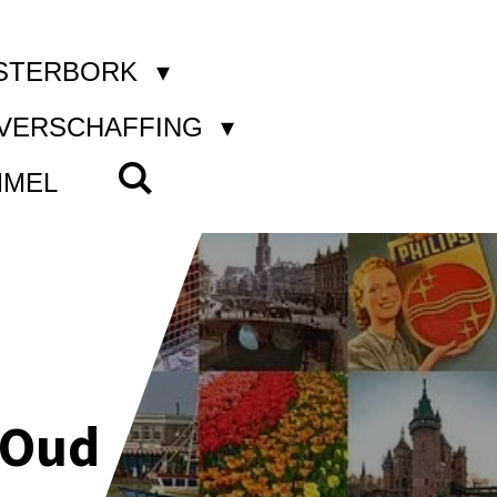
STERBORK
KVERSCHAFFING
MMEL
 Oud