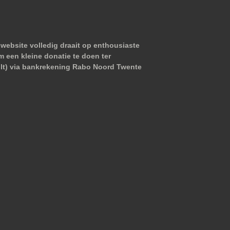
website volledig draait op enthousiaste
m een kleine donatie te doen ter
wilt) via bankrekening Rabo Noord Twente