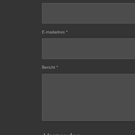
E-mailadres *
Bericht *