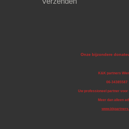
Verzenden
Onze bijzondere donateu
K&K partners Wie
06-34385587
Uw professioneel partner voo
Meer dan alleen ad
www.kkpartners.