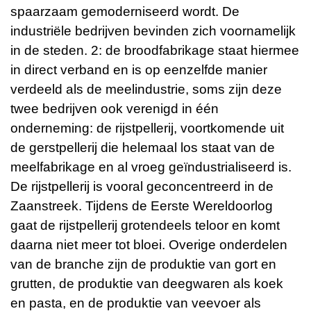
spaarzaam gemoderniseerd wordt. De
industriële bedrijven bevinden zich voornamelijk
in de steden. 2: de broodfabrikage staat hiermee
in direct verband en is op eenzelfde manier
verdeeld als de meelindustrie, soms zijn deze
twee bedrijven ook verenigd in één
onderneming: de rijstpellerij, voortkomende uit
de gerstpellerij die helemaal los staat van de
meelfabrikage en al vroeg geïndustrialiseerd is.
De rijstpellerij is vooral geconcentreerd in de
Zaanstreek. Tijdens de Eerste Wereldoorlog
gaat de rijstpellerij grotendeels teloor en komt
daarna niet meer tot bloei. Overige onderdelen
van de branche zijn de produktie van gort en
grutten, de produktie van deegwaren als koek
en pasta, en de produktie van veevoer als