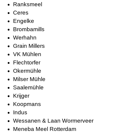
Ranksmeel
Ceres
Engelke
Brombamills
Werhahn
Grain Millers
VK Mühlen
Flechtorfer
Okermühle
Milser Mühle
Saalemühle
Krijger
Koopmans
Indus
Wessanen & Laan Wormerveer
Meneba Meel Rotterdam