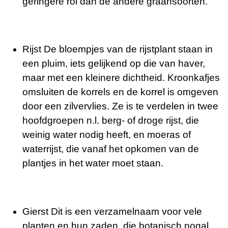
geringere rol dan de andere graansoorten.
Rijst De bloempjes van de rijstplant staan in
een pluim, iets gelijkend op die van haver,
maar met een kleinere dichtheid. Kroonkafjes
omsluiten de korrels en de korrel is omgeven
door een zilvervlies. Ze is te verdelen in twee
hoofdgroepen n.l. berg- of droge rijst, die
weinig water nodig heeft, en moeras of
waterrijst, die vanaf het opkomen van de
plantjes in het water moet staan.
Gierst Dit is een verzamelnaam voor vele
planten en hun zaden, die botanisch nogal