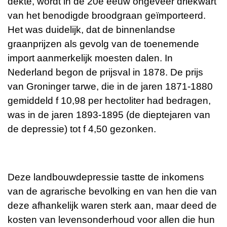
dekte, wordt in de 20e eeuw ongeveer driekwart
van het benodigde broodgraan geïmporteerd.
Het was duidelijk, dat de binnenlandse
graanprijzen als gevolg van de toenemende
import aanmerkelijk moesten dalen. In
Nederland begon de prijsval in 1878. De prijs
van Groninger tarwe, die in de jaren 1871-1880
gemiddeld f 10,98 per hectoliter had bedragen,
was in de jaren 1893-1895 (de dieptejaren van
de depressie) tot f 4,50 gezonken.
Deze landbouwdepressie tastte de inkomens
van de agrarische bevolking en van hen die van
deze afhankelijk waren sterk aan, maar deed de
kosten van levensonderhoud voor allen die hun