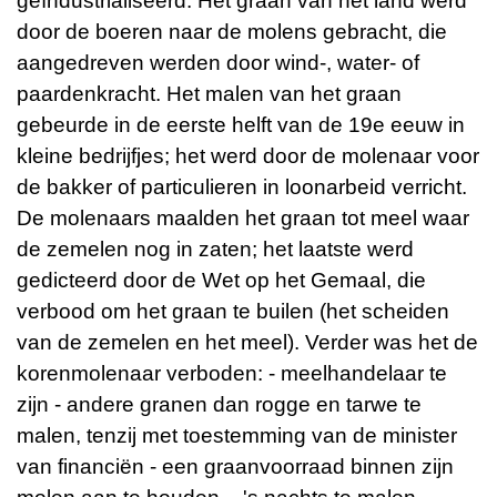
geïndustrialiseerd. Het graan van het land werd
door de boeren naar de molens gebracht, die
aangedreven werden door wind-, water- of
paardenkracht. Het malen van het graan
gebeurde in de eerste helft van de 19e eeuw in
kleine bedrijfjes; het werd door de molenaar voor
de bakker of particulieren in loonarbeid verricht.
De molenaars maalden het graan tot meel waar
de zemelen nog in zaten; het laatste werd
gedicteerd door de Wet op het Gemaal, die
verbood om het graan te builen (het scheiden
van de zemelen en het meel). Verder was het de
korenmolenaar verboden: - meelhandelaar te
zijn - andere granen dan rogge en tarwe te
malen, tenzij met toestemming van de minister
van financiën - een graanvoorraad binnen zijn