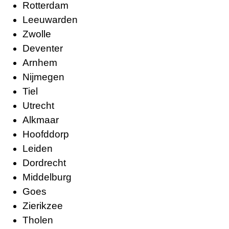
Rotterdam
Leeuwarden
Zwolle
Deventer
Arnhem
Nijmegen
Tiel
Utrecht
Alkmaar
Hoofddorp
Leiden
Dordrecht
Middelburg
Goes
Zierikzee
Tholen