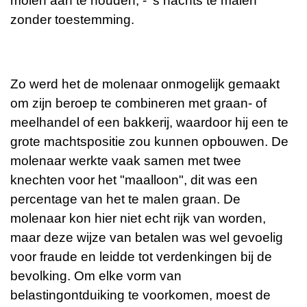
molen aan te houden, - 's nachts te malen
zonder toestemming.
Zo werd het de molenaar onmogelijk gemaakt
om zijn beroep te combineren met graan- of
meelhandel of een bakkerij, waardoor hij een te
grote machtspositie zou kunnen opbouwen. De
molenaar werkte vaak samen met twee
knechten voor het "maalloon", dit was een
percentage van het te malen graan. De
molenaar kon hier niet echt rijk van worden,
maar deze wijze van betalen was wel gevoelig
voor fraude en leidde tot verdenkingen bij de
bevolking. Om elke vorm van
belastingontduiking te voorkomen, moest de