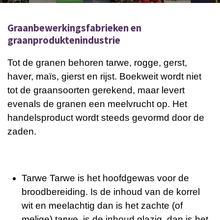
Graanbewerkingsfabrieken en
graanproduktenindustrie
Tot de granen behoren tarwe, rogge, gerst,
haver, maïs, gierst en rijst. Boekweit wordt niet
tot de graansoorten gerekend, maar levert
evenals de granen een meelvrucht op. Het
handelsproduct wordt steeds gevormd door de
zaden.
Tarwe Tarwe is het hoofdgewas voor de
broodbereiding. Is de inhoud van de korrel
wit en meelachtig dan is het zachte (of
melige) tarwe, is de inhoud glazig, dan is het