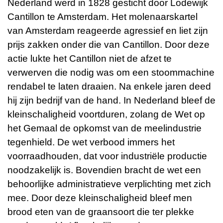
Nederland werd in 1828 gesticht door Lodewijk
Cantillon te Amsterdam. Het molenaarskartel
van Amsterdam reageerde agressief en liet zijn
prijs zakken onder die van Cantillon. Door deze
actie lukte het Cantillon niet de afzet te
verwerven die nodig was om een stoommachine
rendabel te laten draaien. Na enkele jaren deed
hij zijn bedrijf van de hand. In Nederland bleef de
kleinschaligheid voortduren, zolang de Wet op
het Gemaal de opkomst van de meelindustrie
tegenhield. De wet verbood immers het
voorraadhouden, dat voor industriële productie
noodzakelijk is. Bovendien bracht de wet een
behoorlijke administratieve verplichting met zich
mee. Door deze kleinschaligheid bleef men
brood eten van de graansoort die ter plekke