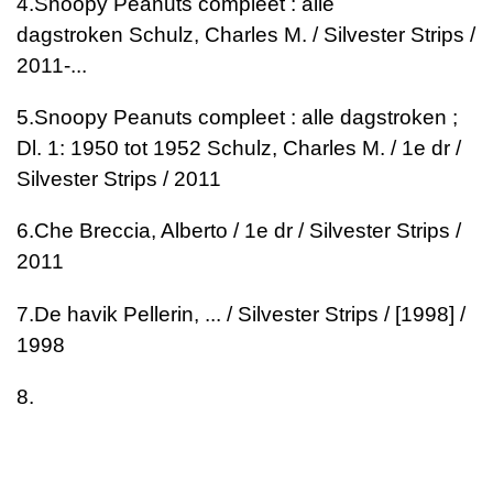
4.
Snoopy Peanuts compleet : alle
dagstroken
Schulz, Charles M. / Silvester Strips /
2011-...
5.
Snoopy Peanuts compleet : alle dagstroken ;
Dl. 1: 1950 tot 1952
Schulz, Charles M. / 1e dr /
Silvester Strips / 2011
6.
Che
Breccia, Alberto / 1e dr / Silvester Strips /
2011
7.
De havik
Pellerin, ... / Silvester Strips / [1998] /
1998
8.