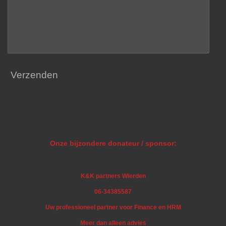
Verzenden
Onze bijzondere donateur / sponsor:
K&K partners Wierden
06-34385587
Uw professioneel partner voor Finance en HRM
Meer dan alleen advies