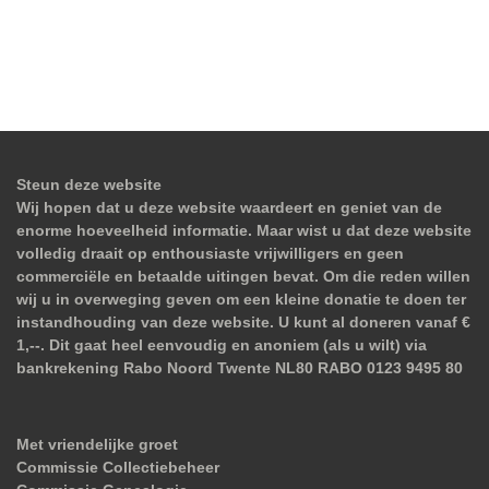
Steun deze website
Wij hopen dat u deze website waardeert en geniet van de
enorme hoeveelheid informatie. Maar wist u dat deze website
volledig draait op enthousiaste vrijwilligers en geen
commerciële en betaalde uitingen bevat. Om die reden willen
wij u in overweging geven om een kleine donatie te doen ter
instandhouding van deze website. U kunt al doneren vanaf €
1,--. Dit gaat heel eenvoudig en anoniem (als u wilt) via
bankrekening Rabo Noord Twente NL80 RABO 0123 9495 80
Met vriendelijke groet
Commissie Collectiebeheer