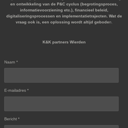
en ontwikkeling van de P&C cyclus (begrotingsproces,
informatievoorziening etc.), financieel beleid,
digitaliseringsprocessen en implementatietrajecten. Wat de
vraag ook is, een oplossing wordt altijd gebode
n.
K&K partners Wierden
Naam *
E-mailadres *
Bericht *