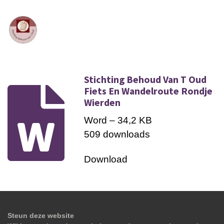
Stichting Behoud Van T Oud
Fiets En Wandelroute Rondje
Wierden
Word – 34,2 KB
509 downloads
Download
Steun deze website