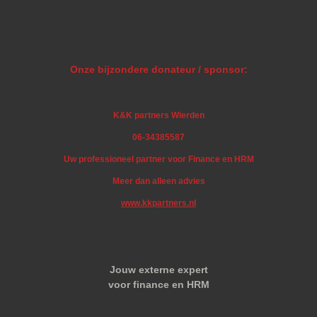
Onze bijzondere donateur / sponsor:
K&K partners Wierden
06-34385587
Uw professioneel partner voor Finance en HRM
Meer dan alleen advies
www.kkpartners.nl
Jouw externe expert
voor finance en HRM