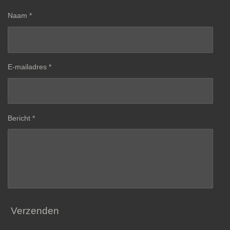
Naam *
E-mailadres *
Bericht *
Verzenden