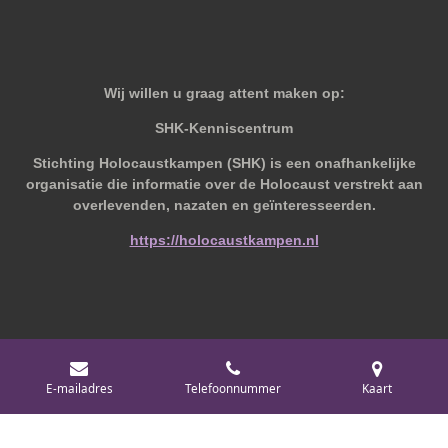
Wij willen u graag attent maken op:
SHK-Kenniscentrum
Stichting Holocaustkampen (SHK) is een onafhankelijke
organisatie die informatie over de Holocaust verstrekt aan
overlevenden, nazaten en geïnteresseerden.
https://holocaustkampen.nl
© 2019 - 2026 Behoudvanoud
E-mailadres
Telefoonnummer
Kaart
Powered by
JouwWeb