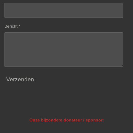
Bericht *
Verzenden
Onze bijzondere donateur / sponsor: