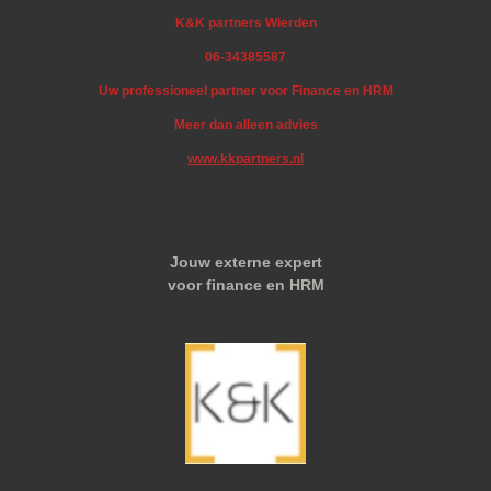
K&K partners Wierden
06-34385587
Uw professioneel partner voor Finance en HRM
Meer dan alleen advies
www.kkpartners.nl
Jouw externe expert
voor finance en HRM