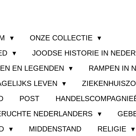
OM
ONZE COLLECTIE
ED
JOODSE HISTORIE IN NEDE
GEN EN LEGENDEN
RAMPEN IN 
AGELIJKS LEVEN
ZIEKENHUISZ
D
POST
HANDELSCOMPAGNIE
ERUCHTE NEDERLANDERS
GEB
ND
MIDDENSTAND
RELIGIE