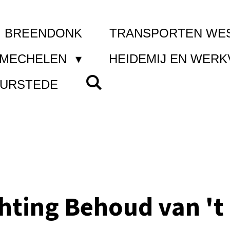
I BREENDONK
TRANSPORTEN WE
 MECHELEN
HEIDEMIJ EN WER
UURSTEDE
chting Behoud van 't