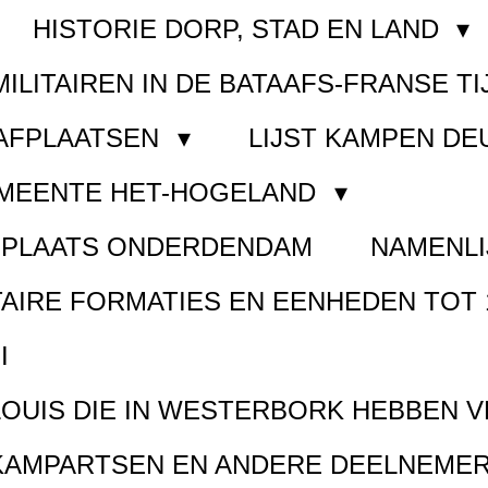
HISTORIE DORP, STAD EN LAND
MILITAIREN IN DE BATAAFS-FRANSE TI
AAFPLAATSEN
LIJST KAMPEN D
EMEENTE HET-HOGELAND
FPLAATS ONDERDENDAM
NAMENLI
TAIRE FORMATIES EN EENHEDEN TOT 
I
LOUIS DIE IN WESTERBORK HEBBEN 
KAMPARTSEN EN ANDERE DEELNEMER