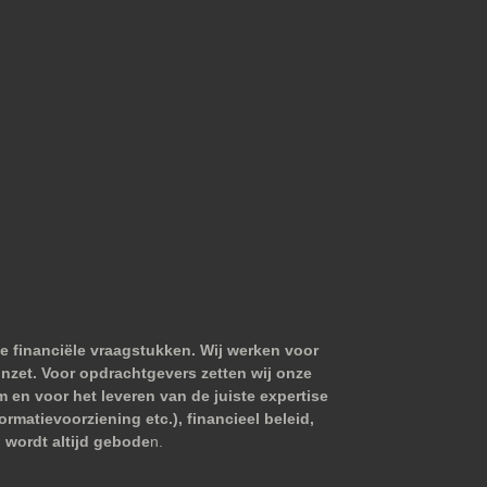
e financiële vraagstukken. Wij werken voor
nzet. Voor opdrachtgevers zetten wij onze
m en voor het leveren van de juiste expertise
matievoorziening etc.), financieel beleid,
 wordt altijd gebode
n.