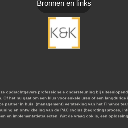
Bronnen en links
nze opdrachtgevers professionele ondersteuning bij uiteenlopend
 Of het nu gaat om een klus voor enkele uren of een langdurige i
nce partner in huis, (management) versterking van het Finance tea
euning en ontwikkeling van de P&C cyclus (begrotingsproces, infor
sen en implementatietrajecten. Wat de vraag ook is, een oplossing