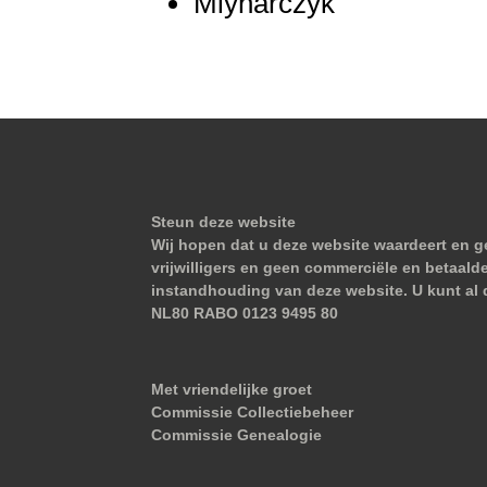
Mlynarczyk
Steun deze website
Wij hopen dat u deze website waardeert en ge
vrijwilligers en geen commerciële en betaald
instandhouding van deze website. U kunt al 
NL80 RABO 0123 9495 80
Met vriendelijke groet
Commissie Collectiebeheer
Commissie Genealogie