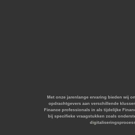
Met onze jarenlange ervaring bieden wij o
opdrachtgevers aan verschillende klussen.
Finance professionals in als tijdelijke Fina
bij specifieke vraagstukken zoals onderst
digitaliseringsproces