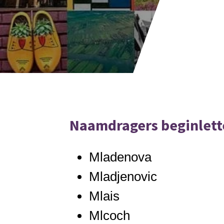
Naamdragers beginlett
Mladenova
Mladjenovic
Mlais
Mlcoch