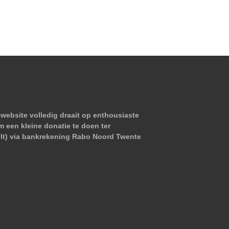
website volledig draait op enthousiaste
m een kleine donatie te doen ter
wilt) via bankrekening Rabo Noord Twente