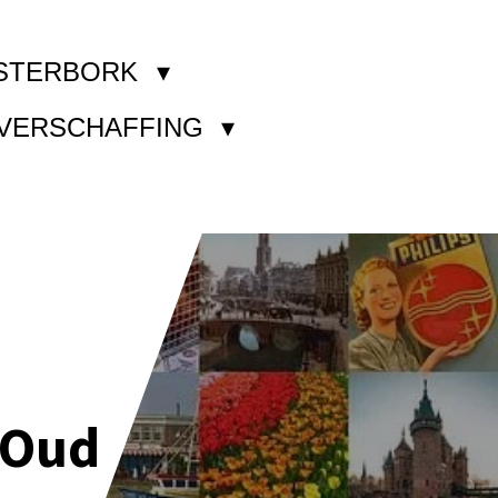
STERBORK
KVERSCHAFFING
 Oud