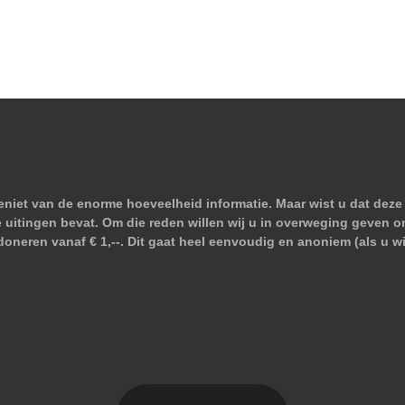
niet van de enorme hoeveelheid informatie. Maar wist u dat deze 
e uitingen bevat. Om die reden willen wij u in overweging geven o
doneren vanaf € 1,--. Dit gaat heel eenvoudig en anoniem (als u 