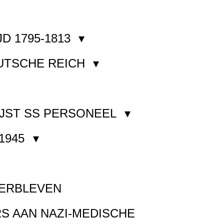
JD 1795-1813
EUTSCHE REICH
JST SS PERSONEEL
1945
VERBLEVEN
S AAN NAZI-MEDISCHE