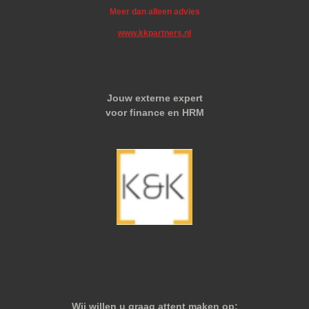
Meer dan alleen advies
www.kkpartners.nl
Jouw externe expert
voor finance en HRM
Wij willen u graag attent maken op: