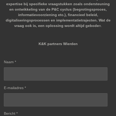
expertise bij specifieke vraagstukken zoals ondersteuning
en ontwikkeling van de P&C cyclus (begrotingsproces,
informatievoorziening etc.), financieel beleid,
digitaliseringsprocessen en implementatietrajecten. Wat de
vraag ook is, een oplossing wordt altijd gebode
n.
K&K partners Wierden
Naam *
E-mailadres *
Bericht *