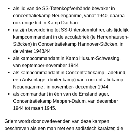
als lid van de SS-Totenkopfverbände bewaker in
concentratiekamp Neuengamme, vanaf 1940, daarna
ook enige tijd in Kamp Dachau
na zijn bevordering tot SS-Untersturmführer, als tijdelijk
kampcommandant in de accufabriek (te Herrenhausen-
Stöcken) in Concentratiekamp Hannover-Stöcken, in
de winter 1943/44
als kampcommandant in Kamp Husum-Schwesing,
van september-november 1944
als kampcommandant in Concentratiekamp Ladelund,
een Außenlager (buitenkamp) van concentratiekamp
Neuengamme , in november- december 1944
als commandant in één van de Emslandlager,
Concentratiekamp Meppen-Dalum, van december
1944 tot maart 1945.
Griem wordt door overlevenden van deze kampen
beschreven als een man met een sadistisch karakter, die