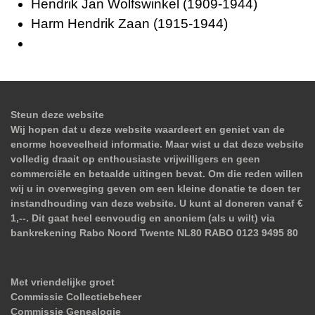
Hendrik Jan Wolfswinkel (1909-1944)
Harm Hendrik Zaan (1915-1944)
Steun deze website
Wij hopen dat u deze website waardeert en geniet van de
enorme hoeveelheid informatie. Maar wist u dat deze website
volledig draait op enthousiaste vrijwilligers en geen
commerciële en betaalde uitingen bevat. Om die reden willen
wij u in overweging geven om een kleine donatie te doen ter
instandhouding van deze website. U kunt al doneren vanaf €
1,--. Dit gaat heel eenvoudig en anoniem (als u wilt) via
bankrekening Rabo Noord Twente NL80 RABO 0123 9495 80
Met vriendelijke groet
Commissie Collectiebeheer
Commissie Genealogie