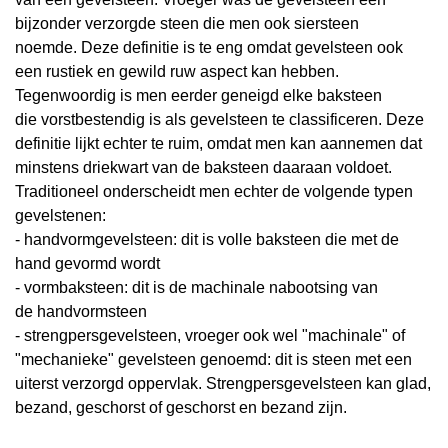
bijzonder verzorgde steen die men ook siersteen
noemde. Deze definitie is te eng omdat gevelsteen ook
een rustiek en gewild ruw aspect kan hebben.
Tegenwoordig is men eerder geneigd elke baksteen
die
vorstbestendig
is als gevelsteen te classificeren. Deze
definitie lijkt echter te ruim, omdat men kan aannemen dat
minstens driekwart van de baksteen daaraan voldoet.
Traditioneel onderscheidt men echter de volgende typen
gevelstenen:
- handvormgevelsteen: dit is volle baksteen die met de
hand gevormd wordt
- vormbaksteen: dit is de machinale nabootsing van
de
handvormsteen
-
strengpersgevelsteen, vroeger ook wel "machinale" of
"mechanieke" gevelsteen genoemd: dit is steen met een
uiterst verzorgd oppervlak. Strengpersgevelsteen kan glad,
bezand, geschorst of geschorst en bezand zijn.