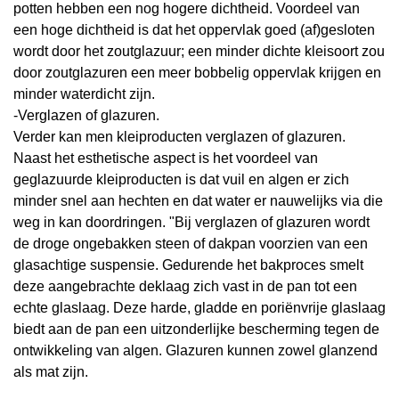
potten hebben een nog hogere dichtheid. Voordeel van
een hoge dichtheid is dat het oppervlak goed (af)gesloten
wordt door het zoutglazuur; een minder dichte kleisoort zou
door zoutglazuren een meer bobbelig oppervlak krijgen en
minder waterdicht zijn.
-Verglazen of glazuren.
Verder kan men kleiproducten
verglazen
of glazuren.
Naast het esthetische aspect is het voordeel van
geglazuurde kleiproducten is dat vuil en algen er zich
minder snel aan hechten en dat water er nauwelijks via die
weg in kan doordringen. "Bij verglazen of glazuren wordt
de droge ongebakken steen of dakpan voorzien van een
glasachtige suspensie. Gedurende het bakproces smelt
deze aangebrachte deklaag zich vast in de pan tot een
echte glaslaag. Deze harde, gladde en poriënvrije glaslaag
biedt aan de pan een uitzonderlijke bescherming tegen de
ontwikkeling van algen. Glazuren kunnen zowel glanzend
als mat zijn.