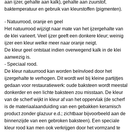
aan ijzer, gehalte aan kalk), gehalte aan zuurstof,
baktemperatuur en gebruik van kleurstoffen (pigmenten).
- Natuurrood, oranje en geel
Het natuurrood wijzigt naar mate van het
ijzergehalte
van
de klei varieert. Veel ijzer geeft een donkere kleur; weinig
ijzer een kleur welke meer naar oranje neigt.
De kleur geel ontstaat indien overwegend
kalk
in de klei
aanwezig is.
- Speciaal rood
.
De kleur natuurrood kan worden beïnvloed door het
ijzergehalte te verhogen. Dit wordt wel bij kleine partijtjes
gedaan voor restauratiewerk: oude baksteen wordt meestal
donkerder en een lichte baksteen zou misstaan. De kleur
van de scherf wijkt in kleur af van het oppervlak (de scherf
is de materiaalaanduiding van een gebakken keramisch
product zonder glazuur e.d.; zichtbaar bijvoorbeeld aan de
binnenzijde van een gebroken baksteen). Een speciale
kleur rood kan men ook verkrijgen door het vormzand te