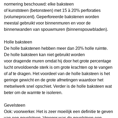
normering beschouwd: elke baksteen
of
kunststeen
(betonsteen) met 15 à 20% perforaties
(volumeprocent). Geperforeerde bakstenen worden
meestal gebruikt voor binnenmuren en voor de
binnenwanden van spouwmuren (binnenspouwbladen).
Holle baksteen
De holle bakstenen hebben meer dan 20% holle ruimte.
De holle baksteen kan niet gebruikt worden
voor
dragende
muren omdat hij door het grote percentage
lucht onvoldoende sterk is om grote krachten op te vangen
of af te dragen. Het voordeel van de holle baksteen is het
geringe gewicht en de grote afmetingen waardoor het
metselwerk snel opschiet. Verder is de holle baksteen wat
beter om de warmte te isoleren.
Gevelsteen
Ook:
voorwerker. Het is zeer moeilijk een definitie te geven
van een gevelsteen. Vroeger was de gevelsteen een