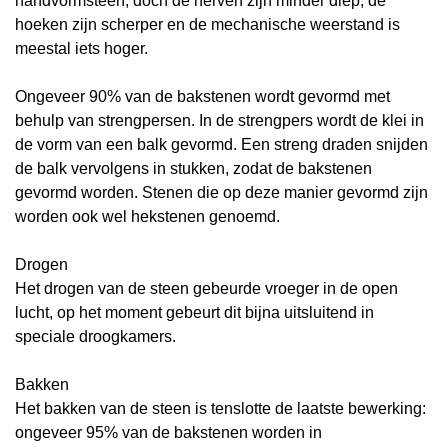
handvormsteen, doch de nerven zijn minder diep, de
hoeken zijn scherper en de mechanische weerstand is
meestal iets hoger.
Ongeveer 90% van de bakstenen wordt gevormd met
behulp van
strengpersen. In de strengpers wordt de klei in
de vorm van een balk gevormd. Een streng draden snijden
de balk vervolgens in stukken, zodat de bakstenen
gevormd worden. Stenen die op deze manier gevormd zijn
worden ook wel hekstenen genoemd.
Drogen
Het drogen van de steen gebeurde vroeger in de open
lucht, op het moment gebeurt dit bijna uitsluitend in
speciale droogkamers.
Bakken
Het bakken van de steen is tenslotte de laatste bewerking:
ongeveer 95% van de bakstenen worden in