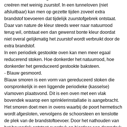
creëren met weinig zuurstof. In een tunneloven (niet
afsluitbaar) kan men op gezette tijden zoveel extra
brandstof toevoeren dat tijdelijk zuurstofgebrek ontstaat.
Daar van nature de kleur steeds weer naar natuurrood
terug wil, ontstaat een dan gewenst bonte kleur doordat
niet overal gelijkmatig het zuurstof wordt verbruikt door de
extra brandstof.
In een periodiek gestookte oven kan men meer egaal
reducerend stoken. Hoe donkerder het natuurrood, hoe
donkerder het gereduceerd gestookte baksteen.
- Blauw gesmoord.
Blauw
smoren
is een vorm van gereduceerd stoken die
oorspronkelijk in een liggende periodieke (kasselse)
vlamoven plaatsvond. Dit is een oven met een vlak
bovendek waarop een sprinklerinstallatie is aangebracht.
Het smoren doet men in ovens waarbij de poort hermetisch
wordt afgesloten, vervolgens de schoorsteen en tenslotte
de plek van de brandstoftoevoer. Door het nathouden van