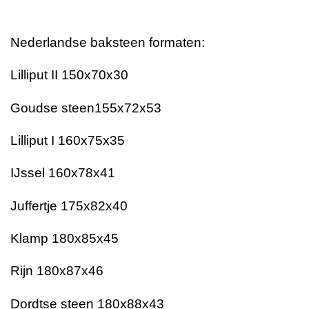
Nederlandse baksteen formaten:
Lilliput II 150x70x30
Goudse steen155x72x53
Lilliput I 160x75x35
IJssel 160x78x41
Juffertje 175x82x40
Klamp 180x85x45
Rijn 180x87x46
Dordtse steen 180x88x43