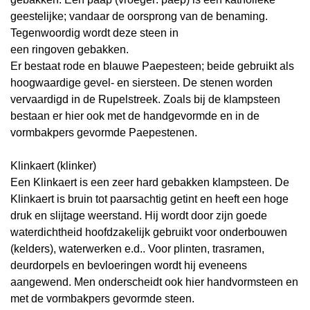
geestelijke; vandaar de oorsprong van de benaming.
Tegenwoordig wordt deze steen in
een
ringoven
gebakken.
Er bestaat rode en blauwe Paepesteen; beide gebruikt als
hoogwaardige gevel- en siersteen. De stenen worden
vervaardigd in de Rupelstreek. Zoals bij de klampsteen
bestaan er hier ook met de handgevormde en in de
vormbakpers gevormde Paepestenen.
Klinkaert (klinker)
Een Klinkaert is een zeer hard gebakken klampsteen. De
Klinkaert is bruin tot paarsachtig getint en heeft een hoge
druk en slijtage weerstand. Hij wordt door zijn goede
waterdichtheid hoofdzakelijk gebruikt voor onderbouwen
(kelders), waterwerken e.d.. Voor plinten, trasramen,
deurdorpels
en bevloeringen wordt hij eveneens
aangewend. Men onderscheidt ook hier handvormsteen en
met de vormbakpers gevormde steen.