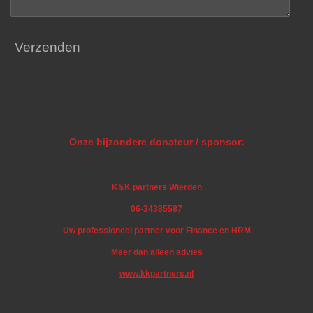
Verzenden
Onze bijzondere donateur / sponsor:
K&K partners Wierden
06-34385587
Uw professioneel partner voor Finance en HRM
Meer dan alleen advies
www.kkpartners.nl