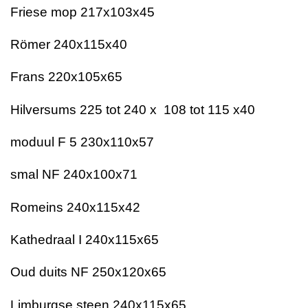
Friese mop 217x103x45
Römer 240x115x40
Frans 220x105x65
Hilversums 225 tot 240 x 108 tot 115 x40
moduul F 5 230x110x57
smal NF 240x100x71
Romeins 240x115x42
Kathedraal I 240x115x65
Oud duits NF 250x120x65
Limburgse steen 240x115x65