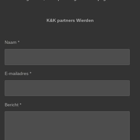
K&K partners Wierden
Naam *
E-mailadres *
Bericht *