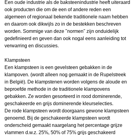
Een oude industrie als de baksteenindustrie heeft uiteraard
ook producten die om de een of andere reden een
algemeen of regionaal bekende traditionele naam hebben
en daarom ook dikwijls zo in de
bestekken
beschreven
worden. Sommige van deze "normen" zijn onduidelijk
gedefinieerd en geven dan ook nogal eens aanleiding tot
verwarring en discussies.
Klampsteen
Een klampsteen is een gevelsteen gebakken in de
klampoven. (wordt alleen nog gemaakt in de Rupelstreek
in België). De klampstenen worden volgens de aloude en
beproefde methode in de traditionele klampovens
gebakken. Ze worden gesorteerd in rood dominerende,
geschakeerde en grijs dominerende kleurselecties.
De rode klampsteen wordt doorgaans gewone klampsteen
genoemd. Bij de geschakeerde klampsteen wordt
onderscheid gemaakt naargelang het percentage grijze
vlammen d.w.z. 25%, 50% of 75% grijs geschakeerd