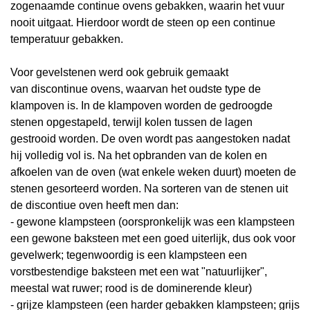
zogenaamde
continue ovens
gebakken, waarin het vuur
nooit uitgaat. Hierdoor wordt de steen op een continue
temperatuur gebakken.
Voor gevelstenen werd ook gebruik gemaakt
van
discontinue ovens, waarvan het oudste type de
klampoven is. In de klampoven worden de gedroogde
stenen opgestapeld, terwijl kolen tussen de lagen
gestrooid worden. De oven wordt pas aangestoken nadat
hij volledig vol is. Na het opbranden van de kolen en
afkoelen van de oven (wat enkele weken duurt) moeten de
stenen gesorteerd worden. Na sorteren van de stenen uit
de discontiue oven heeft men dan:
- gewone
klampsteen
(oorspronkelijk was een klampsteen
een gewone baksteen met een goed uiterlijk, dus ook voor
gevelwerk; tegenwoordig is een klampsteen een
vorstbestendige baksteen met een wat "natuurlijker",
meestal wat ruwer; rood is de dominerende kleur)
- grijze klampsteen (een harder gebakken klampsteen; grijs