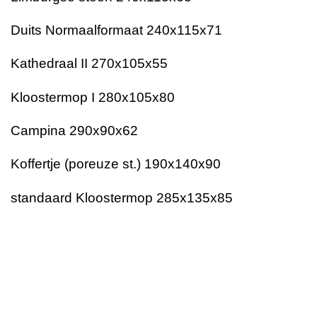
Duits Normaalformaat 240x115x71
Kathedraal II 270x105x55
Kloostermop I 280x105x80
Campina 290x90x62
Koffertje (poreuze st.) 190x140x90
standaard Kloostermop 285x135x85