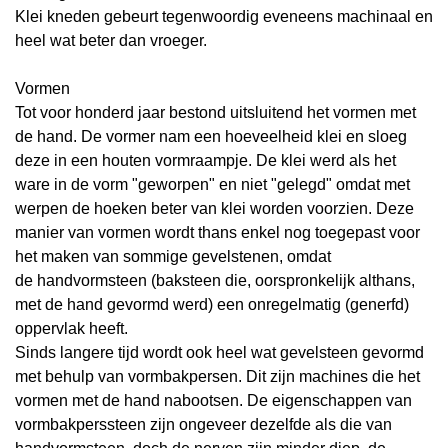
Klei kneden gebeurt tegenwoordig eveneens machinaal en
heel wat beter dan vroeger.
Vormen
Tot voor honderd jaar bestond uitsluitend het vormen met
de hand. De vormer nam een hoeveelheid klei en sloeg
deze in een houten vormraampje. De klei werd als het
ware in de vorm "geworpen" en niet "gelegd" omdat met
werpen de hoeken beter van klei worden voorzien. Deze
manier van vormen wordt thans enkel nog toegepast voor
het maken van sommige gevelstenen, omdat
de
handvormsteen
(baksteen die, oorspronkelijk althans,
met de hand gevormd werd) een onregelmatig (generfd)
oppervlak heeft.
Sinds langere tijd wordt ook heel wat gevelsteen gevormd
met behulp van
vormbakpersen. Dit zijn machines die het
vormen met de hand nabootsen. De eigenschappen van
vormbakperssteen zijn ongeveer dezelfde als die van