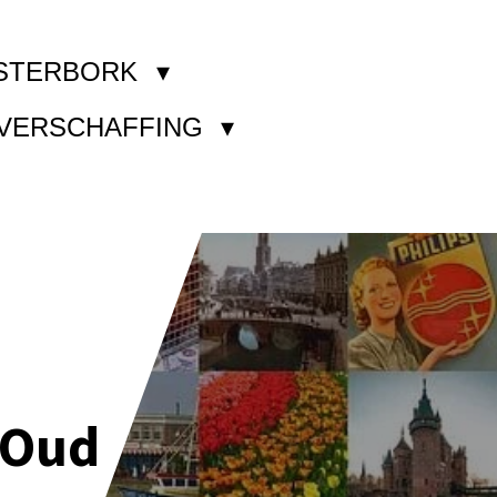
STERBORK
KVERSCHAFFING
 Oud