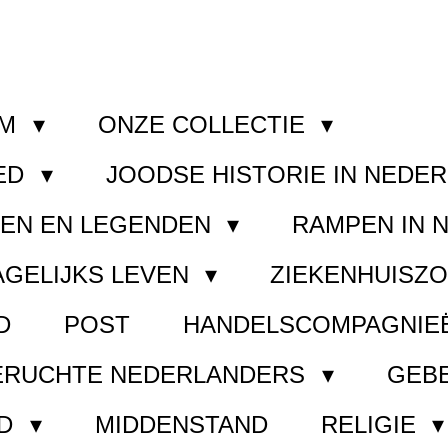
OM
ONZE COLLECTIE
ED
JOODSE HISTORIE IN NEDE
GEN EN LEGENDEN
RAMPEN IN 
AGELIJKS LEVEN
ZIEKENHUISZ
D
POST
HANDELSCOMPAGNIE
ERUCHTE NEDERLANDERS
GEB
ND
MIDDENSTAND
RELIGIE