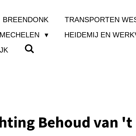
I BREENDONK
TRANSPORTEN WE
 MECHELEN
HEIDEMIJ EN WER
JK
chting Behoud van 't