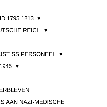
JD 1795-1813
EUTSCHE REICH
JST SS PERSONEEL
1945
VERBLEVEN
S AAN NAZI-MEDISCHE