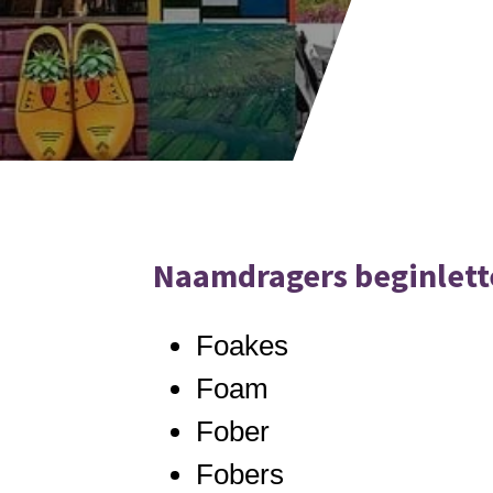
Naamdragers beginlett
Foakes
Foam
Fober
Fobers