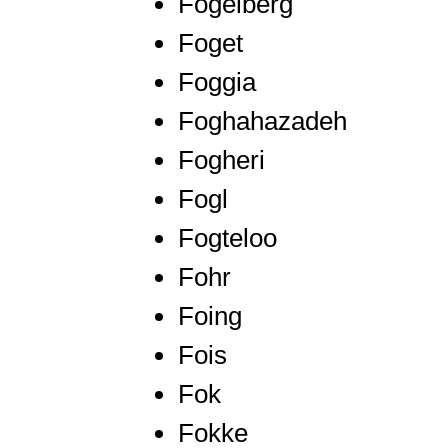
Fogelberg
Foget
Foggia
Foghahazadeh
Fogheri
Fogl
Fogteloo
Fohr
Foing
Fois
Fok
Fokke