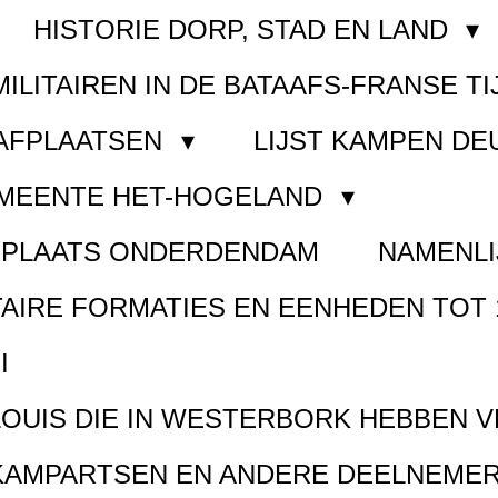
HISTORIE DORP, STAD EN LAND
MILITAIREN IN DE BATAAFS-FRANSE TI
AAFPLAATSEN
LIJST KAMPEN D
EMEENTE HET-HOGELAND
FPLAATS ONDERDENDAM
NAMENLI
TAIRE FORMATIES EN EENHEDEN TOT 
I
LOUIS DIE IN WESTERBORK HEBBEN 
KAMPARTSEN EN ANDERE DEELNEMER