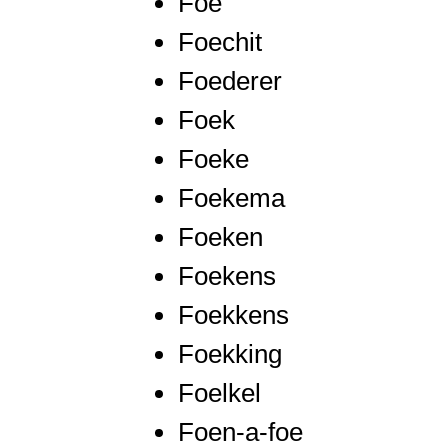
Foe
Foechit
Foederer
Foek
Foeke
Foekema
Foeken
Foekens
Foekkens
Foekking
Foelkel
Foen-a-foe