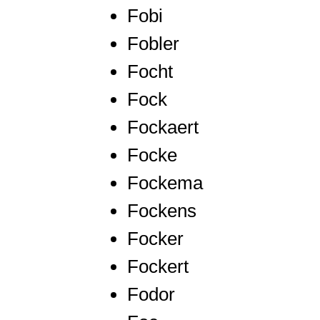
Fobi
Fobler
Focht
Fock
Fockaert
Focke
Fockema
Fockens
Focker
Fockert
Fodor