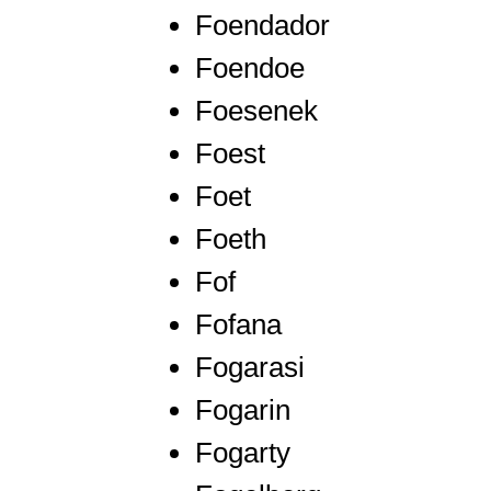
Foendador
Foendoe
Foesenek
Foest
Foet
Foeth
Fof
Fofana
Fogarasi
Fogarin
Fogarty