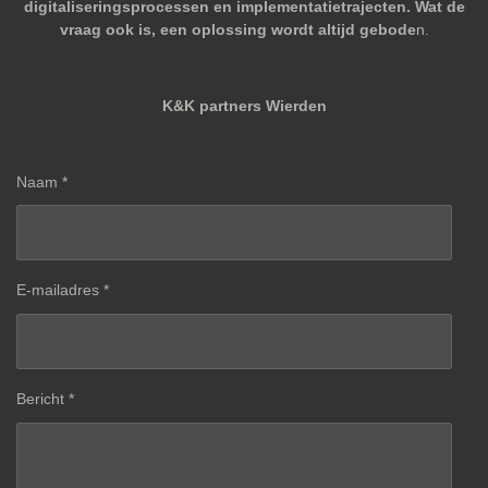
digitaliseringsprocessen en implementatietrajecten. Wat de
vraag ook is, een oplossing wordt altijd gebode
n.
K&K partners Wierden
Naam *
E-mailadres *
Bericht *