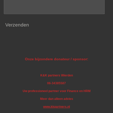
Verzenden
Onze bijzondere donateur / sponsor:
K&K partners Wierden
06-34385587
Uw professioneel partner voor Finance en HRM
Meer dan alleen advies
www.kkpartners.nl