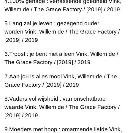
4.
100% genade : verrassende goedheid
Vink,
Willem de / The Grace Factory / [2019] / 2019
5.
Lang zal je leven : gezegend ouder
worden
Vink, Willem de / The Grace Factory /
[2019] / 2019
6.
Troost : je bent niet alleen
Vink, Willem de /
The Grace Factory / [2019] / 2019
7.
Aan jou is alles mooi
Vink, Willem de / The
Grace Factory / [2019] / 2019
8.
Vaders vol wijsheid : van onschatbare
waarde
Vink, Willem de / The Grace Factory /
[2019] / 2019
9.
Moeders met hoop : omarmende liefde
Vink,