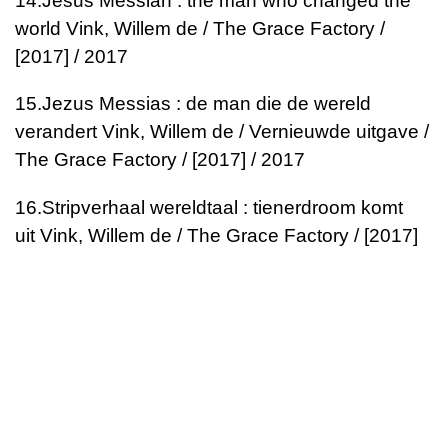
14.
Jesus Messiah : the man who changed the
world
Vink, Willem de / The Grace Factory /
[2017] / 2017
15.
Jezus Messias : de man die de wereld
verandert
Vink, Willem de / Vernieuwde uitgave /
The Grace Factory / [2017] / 2017
16.
Stripverhaal wereldtaal : tienerdroom komt
uit
Vink, Willem de / The Grace Factory / [2017]