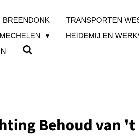
I BREENDONK
TRANSPORTEN WE
 MECHELEN
HEIDEMIJ EN WER
EN
chting Behoud van 't