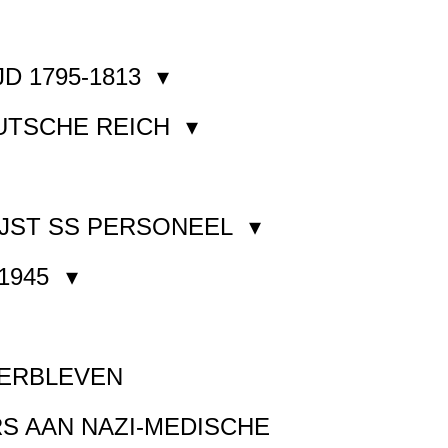
JD 1795-1813
EUTSCHE REICH
JST SS PERSONEEL
1945
VERBLEVEN
S AAN NAZI-MEDISCHE