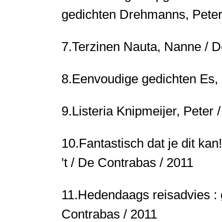
gedichten
Drehmanns, Peter
7.
Terzinen
Nauta, Nanne / D
8.
Eenvoudige gedichten
Es,
9.
Listeria
Knipmeijer, Peter 
10.
Fantastisch dat je dit ka
't / De Contrabas / 2011
11.
Hedendaags reisadvies :
Contrabas / 2011