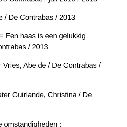
 / De Contrabas / 2013
 = Een haas is een gelukkig
ontrabas / 2013
r
Vries, Abe de / De Contrabas /
ater
Guirlande, Christina / De
e omstandigheden :