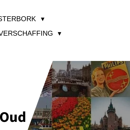
STERBORK
KVERSCHAFFING
 Oud