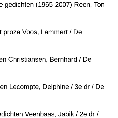
de gedichten (1965-2007)
Reen, Ton
t proza
Voos, Lammert / De
ten
Christiansen, Bernhard / De
ten
Lecompte, Delphine / 3e dr / De
gedichten
Veenbaas, Jabik / 2e dr /