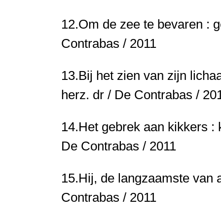
12.
Om de zee te bevaren : 
Contrabas / 2011
13.
Bij het zien van zijn lich
herz. dr / De Contrabas / 20
14.
Het gebrek aan kikkers : 
De Contrabas / 2011
15.
Hij, de langzaamste van a
Contrabas / 2011