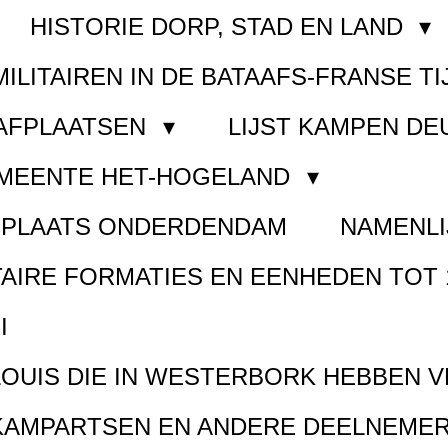
HISTORIE DORP, STAD EN LAND
MILITAIREN IN DE BATAAFS-FRANSE TI
AAFPLAATSEN
LIJST KAMPEN D
EMEENTE HET-HOGELAND
FPLAATS ONDERDENDAM
NAMENLI
TAIRE FORMATIES EN EENHEDEN TOT 
I
LOUIS DIE IN WESTERBORK HEBBEN 
KAMPARTSEN EN ANDERE DEELNEMER