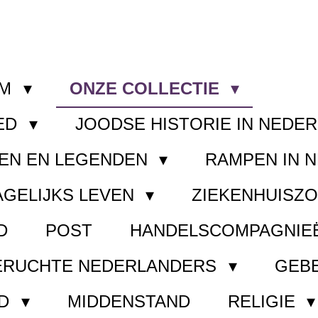
OM
ONZE COLLECTIE
ED
JOODSE HISTORIE IN NEDE
EN EN LEGENDEN
RAMPEN IN 
AGELIJKS LEVEN
ZIEKENHUISZ
D
POST
HANDELSCOMPAGNIE
ERUCHTE NEDERLANDERS
GEB
ND
MIDDENSTAND
RELIGIE