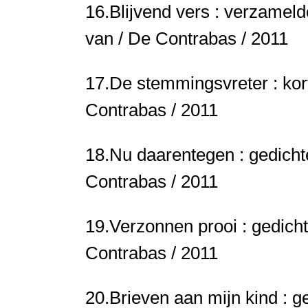
16.
Blijvend vers : verzamel
van / De Contrabas / 2011
17.
De stemmingsvreter : kor
Contrabas / 2011
18.
Nu daarentegen : gedich
Contrabas / 2011
19.
Verzonnen prooi : gedich
Contrabas / 2011
20.
Brieven aan mijn kind : 