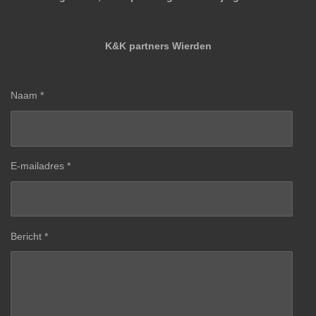
K&K partners Wierden
Naam *
E-mailadres *
Bericht *