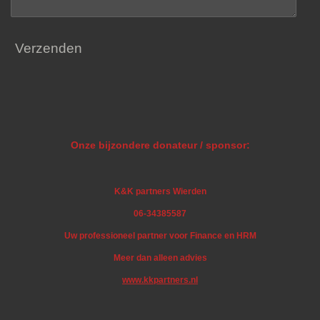
Verzenden
Onze bijzondere donateur / sponsor:
K&K partners Wierden
06-34385587
Uw professioneel partner voor Finance en HRM
Meer dan alleen advies
www.kkpartners.nl