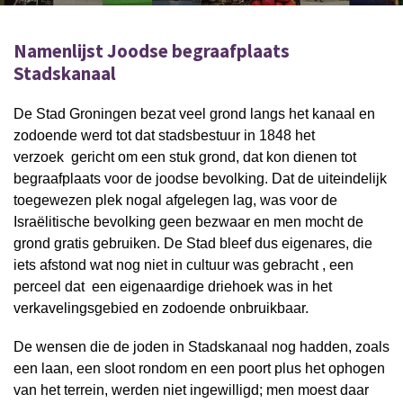
Namenlijst Joodse begraafplaats
Stadskanaal
De Stad Groningen bezat veel grond langs het kanaal en
zodoende werd tot dat stadsbestuur in 1848 het
verzoek gericht om een stuk grond, dat kon dienen tot
begraafplaats voor de joodse bevolking. Dat de uiteindelijk
toegewezen plek nogal afgelegen lag, was voor de
Israëlitische bevolking geen bezwaar en men mocht de
grond gratis gebruiken. De Stad bleef dus eigenares, die
iets afstond wat nog niet in cultuur was gebracht , een
perceel dat een eigenaardige driehoek was in het
verkavelingsgebied en zodoende onbruikbaar.
De wensen die de joden in Stadskanaal nog hadden, zoals
een laan, een sloot rondom en een poort plus het ophogen
van het terrein, werden niet ingewilligd; men moest daar