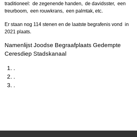
traditioneel: de zegenende handen, de davidsster, een
treurboom, een rouwkrans, een palmtak, etc.
Er staan nog 114 stenen en de laatste begrafenis vond in
2021 plaats.
Namenlijst Joodse Begraafplaats Gedempte
Ceresdiep
Stadskanaal
.
.
.