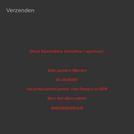
Verzenden
Onze bijzondere donateur / sponsor:
K&K partners Wierden
06-34385587
Uw professioneel partner voor Finance en HRM
Meer dan alleen advies
www.kkpartners.nl