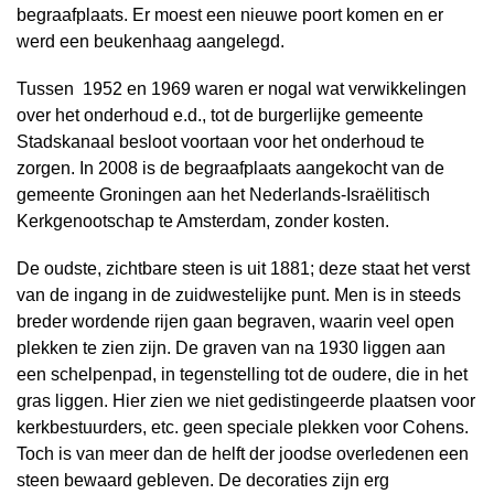
begraafplaats. Er moest een nieuwe poort komen en er
werd een beukenhaag aangelegd.
Tussen 1952 en 1969 waren er nogal wat verwikkelingen
over het onderhoud e.d., tot de burgerlijke gemeente
Stadskanaal besloot voortaan voor het onderhoud te
zorgen. In 2008 is de begraafplaats aangekocht van de
gemeente Groningen aan het Nederlands-Israëlitisch
Kerkgenootschap te Amsterdam, zonder kosten.
De oudste, zichtbare steen is uit 1881; deze staat het verst
van de ingang in de zuidwestelijke punt. Men is in steeds
breder wordende rijen gaan begraven, waarin veel open
plekken te zien zijn. De graven van na 1930 liggen aan
een schelpenpad, in tegenstelling tot de oudere, die in het
gras liggen. Hier zien we niet gedistingeerde plaatsen voor
kerkbestuurders, etc. geen speciale plekken voor Cohens.
Toch is van meer dan de helft der joodse overledenen een
steen bewaard gebleven. De decoraties zijn erg