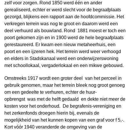
zelf voor zorgen. Rond 1850 werd één en ander
gerealiseerd, echter er werd slecht voor de begraafplaats
gezorgd, blijkens een rapport aan de hoofdcommissie. Het
verkregen terrein was nog te groot en daarom werd een
deel verhuurd als bouwland. Rond 1881 moest er toch een
poort gekomen zijn en in 1900 werd de hele begraafplaats
gerestaureerd. Er kwam een nieuw metaheerhuis, een
poort en een ijzeren hek. Het terrein werd weer verhoogd
en elders in Stadskanaal werd een onderwijzerswoning
met schoollokaal, vergaderlokaal en een mikwe gebouwd.
Omstreeks 1917 wordt een groter deel van het perceel in
gebruik genomen, maar het terrein bleek nog groot genoeg
om een gedeelte te verhuren, echter de huur-
opbrengst was met de helft gedaald en dekte niet meer de
kosten voor het onderhoud. De begrafenis-vereniging en
het zerkenfonds droegen hierin bij, evenals de
mogelijkheid van het kunnen kopen van een graf voor f 5,-.
Kort vóór 1940 veranderde de omgeving van de