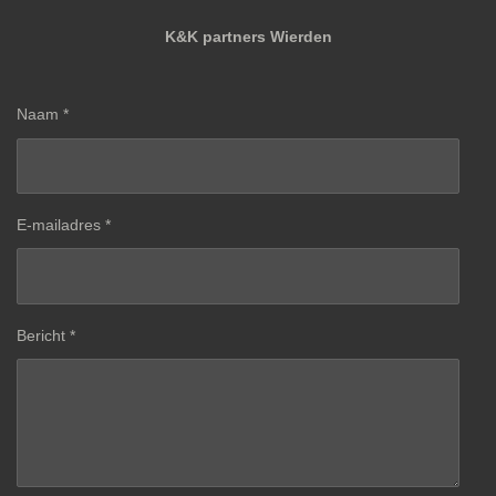
K&K partners Wierden
Naam *
E-mailadres *
Bericht *