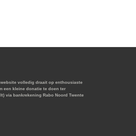
website volledig draait op enthousiaste
m een kleine donatie te doen ter
wilt) via bankrekening Rabo Noord Twente