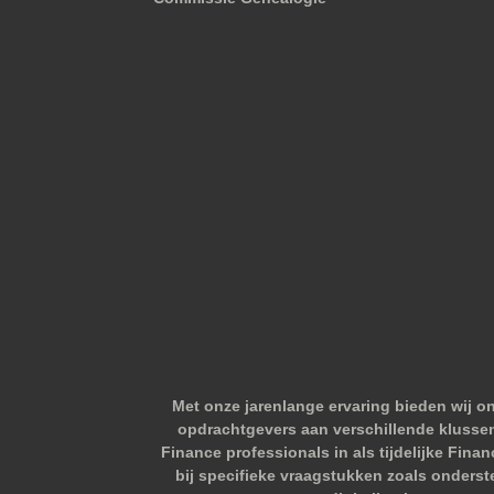
Met onze jarenlange ervaring bieden wij o
opdrachtgevers aan verschillende klussen.
Finance professionals in als tijdelijke Fina
bij specifieke vraagstukken zoals onderst