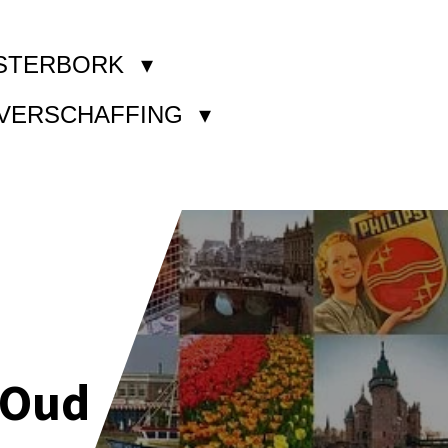
STERBORK
KVERSCHAFFING
 Oud