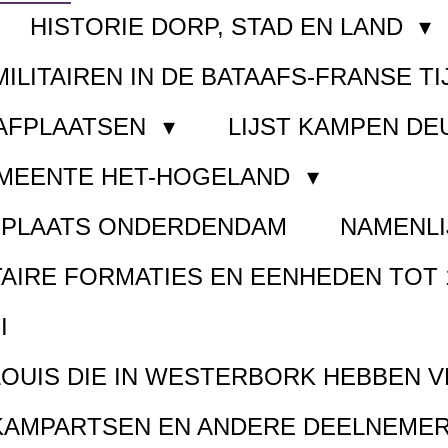
HISTORIE DORP, STAD EN LAND
MILITAIREN IN DE BATAAFS-FRANSE TI
AAFPLAATSEN
LIJST KAMPEN D
EMEENTE HET-HOGELAND
FPLAATS ONDERDENDAM
NAMENLI
TAIRE FORMATIES EN EENHEDEN TOT 
I
LOUIS DIE IN WESTERBORK HEBBEN 
KAMPARTSEN EN ANDERE DEELNEMER