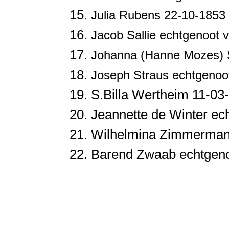
Julia
Rubens 22-10-1853
Jacob
Sallie echtgenoot
Johanna (Hanne Mozes)
Joseph
Straus echtgenoo
S.Billa
Wertheim 11-03
Jeannette de
Winter ec
Wilhelmina
Zimmerman 
Barend
Zwaab echtgeno