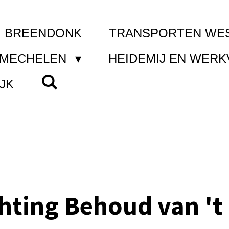
I BREENDONK
TRANSPORTEN WE
 MECHELEN
HEIDEMIJ EN WER
JK
chting Behoud van 't