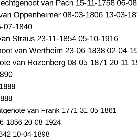
 echtgenoot van Pach 15-11-1758 06-0
 van Oppenheimer 08-03-1806 13-03-18
6-07-1840
van Straus 23-11-1854 05-10-1916
noot van Wertheim 23-06-1838 02-04-
ote van Rozenberg 08-05-1871 20-11-
1890
-1888
1888
tgenote van Frank 1771 31-05-1861
6-1856 20-08-1924
842 10-04-1898