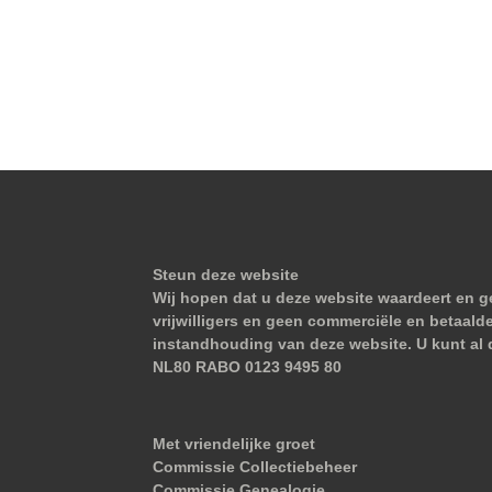
Steun deze website
Wij hopen dat u deze website waardeert en ge
vrijwilligers en geen commerciële en betaald
instandhouding van deze website. U kunt al 
NL80 RABO 0123 9495 80
Met vriendelijke groet
Commissie Collectiebeheer
Commissie Genealogie