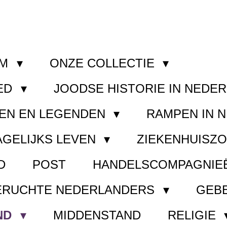
OM
ONZE COLLECTIE
ED
JOODSE HISTORIE IN NEDE
EN EN LEGENDEN
RAMPEN IN 
AGELIJKS LEVEN
ZIEKENHUISZ
D
POST
HANDELSCOMPAGNIE
ERUCHTE NEDERLANDERS
GEB
ND
MIDDENSTAND
RELIGIE