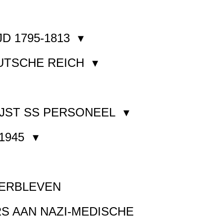
JD 1795-1813
EUTSCHE REICH
JST SS PERSONEEL
1945
VERBLEVEN
S AAN NAZI-MEDISCHE