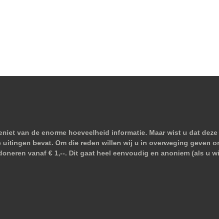
niet van de enorme hoeveelheid informatie. Maar wist u dat deze 
e uitingen bevat. Om die reden willen wij u in overweging geven o
doneren vanaf € 1,--. Dit gaat heel eenvoudig en anoniem (als u 