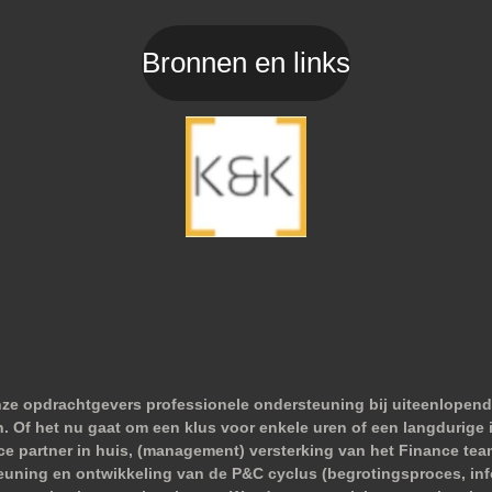
Bronnen en links
nze opdrachtgevers professionele ondersteuning bij uiteenlopend
 Of het nu gaat om een klus voor enkele uren of een langdurige i
nce partner in huis, (management) versterking van het Finance tea
euning en ontwikkeling van de P&C cyclus (begrotingsproces, infor