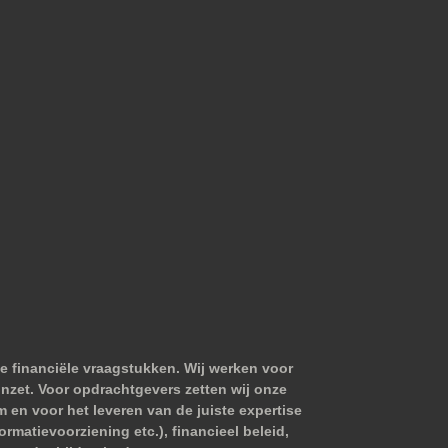
e financiële vraagstukken. Wij werken voor
nzet. Voor opdrachtgevers zetten wij onze
m en voor het leveren van de juiste expertise
matievoorziening etc.), financieel beleid,