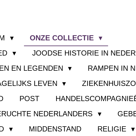
OM
ONZE COLLECTIE
ED
JOODSE HISTORIE IN NEDE
EN EN LEGENDEN
RAMPEN IN 
AGELIJKS LEVEN
ZIEKENHUISZ
D
POST
HANDELSCOMPAGNIE
ERUCHTE NEDERLANDERS
GEB
ND
MIDDENSTAND
RELIGIE