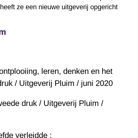
 heeft ze een nieuwe uitgeverij opgericht
im
ontplooiing, leren, denken en het
ruk / Uitgeverij Pluim / juni 2020
eede druk / Uitgeverij Pluim /
fde verleidde :