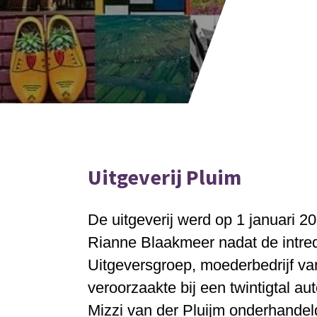
Uitgeverij Pluim
De uitgeverij werd op 1 januari 2
Rianne Blaakmeer nadat de intre
Uitgeversgroep
, moederbedrijf va
veroorzaakte bij een twintigtal au
Mizzi van der Pluijm onderhandel