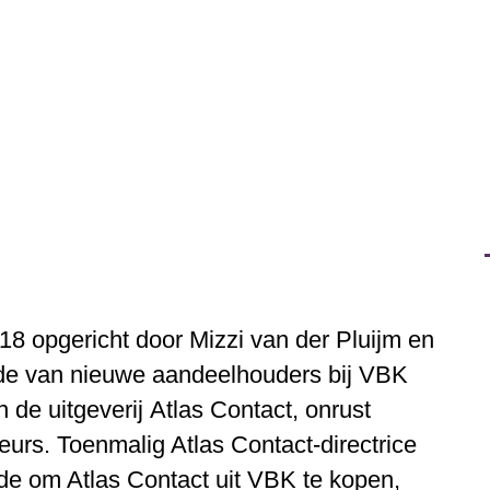
018 opgericht door Mizzi van der Pluijm en
de van nieuwe aandeelhouders bij
VBK
n de uitgeverij
Atlas Contact
, onrust
teurs. Toenmalig Atlas Contact-directrice
de om Atlas Contact uit VBK te kopen,