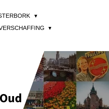
STERBORK
KVERSCHAFFING
 Oud