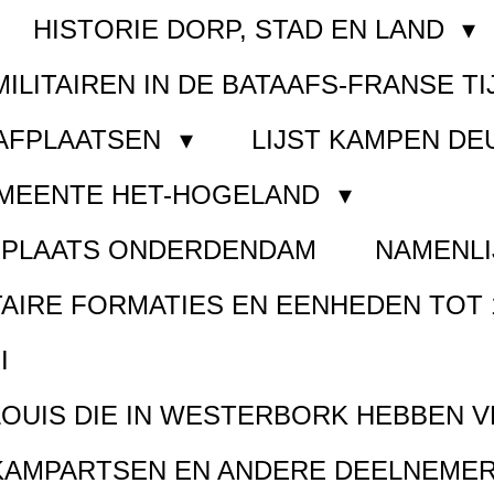
HISTORIE DORP, STAD EN LAND
MILITAIREN IN DE BATAAFS-FRANSE TI
AAFPLAATSEN
LIJST KAMPEN D
EMEENTE HET-HOGELAND
FPLAATS ONDERDENDAM
NAMENLI
TAIRE FORMATIES EN EENHEDEN TOT 
I
LOUIS DIE IN WESTERBORK HEBBEN 
KAMPARTSEN EN ANDERE DEELNEMER