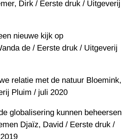
er, Dirk / Eerste druk / Uitgeverij
een nieuwe kijk op
anda de / Eerste druk / Uitgeverij
we relatie met de natuur
Bloemink,
rij Pluim / juli 2020
de globalisering kunnen beheersen
 nemen
Djaïz, David / Eerste druk /
/ 2019