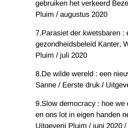
gebruiken het verkeerd
Bezem
Pluim / augustus 2020
7.
Parasiet der kwetsbaren : 
gezondheidsbeleid
Kanter, W
Pluim / juli 2020
8.
De wilde wereld : een nieu
Sanne / Eerste druk / Uitgeve
9.
Slow democracy : hoe we 
en ons lot in eigen handen
Uitgeverij Pluim / juni 2020 