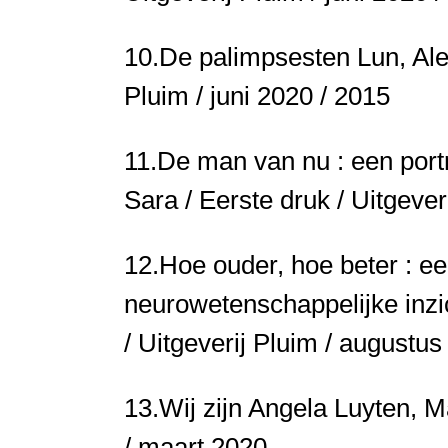
10.
De palimpsesten
Lun, Ale
Pluim / juni 2020 / 2015
11.
De man van nu : een portr
Sara / Eerste druk / Uitgever
12.
Hoe ouder, hoe beter : e
neurowetenschappelijke inz
/ Uitgeverij Pluim / augustus
13.
Wij zijn Angela
Luyten, Ma
/ maart 2020