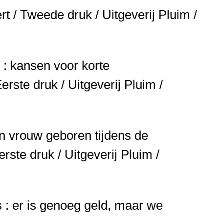
t / Tweede druk / Uitgeverij Pluim /
 : kansen voor korte
rste druk / Uitgeverij Pluim /
en vrouw geboren tijdens de
rste druk / Uitgeverij Pluim /
s : er is genoeg geld, maar we