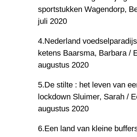
sportstukken
Wagendorp, Ber
juli 2020
4.
Nederland voedselparadijs
ketens
Baarsma, Barbara / Ee
augustus 2020
5.
De stilte : het leven van e
lockdown
Sluimer, Sarah / Ee
augustus 2020
6.
Een land van kleine buffer