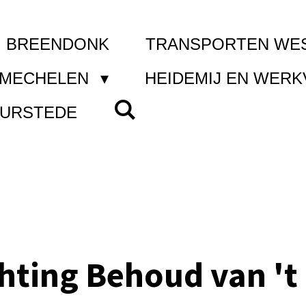
I BREENDONK
TRANSPORTEN WE
 MECHELEN
HEIDEMIJ EN WER
UURSTEDE
chting Behoud van 't