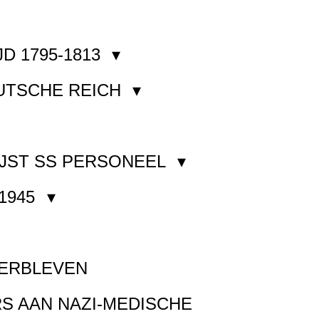
JD 1795-1813
EUTSCHE REICH
JST SS PERSONEEL
1945
VERBLEVEN
S AAN NAZI-MEDISCHE