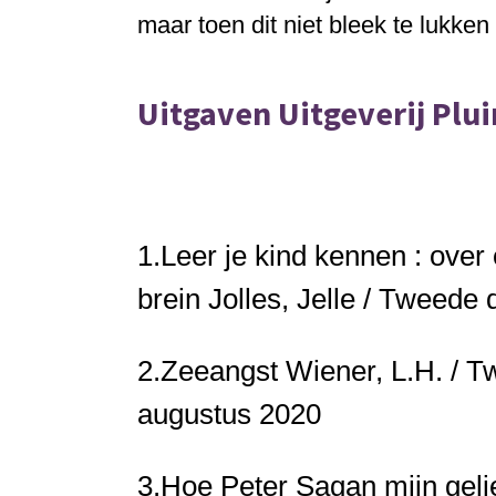
maar toen dit niet bleek te lukken
Uitgaven Uitgeverij Plu
1.
Leer je kind kennen : over 
brein
Jolles, Jelle / Tweede d
2.
Zeeangst
Wiener, L.H. / Tw
augustus 2020
3.
Hoe Peter Sagan mijn gelie