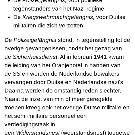
De
Polizeigefängnis,
voor politieke
tegenstanders van het Nazi-regime
De
Kriegswehrmachtgefängnis,
voor Duitse
militairen die zich verzetten
De
Polizeigefängnis
stond, in tegenstelling tot de
overige gevangenissen, onder het gezag van
de
Sicherheitsdienst
. Al in februari 1941 kwam
de leiding van het Oranjehotel in handen van
de
SS
en werden de Nederlandse bewakers
vervangen door Duitse en Nederlandse nazi’s.
Daarna werden de omstandigheden slechter.
Naast de inzet van min of meer geregelde
troepen kreeg ook het overige Duitse militaire en
het semi-militaire personeel een
verdedigingstaak in
een
Widerstandsnest
(weerstandsnest)
toegewe