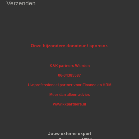
Verzenden
Onze bijzondere donateur / sponsor:
K&K partners Wierden
06-34385587
Uw professioneel partner voor Finance en HRM
Meer dan alleen advies
www.kkpartners.nl
Jouw externe expert