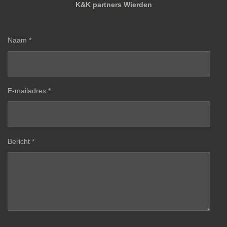
K&K partners Wierden
Naam *
E-mailadres *
Bericht *