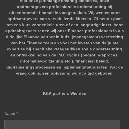
Met onze jarenlange ervaring bieden wij onze
opdrachtgevers professionele ondersteuning bij
uiteenlopende financiële vraagstukken. Wij werken voor
opdrachtgevers aan verschillende klussen. Of het nu gaat
om een klus voor enkele uren of een langdurige inzet. Voor
opdrachtgevers zetten wij onze Finance professionals in als
tijdelijke Finance partner in huis, (management) versterking
van het Finance team en voor het leveren van de juiste
expertise bij specifieke vraagstukken zoals ondersteuning
en ontwikkeling van de P&C cyclus (begrotingsproces,
informatievoorziening etc.), financieel beleid,
digitaliseringsprocessen en implementatietrajecten. Wat de
vraag ook is, een oplossing wordt altijd gebode
n.
K&K partners Wierden
Naam *