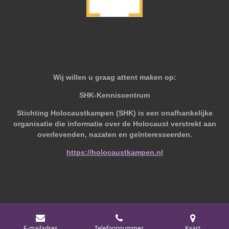
Wij willen u graag attent maken op:
SHK-Kenniscentrum
Stichting Holocaustkampen (SHK) is een onafhankelijke
organisatie die informatie over de Holocaust verstrekt aan
overlevenden, nazaten en geïnteresseerden.
https://holocaustkampen.nl
© 2019 - 2026 Behoudvanoud
E-mailadres
Telefoonnummer
Kaart
Powered by
JouwWeb