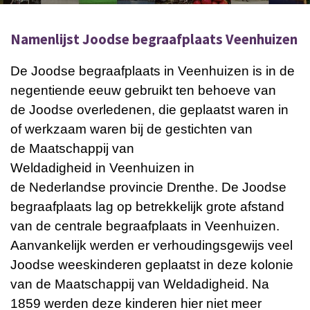
Namenlijst Joodse begraafplaats Veenhuizen
De
Joodse begraafplaats in Veenhuizen
is in de
negentiende eeuw gebruikt ten behoeve van
de
Joodse
overledenen, die geplaatst waren in
of werkzaam waren bij de gestichten van
de
Maatschappij van
Weldadigheid
in
Veenhuizen
in
de
Nederlandse
provincie
Drenthe
.
De
Joodse
begraafplaats
lag op betrekkelijk grote afstand
van de centrale begraafplaats in
Veenhuizen
.
Aanvankelijk werden er verhoudingsgewijs veel
Joodse weeskinderen geplaatst in deze kolonie
van de Maatschappij van Weldadigheid. Na
1859 werden deze kinderen hier niet meer