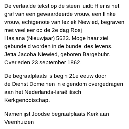
De vertaalde tekst op de steen luidt:
Hier is het
graf van een gewaardeerde vrouw, een flinke
vrouw, echtgenote van Ieziek Niewied, begraven
met veel eer op de 2e dag
Rosj
Hasjana
(Nieuwjaar) 5623. Moge haar ziel
gebundeld worden in de bundel des levens.
Jetta Jacoba Niewied, geboren Bargebuhr.
Overleden 23 september 1862
.
De begraafplaats is begin 21e eeuw door
de
Dienst Domeinen
in eigendom overgedragen
aan het
Nederlands-Israëlitisch
Kerkgenootschap
.
Namenlijst Joodse begraafplaats
Kerklaan
Veenhuizen