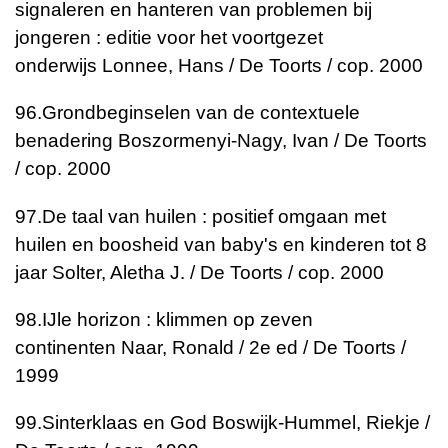
signaleren en hanteren van problemen bij
jongeren : editie voor het voortgezet
onderwijs
Lonnee, Hans / De Toorts / cop. 2000
96.
Grondbeginselen van de contextuele
benadering
Boszormenyi-Nagy, Ivan / De Toorts
/ cop. 2000
97.
De taal van huilen : positief omgaan met
huilen en boosheid van baby's en kinderen tot 8
jaar
Solter, Aletha J. / De Toorts / cop. 2000
98.
IJle horizon : klimmen op zeven
continenten
Naar, Ronald / 2e ed / De Toorts /
1999
99.
Sinterklaas en God
Boswijk-Hummel, Riekje /