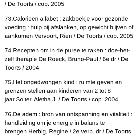
/ De Toorts / cop. 2005
73.
Calorieën alfabet : zakboekje voor gezonde
voeding : hulp bij afslanken, op gewicht blijven of
aankomen
Vervoort, Rien / De Toorts / cop. 2005
74.
Recepten om in de puree te raken : doe-het-
zelf therapie
De Roeck, Bruno-Paul / 6e dr / De
Toorts / 2004
75.
Het ongedwongen kind : ruimte geven en
grenzen stellen aan kinderen van 2 tot 8
jaar
Solter, Aletha J. / De Toorts / cop. 2004
76.
De adem : bron van ontspanning en vitaliteit :
handleiding om je energie in balans te
brengen
Herbig, Regine / 2e verb. dr / De Toorts