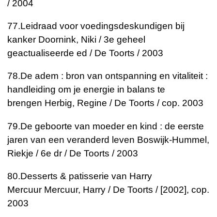
/ 2004
77.
Leidraad voor voedingsdeskundigen bij
kanker
Doornink, Niki / 3e geheel
geactualiseerde ed / De Toorts / 2003
78.
De adem : bron van ontspanning en vitaliteit :
handleiding om je energie in balans te
brengen
Herbig, Regine / De Toorts / cop. 2003
79.
De geboorte van moeder en kind : de eerste
jaren van een veranderd leven
Boswijk-Hummel,
Riekje / 6e dr / De Toorts / 2003
80.
Desserts & patisserie van Harry
Mercuur
Mercuur, Harry / De Toorts / [2002], cop.
2003