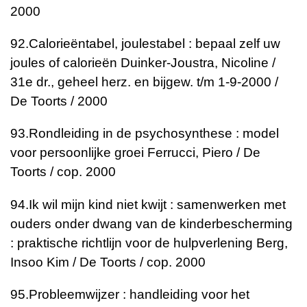
2000
92.
Calorieëntabel, joulestabel : bepaal zelf uw
joules of calorieën
Duinker-Joustra, Nicoline /
31e dr., geheel herz. en bijgew. t/m 1-9-2000 /
De Toorts / 2000
93.
Rondleiding in de psychosynthese : model
voor persoonlijke groei
Ferrucci, Piero / De
Toorts / cop. 2000
94.
Ik wil mijn kind niet kwijt : samenwerken met
ouders onder dwang van de kinderbescherming
: praktische richtlijn voor de hulpverlening
Berg,
Insoo Kim / De Toorts / cop. 2000
95.
Probleemwijzer : handleiding voor het