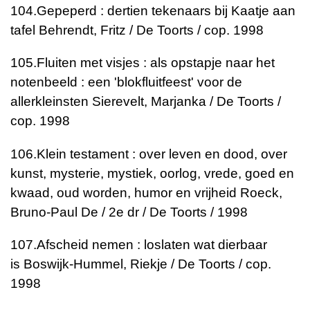
104.
Gepeperd : dertien tekenaars bij Kaatje aan
tafel
Behrendt, Fritz / De Toorts / cop. 1998
105.
Fluiten met visjes : als opstapje naar het
notenbeeld : een 'blokfluitfeest' voor de
allerkleinsten
Sierevelt, Marjanka / De Toorts /
cop. 1998
106.
Klein testament : over leven en dood, over
kunst, mysterie, mystiek, oorlog, vrede, goed en
kwaad, oud worden, humor en vrijheid
Roeck,
Bruno-Paul De / 2e dr / De Toorts / 1998
107.
Afscheid nemen : loslaten wat dierbaar
is
Boswijk-Hummel, Riekje / De Toorts / cop.
1998