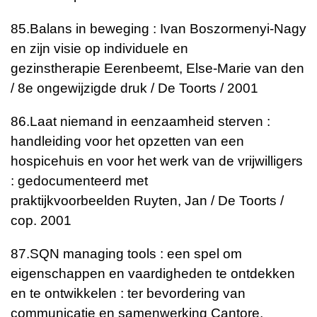
85.
Balans in beweging : Ivan Boszormenyi-Nagy
en zijn visie op individuele en
gezinstherapie
Eerenbeemt, Else-Marie van den
/ 8e ongewijzigde druk / De Toorts / 2001
86.
Laat niemand in eenzaamheid sterven :
handleiding voor het opzetten van een
hospicehuis en voor het werk van de vrijwilligers
: gedocumenteerd met
praktijkvoorbeelden
Ruyten, Jan / De Toorts /
cop. 2001
87.
SQN managing tools : een spel om
eigenschappen en vaardigheden te ontdekken
en te ontwikkelen : ter bevordering van
communicatie en samenwerking
Cantore,