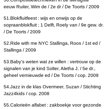
eeuw
Ruiter, Wim de / 2e dr / De Toorts / 2009
51.
Blokfluitfeest : wijs en onwijs op de
sopraanblokfluit ; 1
Delft, Roely van / 9e gew. dr.
/ De Toorts / 2009
52.
Ride with me NYC
Stallinga, Roos / 1st ed /
Stallinga / 2009
53.
Baby's weten wat ze willen : vertrouw op de
signalen van je kind
Solter, Aletha J. / 5e dr.,
geheel vernieuwde ed / De Toorts / cop. 2009
54.
Jazz in de klas
Overmeer, Suzan / Stichting
Jazz4kids / cop. 2008
55.
Calorieën alfabet : zakboekje voor gezonde