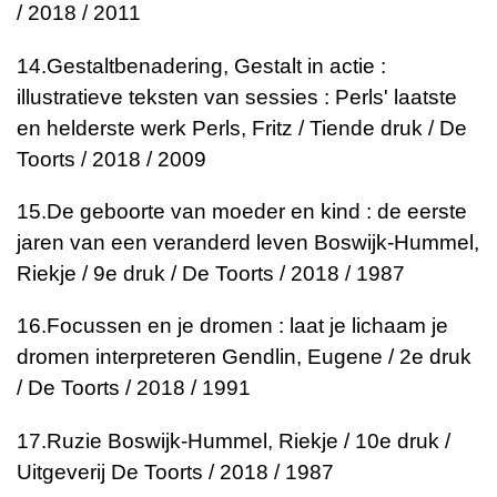
/ 2018 / 2011
14.
Gestaltbenadering, Gestalt in actie :
illustratieve teksten van sessies : Perls' laatste
en helderste werk
Perls, Fritz / Tiende druk / De
Toorts / 2018 / 2009
15.
De geboorte van moeder en kind : de eerste
jaren van een veranderd leven
Boswijk-Hummel,
Riekje / 9e druk / De Toorts / 2018 / 1987
16.
Focussen en je dromen : laat je lichaam je
dromen interpreteren
Gendlin, Eugene / 2e druk
/ De Toorts / 2018 / 1991
17.
Ruzie
Boswijk-Hummel, Riekje / 10e druk /
Uitgeverij De Toorts / 2018 / 1987