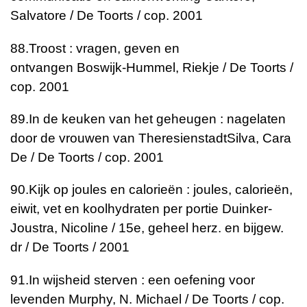
Salvatore / De Toorts / cop. 2001
88.
Troost : vragen, geven en
ontvangen
Boswijk-Hummel, Riekje / De Toorts /
cop. 2001
89.
In de keuken van het geheugen : nagelaten
door de vrouwen van Theresienstadt
Silva, Cara
De / De Toorts / cop. 2001
90.
Kijk op joules en calorieën : joules, calorieën,
eiwit, vet en koolhydraten per portie
Duinker-
Joustra, Nicoline / 15e, geheel herz. en bijgew.
dr / De Toorts / 2001
91.
In wijsheid sterven : een oefening voor
levenden
Murphy, N. Michael / De Toorts / cop.