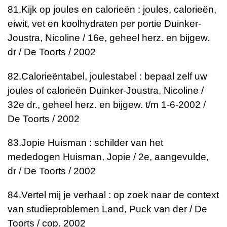
81.
Kijk op joules en calorieën : joules, calorieën,
eiwit, vet en koolhydraten per portie
Duinker-
Joustra, Nicoline / 16e, geheel herz. en bijgew.
dr / De Toorts / 2002
82.
Calorieëntabel, joulestabel : bepaal zelf uw
joules of calorieën
Duinker-Joustra, Nicoline /
32e dr., geheel herz. en bijgew. t/m 1-6-2002 /
De Toorts / 2002
83.
Jopie Huisman : schilder van het
mededogen
Huisman, Jopie / 2e, aangevulde,
dr / De Toorts / 2002
84.
Vertel mij je verhaal : op zoek naar de context
van studieproblemen
Land, Puck van der / De
Toorts / cop. 2002