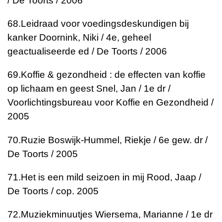
/ De Toorts / 2006
68.
Leidraad voor voedingsdeskundigen bij
kanker
Doornink, Niki / 4e, geheel
geactualiseerde ed / De Toorts / 2006
69.
Koffie & gezondheid : de effecten van koffie
op lichaam en geest
Snel, Jan / 1e dr /
Voorlichtingsbureau voor Koffie en Gezondheid /
2005
70.
Ruzie
Boswijk-Hummel, Riekje / 6e gew. dr /
De Toorts / 2005
71.
Het is een mild seizoen in mij
Rood, Jaap /
De Toorts / cop. 2005
72.
Muziekminuutjes
Wiersema, Marianne / 1e dr