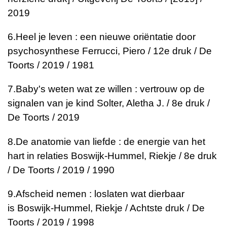
2019
6.
Heel je leven : een nieuwe oriëntatie door
psychosynthese
Ferrucci, Piero / 12e druk / De
Toorts / 2019 / 1981
7.
Baby's weten wat ze willen : vertrouw op de
signalen van je kind
Solter, Aletha J. / 8e druk /
De Toorts / 2019
8.
De anatomie van liefde : de energie van het
hart in relaties
Boswijk-Hummel, Riekje / 8e druk
/ De Toorts / 2019 / 1990
9.
Afscheid nemen : loslaten wat dierbaar
is
Boswijk-Hummel, Riekje / Achtste druk / De
Toorts / 2019 / 1998