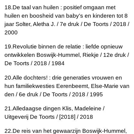
18.
De taal van huilen : positief omgaan met
huilen en boosheid van baby's en kinderen tot 8
jaar
Solter, Aletha J. / 7e druk / De Toorts / 2018 /
2000
19.
Revolutie binnen de relatie : liefde opnieuw
ontwikkelen
Boswijk-Hummel, Riekje / 12e druk /
De Toorts / 2018 / 1984
20.
Alle dochters! : drie generaties vrouwen en
hun familiekwesties
Eerenbeemt, Else-Marie van
den / 6e druk / De Toorts / 2018 / 1995
21.
Alledaagse dingen
Klis, Madeleine /
Uitgeverij De Toorts / [2018] / 2018
22.
De reis van het gewaarzijn
Boswijk-Hummel,