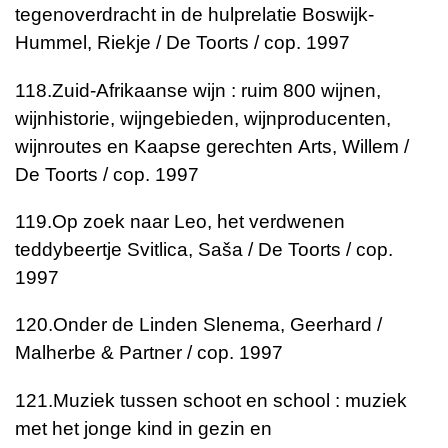
tegenoverdracht in de hulprelatie
Boswijk-
Hummel, Riekje / De Toorts / cop. 1997
118.
Zuid-Afrikaanse wijn : ruim 800 wijnen,
wijnhistorie, wijngebieden, wijnproducenten,
wijnroutes en Kaapse gerechten
Arts, Willem /
De Toorts / cop. 1997
119.
Op zoek naar Leo, het verdwenen
teddybeertje
Svitlica, Saša / De Toorts / cop.
1997
120.
Onder de Linden
Slenema, Geerhard /
Malherbe & Partner / cop. 1997
121.
Muziek tussen schoot en school : muziek
met het jonge kind in gezin en