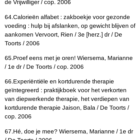
de Vrijwilliger / cop. 2006
64.
Calorieën alfabet : zakboekje voor gezonde
voeding : hulp bij afslanken, op gewicht blijven of
aankomen
Vervoort, Rien / 3e [herz.] dr / De
Toorts / 2006
65.
Proef eens met je oren!
Wiersema, Marianne
/ 1e dr / De Toorts / cop. 2006
66.
Experiëntiële en kortdurende therapie
geïntegreerd : praktijkboek voor het verkorten
van diepwerkende therapie, het verdiepen van
kortdurende therapie
Jaison, Bala / De Toorts /
cop. 2006
67.
Hé, doe je mee?
Wiersema, Marianne / 1e dr