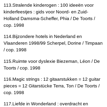
113.
Stralende kinderogen : 100 ideeën voor
kinderfeestjes : gids voor Noord- en Zuid-
Holland
Damsma-Scheffer, Phia / De Toorts /
cop. 1998
114.
Bijzondere hotels in Nederland en
Vlaanderen 1998/99
Scherpel, Dorine / Timpaan
/ cop. 1998
115.
Ruimte voor dyslexie
Biezeman, Léon / De
Toorts / cop. 1998
116.
Magic strings : 12 gitaarstukken = 12 guitar
pieces = 12 Gitarstücke
Terra, Ton / De Toorts /
cop. 1998
117.
Liefde in Wonderland : overdracht en