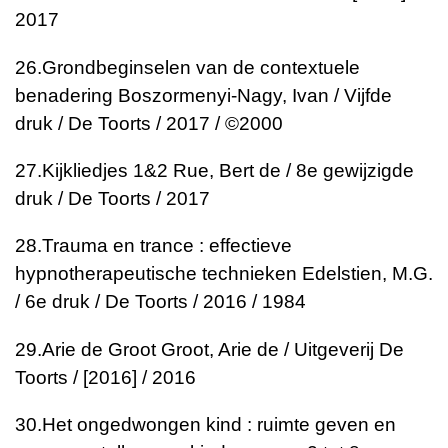
2017
26.
Grondbeginselen van de contextuele
benadering
Boszormenyi-Nagy, Ivan / Vijfde
druk / De Toorts / 2017 / ©2000
27.
Kijkliedjes 1&2
Rue, Bert de / 8e gewijzigde
druk / De Toorts / 2017
28.
Trauma en trance : effectieve
hypnotherapeutische technieken
Edelstien, M.G.
/ 6e druk / De Toorts / 2016 / 1984
29.
Arie de Groot
Groot, Arie de / Uitgeverij De
Toorts / [2016] / 2016
30.
Het ongedwongen kind : ruimte geven en