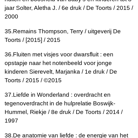
jaar
Solter, Aletha J. / 6e druk / De Toorts / 2015 /
2000
35.
Remains
Thompson, Terry / uitgeverij De
Toorts / [2015] / 2015
36.
Fluiten met visjes voor dwarsfluit : een
opstapje naar het notenbeeld voor jonge
kinderen
Sierevelt, Marjanka / 1e druk / De
Toorts / 2015 / ©2015
37.
Liefde in Wonderland : overdracht en
tegenoverdracht in de hulprelatie
Boswijk-
Hummel, Riekje / 8e druk / De Toorts / 2014 /
1997
38.
De anatomie van liefde : de energie van het