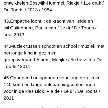
ontwikkelen
Boswijk-Hummel, Riekje / 11e druk /
De Toorts / 2013 / 1984
43.
Empathie loont! : de kracht van liefde en
wil
Cuilenburg, Paula van / 1e dr / De Toorts /
cop. 2013
44.
Muziek tussen schoot en school : muziek met
het jonge kind in gezin en
groepsverband
Albers, Marijke / 5e herz. dr / De
Toorts / 2011
45.
Onbeperkt ontspannen voor jongeren : ruim
140 korte en lange ontspanningsoefeningen
voor in de klas
Blok, Pia de / 1e dr / De Toorts /
2011