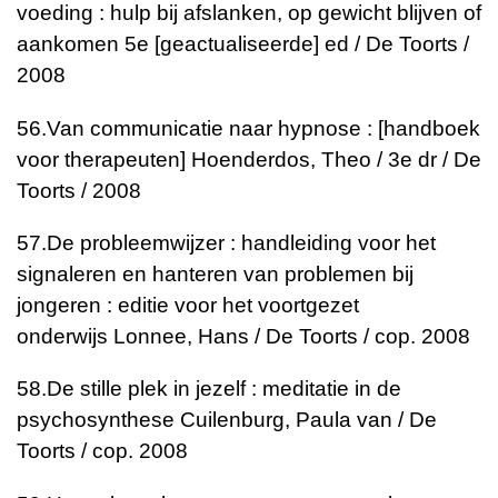
voeding : hulp bij afslanken, op gewicht blijven of
aankomen
5e [geactualiseerde] ed / De Toorts /
2008
56.
Van communicatie naar hypnose : [handboek
voor therapeuten]
Hoenderdos, Theo / 3e dr / De
Toorts / 2008
57.
De probleemwijzer : handleiding voor het
signaleren en hanteren van problemen bij
jongeren : editie voor het voortgezet
onderwijs
Lonnee, Hans / De Toorts / cop. 2008
58.
De stille plek in jezelf : meditatie in de
psychosynthese
Cuilenburg, Paula van / De
Toorts / cop. 2008