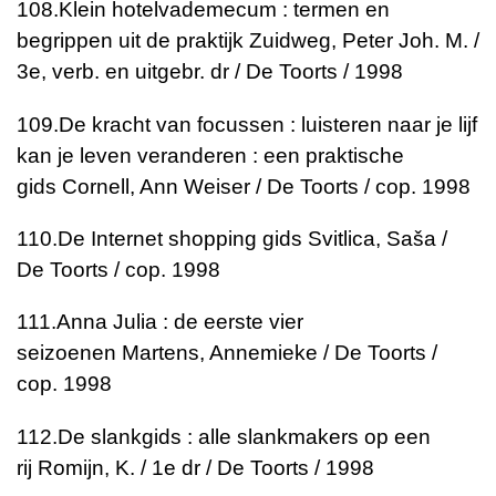
108.
Klein hotelvademecum : termen en
begrippen uit de praktijk
Zuidweg, Peter Joh. M. /
3e, verb. en uitgebr. dr / De Toorts / 1998
109.
De kracht van focussen : luisteren naar je lijf
kan je leven veranderen : een praktische
gids
Cornell, Ann Weiser / De Toorts / cop. 1998
110.
De Internet shopping gids
Svitlica, Saša /
De Toorts / cop. 1998
111.
Anna Julia : de eerste vier
seizoenen
Martens, Annemieke / De Toorts /
cop. 1998
112.
De slankgids : alle slankmakers op een
rij
Romijn, K. / 1e dr / De Toorts / 1998