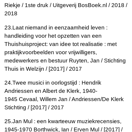
Riekje / 1ste druk / Uitgeverij BosBoek.nl / 2018 /
2018
23.
Laat niemand in eenzaamheid leven :
handleiding voor het opzetten van een
Thuishuisproject: van idee tot realisatie : met
praktijkvoorbeelden voor vrijwilligers,
medewerkers en bestuur
Ruyten, Jan / Stichting
Thuis in Welzijn / [2017] / 2017
24.
Twee musici in oorlogstijd : Hendrik
Andriessen en Albert de Klerk, 1940-
1945
Cevaal, Willem Jan / Andriessen/De Klerk
Stichting / [2017] / 2017
25.
Jan Mul : een kwarteeuw muziekrecensies,
1945-1970
Borthwick, Ian / Erven Mul / [2017] /