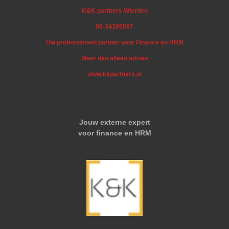
K&K partners Wierden
06-34385587
Uw professioneel partner voor Finance en HRM
Meer dan alleen advies
www.kkpartners.nl
Jouw externe expert
voor finance en HRM