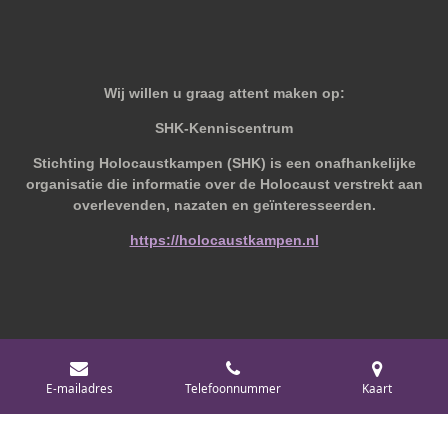
Wij willen u graag attent maken op:
SHK-Kenniscentrum
Stichting Holocaustkampen (SHK) is een onafhankelijke
organisatie die informatie over de Holocaust verstrekt aan
overlevenden, nazaten en geïnteresseerden.
https://holocaustkampen.nl
© 2019 - 2026 Behoudvanoud
E-mailadres
Telefoonnummer
Kaart
Powered by
JouwWeb