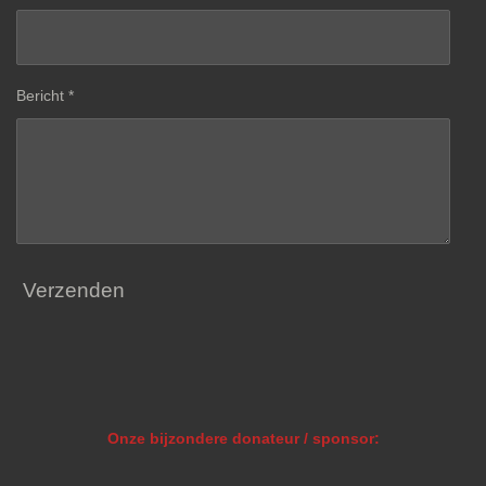
Bericht *
Verzenden
Onze bijzondere donateur / sponsor: