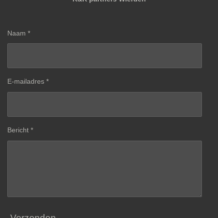
Naam *
E-mailadres *
Bericht *
Verzenden