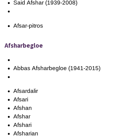
Said
Afshar
(1939-2008)
Afsar-pitros
Afsharbegloe
Abbas
Afsharbegloe
(1941-2015)
Afsardalir
Afsari
Afshan
Afshar
Afshari
Afsharian