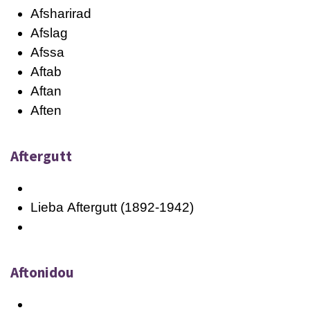
Afsharirad
Afslag
Afssa
Aftab
Aftan
Aften
Aftergutt
Lieba
Aftergutt
(1892-1942)
Aftonidou