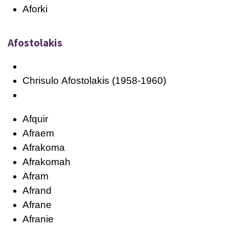
Aforki
Afostolakis
Chrisulo
Afostolakis
(1958-1960)
Afquir
Afraem
Afrakoma
Afrakomah
Afram
Afrand
Afrane
Afranie