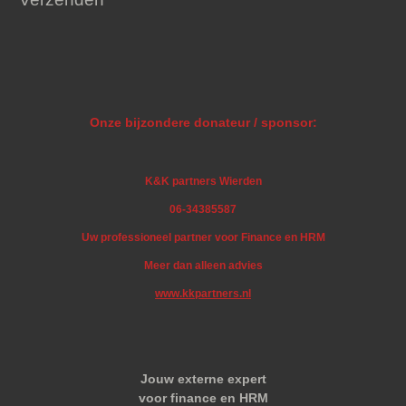
Onze bijzondere donateur / sponsor:
K&K partners Wierden
06-34385587
Uw professioneel partner voor Finance en HRM
Meer dan alleen advies
www.kkpartners.nl
Jouw externe expert
voor finance en HRM