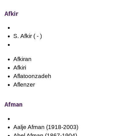
Afkir
S.
Afkir
( - )
Afkiran
Afkiri
Aflatoonzadeh
Aflenzer
Afman
Aalje Afman (1918-2003)
Abel Afman (1867-1904)