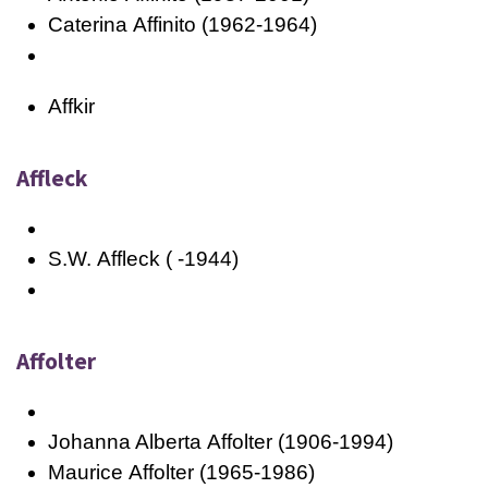
Caterina
Affinito
(1962-1964)
Affkir
Affleck
S.W.
Affleck
( -1944)
Affolter
Johanna Alberta
Affolter
(1906-1994)
Maurice
Affolter
(1965-1986)