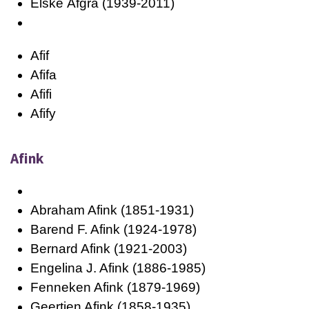
Elske
Afgra
(1939-2011)
Afif
Afifa
Afifi
Afify
Afink
Abraham Afink (1851-1931)
Barend F. Afink (1924-1978)
Bernard Afink (1921-2003)
Engelina J. Afink (1886-1985)
Fenneken Afink (1879-1969)
Geertjen Afink (1858-1935)