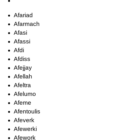
Afariad
Afarmach
Afasi
Afassi
Afdi
Afdiss
Afejjay
Afellah
Afeltra
Afelumo
Afeme
Afentoulis
Afeverk
Afewerki
Afework