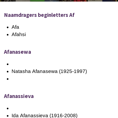
Naamdragers beginletters Af
Afa
Afahsi
Afanasewa
Natasha
Afanasewa
(1925-1997)
Afanassieva
Ida
Afanassieva
(1916-2008)