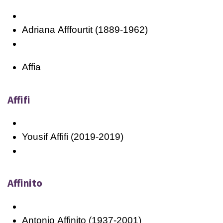
Adriana
Afffourtit
(1889-1962)
Affia
Affifi
Yousif
Affifi
(2019-2019)
Affinito
Antonio
Affinito
(1937-2001)