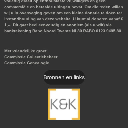
volledig draait op enthousiaste vrijwilligers en geen
commerciële en betaalde uitingen bevat. Om die reden willen
wij u in overweging geven om een kleine donatie te doen ter
instandhouding van deze website. U kunt al doneren vanaf €
1,--. Dit gaat heel eenvoudig en anoniem (als u wilt) via
bankrekening Rabo Noord Twente NL80 RABO 0123 9495 80
Met vriendelijke groet
Commissie Collectiebeheer
Commissie Genealogie
Bronnen en links