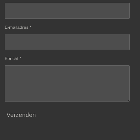
E-mailadres *
Bericht *
Verzenden