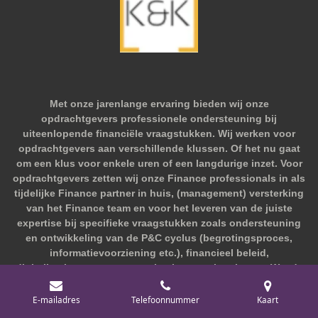
Met onze jarenlange ervaring bieden wij onze
opdrachtgevers professionele ondersteuning bij
uiteenlopende financiële vraagstukken. Wij werken voor
opdrachtgevers aan verschillende klussen. Of het nu gaat
om een klus voor enkele uren of een langdurige inzet. Voor
opdrachtgevers zetten wij onze Finance professionals in als
tijdelijke Finance partner in huis, (management) versterking
van het Finance team en voor het leveren van de juiste
expertise bij specifieke vraagstukken zoals ondersteuning
en ontwikkeling van de P&C cyclus (begrotingsproces,
informatievoorziening etc.), financieel beleid,
digitaliseringsprocessen en implementatietrajecten. Wat de
vraag ook is, een oplossing wordt altijd gebode
n.
E-mailadres
Telefoonnummer
Kaart