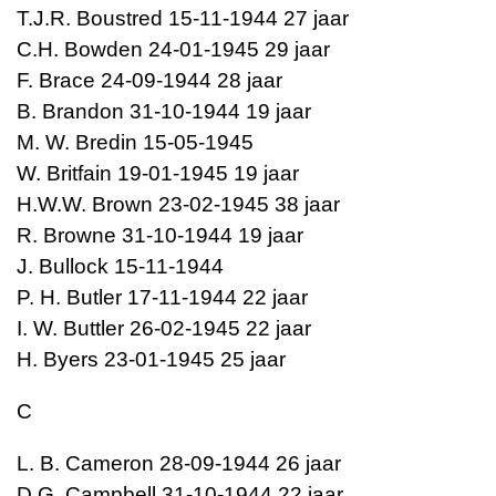
T.J.R. Boustred 15-11-1944 27 jaar
C.H. Bowden 24-01-1945 29 jaar
F. Brace 24-09-1944 28 jaar
B. Brandon 31-10-1944 19 jaar
M. W. Bredin 15-05-1945
W. Britfain 19-01-1945 19 jaar
H.W.W. Brown 23-02-1945 38 jaar
R. Browne 31-10-1944 19 jaar
J. Bullock 15-11-1944
P. H. Butler 17-11-1944 22 jaar
I. W. Buttler 26-02-1945 22 jaar
H. Byers 23-01-1945 25 jaar
C
L. B. Cameron 28-09-1944 26 jaar
D.G. Campbell 31-10-1944 22 jaar