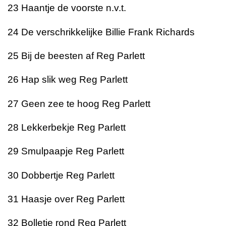
23
Haantje de voorste
n.v.t.
24
De verschrikkelijke Billie
Frank Richards
25
Bij de beesten af
Reg Parlett
26
Hap slik weg
Reg Parlett
27 Geen zee te hoog Reg Parlett
28 Lekkerbekje Reg Parlett
29 Smulpaapje Reg Parlett
30 Dobbertje Reg Parlett
31 Haasje over Reg Parlett
32 Bolletje rond Reg Parlett