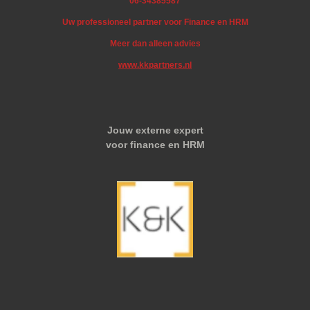
06-34385587
Uw professioneel partner voor Finance en HRM
Meer dan alleen advies
www.kkpartners.nl
Jouw externe expert
voor finance en HRM