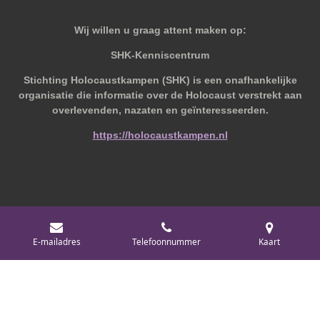
Wij willen u graag attent maken op:
SHK-Kenniscentrum
Stichting Holocaustkampen (SHK) is een onafhankelijke
organisatie die informatie over de Holocaust verstrekt aan
overlevenden, nazaten en geïnteresseerden.
https://holocaustkampen.nl
© 2019 - 2026 Behoudvanoud
E-mailadres
Telefoonnummer
Kaart
Powered by
JouwWeb