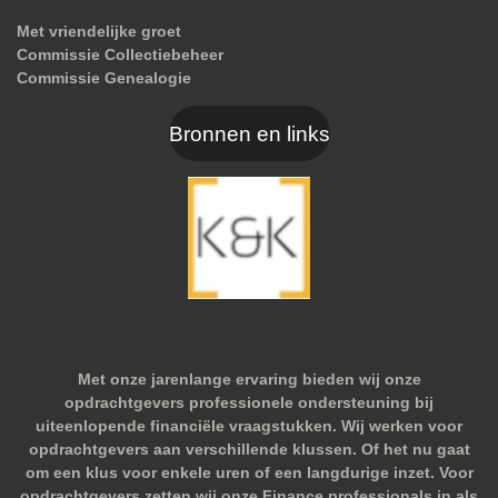
Met vriendelijke groet
Commissie Collectiebeheer
Commissie Genealogie
Bronnen en links
Met onze jarenlange ervaring bieden wij onze
opdrachtgevers professionele ondersteuning bij
uiteenlopende financiële vraagstukken. Wij werken voor
opdrachtgevers aan verschillende klussen. Of het nu gaat
om een klus voor enkele uren of een langdurige inzet. Voor
opdrachtgevers zetten wij onze Finance professionals in als