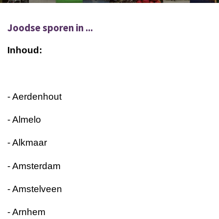
Joodse sporen in ...
Inhoud:
- Aerdenhout
- Almelo
- Alkmaar
- Amsterdam
- Amstelveen
- Arnhem