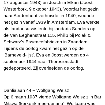
17 augustus 1943) en Joachim Elkan (Joost,
Westerbork, 9 oktober 1943). Voordat het gezin
naar Aerdenhout verhuisde, in 1940, woonde
het gezin vanaf 1939 in Amsterdam. Eva werkte
als tandartsassistente bij tandarts Sanders op
de Van Eeghenstraat 115. Philip bij Polak &
Schwarz’s Essencefabrieken in Zaandam.
Tijdens de oorlog kwam het gezin op de
‘Barneveld-lijst’. Eva en Joost werden op 4
september 1944 naar Theresienstadt
gedeporteerd. Zij overleefden de oorlog.
Dahlialaan 44 – Wolfgang Weisz
Op 6 maart 1937 vierde Wolfgang Weisz zijn Bar
Mitswa (kerkelijk meerderjarig). Wolfgang was