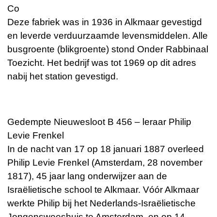
Co
Deze fabriek was in 1936 in Alkmaar gevestigd
en leverde verduurzaamde levensmiddelen. Alle
busgroente (blikgroente) stond Onder Rabbinaal
Toezicht. Het bedrijf was tot 1969 op dit adres
nabij het station gevestigd.
Gedempte Nieuwesloot B 456 – leraar Philip
Levie Frenkel
In de nacht van 17 op 18 januari 1887 overleed
Philip Levie Frenkel (Amsterdam, 28 november
1817), 45 jaar lang onderwijzer aan de
Israëlietische school te Alkmaar. Vóór Alkmaar
werkte Philip bij het Nederlands-Israëlietische
Jongensweeshuis te Amsterdam, en op 14