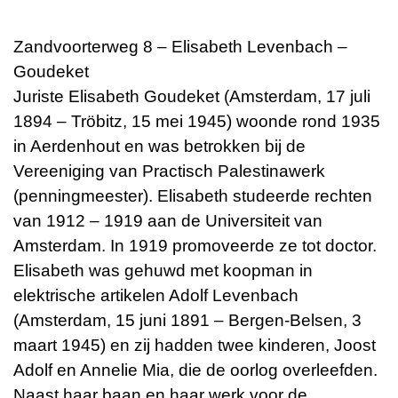
Zandvoorterweg 8 – Elisabeth Levenbach –
Goudeket
Juriste Elisabeth Goudeket (Amsterdam, 17 juli
1894 – Tröbitz, 15 mei 1945) woonde rond 1935
in Aerdenhout en was betrokken bij de
Vereeniging van Practisch Palestinawerk
(penningmeester). Elisabeth studeerde rechten
van 1912 – 1919 aan de Universiteit van
Amsterdam. In 1919 promoveerde ze tot doctor.
Elisabeth was gehuwd met koopman in
elektrische artikelen Adolf Levenbach
(Amsterdam, 15 juni 1891 – Bergen-Belsen, 3
maart 1945) en zij hadden twee kinderen, Joost
Adolf en Annelie Mia, die de oorlog overleefden.
Naast haar baan en haar werk voor de