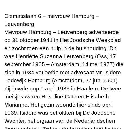
Clematislaan 6 – mevrouw Hamburg –
Leuvenberg
Mevrouw Hamburg – Leuvenberg adverteerde
op 31 oktober 1941 in Het Joodsche Weekblad
en zocht toen een hulp in de huishouding. Dit
was Henriëtte Suzanna Leuvenberg (Oss, 17
september 1905 – Amsterdam, 14 mei 1977) die
zich in 1934 verloofde met advocaat Mr. Isidore
Lodewijk Hamburg (Amsterdam, 27 juni 1901).
Zij huwden op 9 april 1935 in Haarlem. De twee
meisjes waren Roseline Cato en Elisabeth
Marianne. Het gezin woonde hier sinds april
1939. Isidore was betrokken bij De Joodsche
Wachter, het orgaan van de Nederlandschen
Zionistenbond. Tijdens de bezetting had Isidore