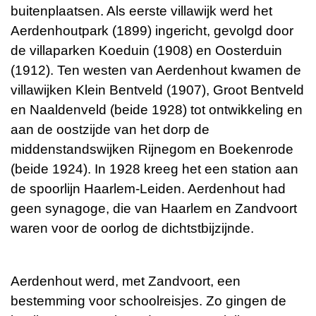
buitenplaatsen. Als eerste villawijk werd het
Aerdenhoutpark (1899) ingericht, gevolgd door
de villaparken Koeduin (1908) en Oosterduin
(1912). Ten westen van Aerdenhout kwamen de
villawijken Klein Bentveld (1907), Groot Bentveld
en Naaldenveld (beide 1928) tot ontwikkeling en
aan de oostzijde van het dorp de
middenstandswijken Rijnegom en Boekenrode
(beide 1924). In 1928 kreeg het een station aan
de spoorlijn Haarlem-Leiden. Aerdenhout had
geen synagoge, die van Haarlem en Zandvoort
waren voor de oorlog de dichtstbijzijnde.
Aerdenhout werd, met Zandvoort, een
bestemming voor schoolreisjes. Zo gingen de