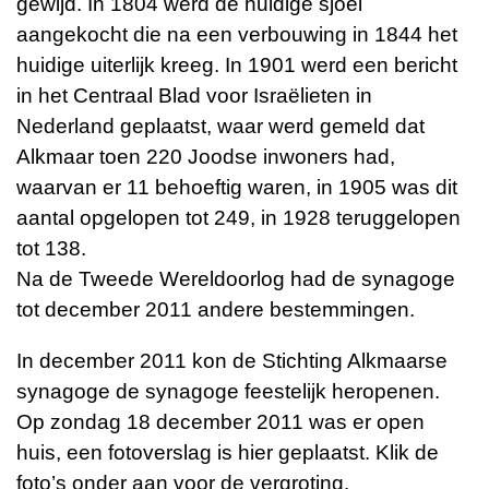
gewijd. In 1804 werd de huidige sjoel
aangekocht die na een verbouwing in 1844 het
huidige uiterlijk kreeg. In 1901 werd een bericht
in het Centraal Blad voor Israëlieten in
Nederland geplaatst, waar werd gemeld dat
Alkmaar toen 220 Joodse inwoners had,
waarvan er 11 behoeftig waren, in 1905 was dit
aantal opgelopen tot 249, in 1928 teruggelopen
tot 138.
Na de Tweede Wereldoorlog had de synagoge
tot december 2011 andere bestemmingen.
In december 2011 kon de Stichting Alkmaarse
synagoge de synagoge feestelijk heropenen.
Op zondag 18 december 2011 was er open
huis, een fotoverslag is hier geplaatst. Klik de
foto’s onder aan voor de vergroting.