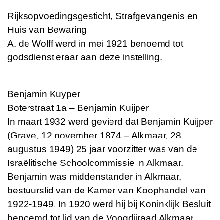
Rijksopvoedingsgesticht, Strafgevangenis en
Huis van Bewaring
A. de Wolff werd in mei 1921 benoemd tot
godsdienstleraar aan deze instelling.
Benjamin Kuyper
Boterstraat 1a – Benjamin Kuijper
In maart 1932 werd gevierd dat Benjamin Kuijper
(Grave, 12 november 1874 – Alkmaar, 28
augustus 1949) 25 jaar voorzitter was van de
Israëlitische Schoolcommissie in Alkmaar.
Benjamin was middenstander in Alkmaar,
bestuurslid van de Kamer van Koophandel van
1922-1949. In 1920 werd hij bij Koninklijk Besluit
benoemd tot lid van de Voogdijraad Alkmaar.