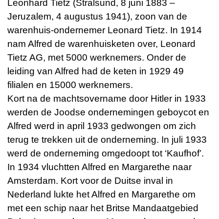
Leonhard Tietz (Stralsund, 8 juni 1883 –
Jeruzalem, 4 augustus 1941), zoon van de
warenhuis-ondernemer Leonard Tietz. In 1914
nam Alfred de warenhuisketen over, Leonard
Tietz AG, met 5000 werknemers. Onder de
leiding van Alfred had de keten in 1929 49
filialen en 15000 werknemers.
Kort na de machtsovername door Hitler in 1933
werden de Joodse ondernemingen geboycot en
Alfred werd in april 1933 gedwongen om zich
terug te trekken uit de onderneming. In juli 1933
werd de onderneming omgedoopt tot ‘Kaufhof’.
In 1934 vluchtten Alfred en Margarethe naar
Amsterdam. Kort voor de Duitse inval in
Nederland lukte het Alfred en Margarethe om
met een schip naar het Britse Mandaatgebied