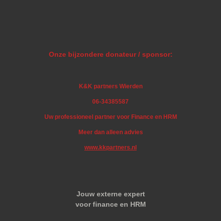
Onze bijzondere donateur / sponsor:
K&K partners Wierden
06-34385587
Uw professioneel partner voor Finance en HRM
Meer dan alleen advies
www.kkpartners.nl
Jouw externe expert
voor finance en HRM