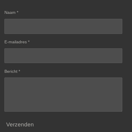
Naam *
E-mailadres *
Bericht *
Verzenden