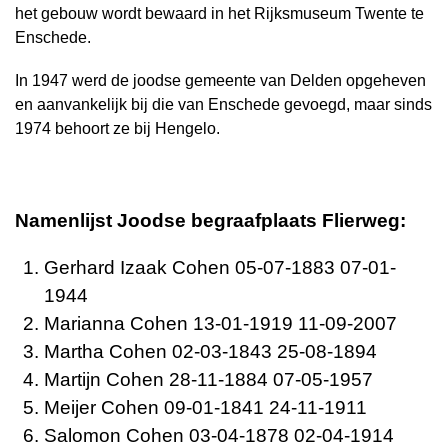
het gebouw wordt bewaard in het Rijksmuseum Twente te
Enschede.
In 1947 werd de joodse gemeente van Delden opgeheven
en aanvankelijk bij die van Enschede gevoegd, maar sinds
1974 behoort ze bij Hengelo.
Namenlijst Joodse begraafplaats Flierweg:
Gerhard Izaak
Cohen 05-07-1883 07-01-
1944
Marianna
Cohen 13-01-1919 11-09-2007
Martha
Cohen 02-03-1843 25-08-1894
Martijn
Cohen 28-11-1884 07-05-1957
Meijer
Cohen 09-01-1841 24-11-1911
Salomon
Cohen 03-04-1878 02-04-1914