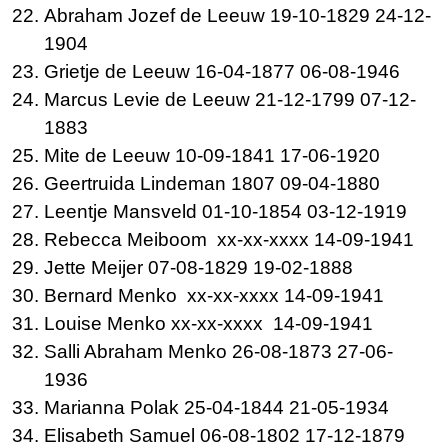
Abraham Jozef de
Leeuw 19-10-1829 24-12-
1904
Grietje de
Leeuw 16-04-1877 06-08-1946
Marcus Levie de
Leeuw 21-12-1799 07-12-
1883
Mite de
Leeuw 10-09-1841 17-06-1920
Geertruida
Lindeman 1807 09-04-1880
Leentje
Mansveld 01-10-1854 03-12-1919
Rebecca
Meiboom xx-xx-xxxx 14-09-1941
Jette
Meijer 07-08-1829 19-02-1888
Bernard
Menko xx-xx-xxxx 14-09-1941
Louise
Menko xx-xx-xxxx 14-09-1941
Salli Abraham
Menko 26-08-1873 27-06-
1936
Marianna
Polak 25-04-1844 21-05-1934
Elisabeth
Samuel 06-08-1802 17-12-1879