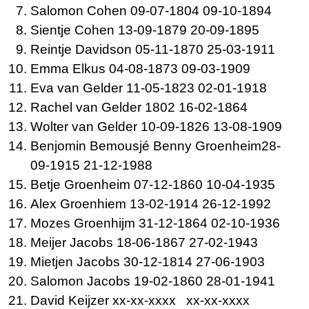
Salomon
Cohen 09-07-1804 09-10-1894
Sientje
Cohen 13-09-1879 20-09-1895
Reintje
Davidson 05-11-1870 25-03-1911
Emma
Elkus 04-08-1873 09-03-1909
Eva van
Gelder 11-05-1823 02-01-1918
Rachel van
Gelder 1802 16-02-1864
Wolter van
Gelder 10-09-1826 13-08-1909
Benjomin Bemousjé Benny
Groenheim28-
09-1915 21-12-1988
Betje
Groenheim 07-12-1860 10-04-1935
Alex
Groenhiem 13-02-1914 26-12-1992
Mozes
Groenhijm 31-12-1864 02-10-1936
Meijer
Jacobs 18-06-1867 27-02-1943
Mietjen
Jacobs 30-12-1814 27-06-1903
Salomon
Jacobs 19-02-1860 28-01-1941
David
Keijzer xx-xx-xxxx xx-xx-xxxx