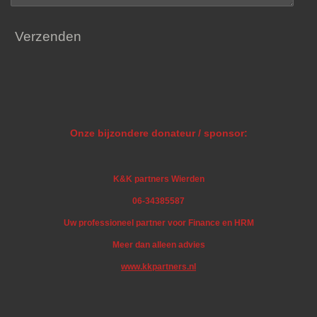
Verzenden
Onze bijzondere donateur / sponsor:
K&K partners Wierden
06-34385587
Uw professioneel partner voor Finance en HRM
Meer dan alleen advies
www.kkpartners.nl