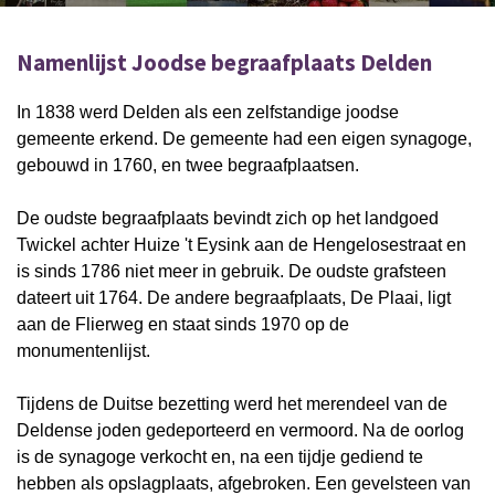
Namenlijst Joodse begraafplaats Delden
In 1838 werd Delden als een zelfstandige joodse
gemeente erkend. De gemeente had een eigen synagoge,
gebouwd in 1760, en twee begraafplaatsen.
De oudste begraafplaats bevindt zich op het landgoed
Twickel achter Huize 't Eysink aan de Hengelosestraat en
is sinds 1786 niet meer in gebruik. De oudste grafsteen
dateert uit 1764. De andere begraafplaats, De Plaai, ligt
aan de Flierweg en staat sinds 1970 op de
monumentenlijst.
Tijdens de Duitse bezetting werd het merendeel van de
Deldense joden gedeporteerd en vermoord. Na de oorlog
is de synagoge verkocht en, na een tijdje gediend te
hebben als opslagplaats, afgebroken. Een gevelsteen van