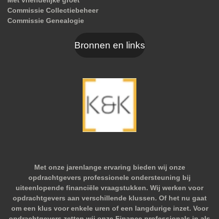
Met vriendelijke groet
Commissie Collectiebeheer
Commissie Genealogie
Bronnen en links
Met onze jarenlange ervaring bieden wij onze
opdrachtgevers professionele ondersteuning bij
uiteenlopende financiële vraagstukken. Wij werken voor
opdrachtgevers aan verschillende klussen. Of het nu gaat
om een klus voor enkele uren of een langdurige inzet. Voor
opdrachtgevers zetten wij onze Finance professionals in als