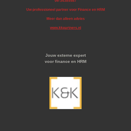
06-34385587
Uw professioneel partner voor Finance en HRM
Meer dan alleen advies
www.kkpartners.nl
Jouw externe expert
voor finance en HRM