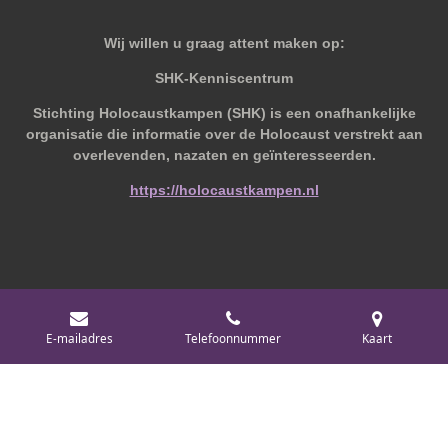
Wij willen u graag attent maken op:
SHK-Kenniscentrum
Stichting Holocaustkampen (SHK) is een onafhankelijke
organisatie die informatie over de Holocaust verstrekt aan
overlevenden, nazaten en geïnteresseerden.
https://holocaustkampen.nl
© 2019 - 2026 Behoudvanoud
E-mailadres
Telefoonnummer
Kaart
Powered by
JouwWeb