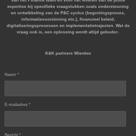
expertise bij specifieke vraagstukken zoals ondersteuning
en ontwikkeling van de P&C cyclus (begrotingsproces,
informatievoorziening etc.), financieel beleid,
digitaliseringsprocessen en implementatietrajecten. Wat de
vraag ook is, een oplossing wordt altijd gebode
n.
K&K partners Wierden
Naam *
E-mailadres *
Bericht *