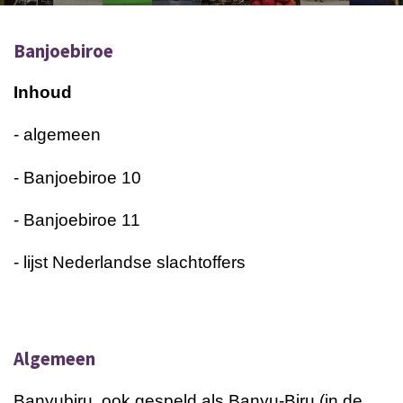
Banjoebiroe
Inhoud
- algemeen
- Banjoebiroe 10
- Banjoebiroe 11
- lijst Nederlandse slachtoffers
Algemeen
Banyubiru, ook gespeld als Banyu-Biru (in de