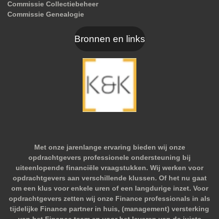
Commissie Collectiebeheer
Commissie Genealogie
Bronnen en links
Met onze jarenlange ervaring bieden wij onze
opdrachtgevers professionele ondersteuning bij
uiteenlopende financiële vraagstukken. Wij werken voor
opdrachtgevers aan verschillende klussen. Of het nu gaat
om een klus voor enkele uren of een langdurige inzet. Voor
opdrachtgevers zetten wij onze Finance professionals in als
tijdelijke Finance partner in huis, (management) versterking
van het Finance team en voor het leveren van de juiste