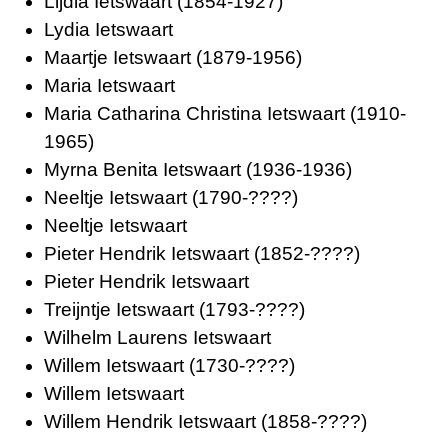
Lijdia Ietswaart
(1854-1927)
Lydia Ietswaart
Maartje Ietswaart
(1879-1956)
Maria Ietswaart
Maria Catharina Christina Ietswaart
(1910-
1965)
Myrna Benita Ietswaart
(1936-1936)
Neeltje Ietswaart
(1790-????)
Neeltje Ietswaart
Pieter Hendrik Ietswaart
(1852-????)
Pieter Hendrik Ietswaart
Treijntje Ietswaart
(1793-????)
Wilhelm Laurens Ietswaart
Willem Ietswaart
(1730-????)
Willem Ietswaart
Willem Hendrik Ietswaart
(1858-????)