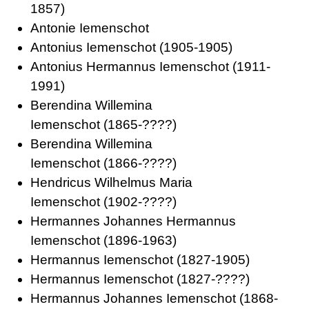
1857)
Antonie Iemenschot
Antonius Iemenschot
(1905-1905)
Antonius Hermannus Iemenschot
(1911-
1991)
Berendina Willemina
Iemenschot
(1865-????)
Berendina Willemina
Iemenschot
(1866-????)
Hendricus Wilhelmus Maria
Iemenschot
(1902-????)
Hermannes Johannes Hermannus
Iemenschot
(1896-1963)
Hermannus Iemenschot
(1827-1905)
Hermannus Iemenschot
(1827-????)
Hermannus Johannes Iemenschot
(1868-