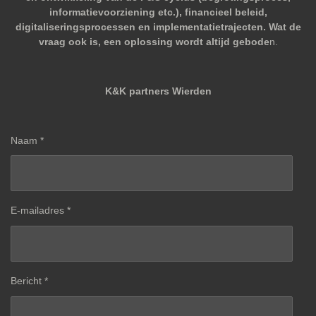
informatievoorziening etc.), financieel beleid,
digitaliseringsprocessen en implementatietrajecten. Wat de
vraag ook is, een oplossing wordt altijd gebode
n.
K&K partners Wierden
Naam *
E-mailadres *
Bericht *