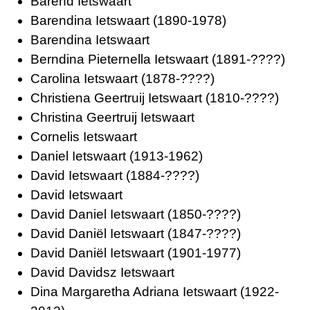
Barend Ietswaart
Barendina Ietswaart
(1890-1978)
Barendina Ietswaart
Berndina Pieternella Ietswaart
(1891-????)
Carolina Ietswaart
(1878-????)
Christiena Geertruij Ietswaart
(1810-????)
Christina Geertruij Ietswaart
Cornelis Ietswaart
Daniel Ietswaart
(1913-1962)
David Ietswaart
(1884-????)
David Ietswaart
David Daniel Ietswaart
(1850-????)
David Daniël Ietswaart
(1847-????)
David Daniël Ietswaart
(1901-1977)
David Davidsz Ietswaart
Dina Margaretha Adriana Ietswaart
(1922-