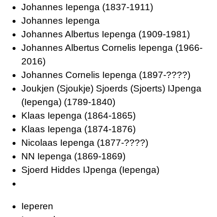
Johannes Iepenga
(1837-1911)
Johannes Iepenga
Johannes Albertus Iepenga
(1909-1981)
Johannes Albertus Cornelis Iepenga
(1966-
2016)
Johannes Cornelis Iepenga
(1897-????)
Joukjen (Sjoukje) Sjoerds (Sjoerts) IJpenga
(Iepenga)
(1789-1840)
Klaas Iepenga
(1864-1865)
Klaas Iepenga
(1874-1876)
Nicolaas Iepenga
(1877-????)
NN Iepenga
(1869-1869)
Sjoerd Hiddes IJpenga (Iepenga)
Ieperen