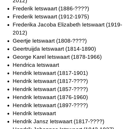
2012)
Frederik Ietswaart
(1886-????)
Frederik Ietswaart
(1912-1975)
Frederika Jacoba Elizabeth Ietswaart
(1919-
2012)
Geertje Ietswaart
(1808-????)
Geertruijda Ietswaart
(1814-1890)
George Karel Ietswaart
(1878-1966)
Hendrica Ietswaart
Hendrik Ietswaart
(1817-1901)
Hendrik Ietswaart
(1817-????)
Hendrik Ietswaart
(1857-????)
Hendrik Ietswaart
(1876-1960)
Hendrik Ietswaart
(1897-????)
Hendrik Ietswaart
Hendrik Jansz Ietswaart
(1817-????)