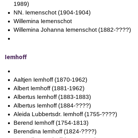
1989)
NN. Iemenschot
(1904-1904)
Willemina Iemenschot
Willemina Johanna Iemenschot
(1882-????)
Iemhoff
Aaltjen Iemhoff
(1870-1962)
Albert Iemhoff
(1881-1962)
Albertus Iemhoff
(1883-1883)
Albertus Iemhoff
(1884-????)
Aleida Lubbertsdr. Iemhoff
(1755-????)
Berend Iemhoff
(1754-1813)
Berendina Iemhoff
(1824-????)