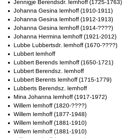
Jennigje Berendsdr. Iemhoff
(1725-1763)
Johanna Gesina Iemhoff
(1910-1911)
Johanna Gesina Iemhoff
(1912-1913)
Johanna Gesina Iemhoff
(1914-????)
Johanna Hermina Iemhoff
(1921-2012)
Lubbe Lubbertsdr. Iemhoff
(1670-????)
Lubbert Iemhoff
Lubbert Berends Iemhoff
(1650-1721)
Lubbert Berendsz. Iemhoff
Lubbert Berents Iemhoff
(1715-1779)
Lubberts Berendsz. Iemhoff
Mina Johanna Iemhoff
(1917-1972)
Willem Iemhoff
(1820-????)
Willem Iemhoff
(1877-1948)
Willem Iemhoff
(1881-1910)
Willem Iemhoff
(1881-1910)