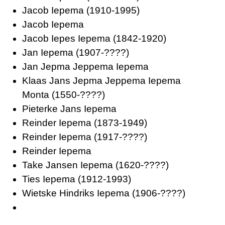
Jacob Iepema
(1910-1995)
Jacob Iepema
Jacob Iepes Iepema
(1842-1920)
Jan Iepema
(1907-????)
Jan Jepma Jeppema Iepema
Klaas Jans Jepma Jeppema Iepema
Monta
(1550-????)
Pieterke Jans Iepema
Reinder Iepema
(1873-1949)
Reinder Iepema
(1917-????)
Reinder Iepema
Take Jansen Iepema
(1620-????)
Ties Iepema
(1912-1993)
Wietske Hindriks Iepema
(1906-????)