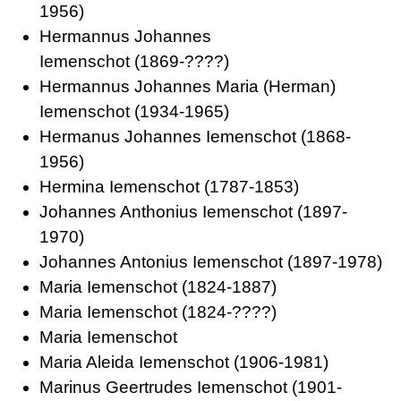
1956)
Hermannus Johannes
Iemenschot
(1869-????)
Hermannus Johannes Maria (Herman)
Iemenschot
(1934-1965)
Hermanus Johannes Iemenschot
(1868-
1956)
Hermina Iemenschot
(1787-1853)
Johannes Anthonius Iemenschot
(1897-
1970)
Johannes Antonius Iemenschot
(1897-1978)
Maria Iemenschot
(1824-1887)
Maria Iemenschot
(1824-????)
Maria Iemenschot
Maria Aleida Iemenschot
(1906-1981)
Marinus Geertrudes Iemenschot
(1901-