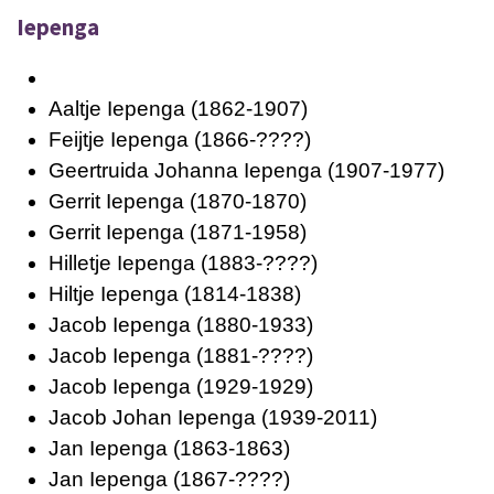
Iepenga
Aaltje Iepenga
(1862-1907)
Feijtje Iepenga
(1866-????)
Geertruida Johanna Iepenga
(1907-1977)
Gerrit Iepenga
(1870-1870)
Gerrit Iepenga
(1871-1958)
Hilletje Iepenga
(1883-????)
Hiltje Iepenga
(1814-1838)
Jacob Iepenga
(1880-1933)
Jacob Iepenga
(1881-????)
Jacob Iepenga
(1929-1929)
Jacob Johan Iepenga
(1939-2011)
Jan Iepenga
(1863-1863)
Jan Iepenga
(1867-????)