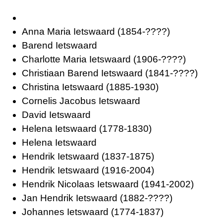
Anna Maria Ietswaard
(1854-????)
Barend Ietswaard
Charlotte Maria Ietswaard
(1906-????)
Christiaan Barend Ietswaard
(1841-????)
Christina Ietswaard
(1885-1930)
Cornelis Jacobus Ietswaard
David Ietswaard
Helena Ietswaard
(1778-1830)
Helena Ietswaard
Hendrik Ietswaard
(1837-1875)
Hendrik Ietswaard
(1916-2004)
Hendrik Nicolaas Ietswaard
(1941-2002)
Jan Hendrik Ietswaard
(1882-????)
Johannes Ietswaard
(1774-1837)