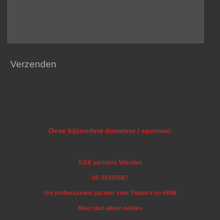
Verzenden
Onze bijzondere donateur / sponsor:
K&K partners Wierden
06-34385587
Uw professioneel partner voor Finance en HRM
Meer dan alleen advies