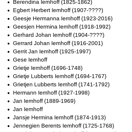
Berendina Iemhoff
(1825-1862)
Egbert Herbert Iemhoff
(1907-????)
Geesje Hermanna Iemhoff
(1923-2016)
Geesjen Hermina Iemhoff
(1918-1992)
Gerhard Johan Iemhoff
(1904-????)
Gerrard Johan Iemhoff
(1916-2001)
Gerrit Jan Iemhoff
(1925-1997)
Gese Iemhoff
Grietje Iemhoff
(1696-1748)
Grietje Lubberts Iemhoff
(1694-1767)
Grietjen Lubberts Iemhoff
(1741-1792)
Hermann Iemhoff
(1927-1998)
Jan Iemhoff
(1889-1969)
Jan Iemhoff
Jansje Hermina Iemhoff
(1874-1913)
Jennegien Berents Iemhoff
(1725-1768)