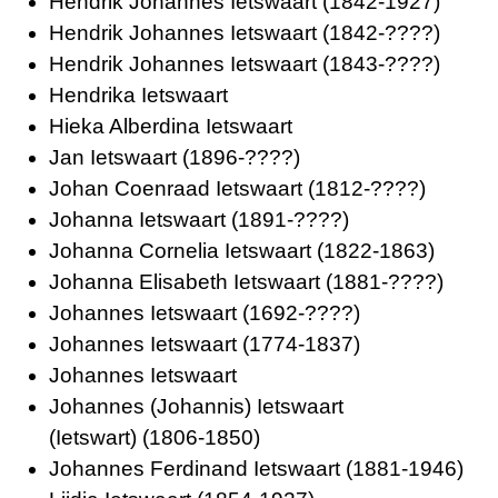
Hendrik Johannes Ietswaart
(1842-1927)
Hendrik Johannes Ietswaart
(1842-????)
Hendrik Johannes Ietswaart
(1843-????)
Hendrika Ietswaart
Hieka Alberdina Ietswaart
Jan Ietswaart
(1896-????)
Johan Coenraad Ietswaart
(1812-????)
Johanna Ietswaart
(1891-????)
Johanna Cornelia Ietswaart
(1822-1863)
Johanna Elisabeth Ietswaart
(1881-????)
Johannes Ietswaart
(1692-????)
Johannes Ietswaart
(1774-1837)
Johannes Ietswaart
Johannes (Johannis) Ietswaart
(Ietswart)
(1806-1850)
Johannes Ferdinand Ietswaart
(1881-1946)