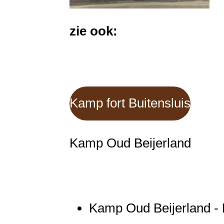
zie ook:
Kamp fort Buitensluis
Kamp Oud Beijerland
Kamp Oud Beijerland - F