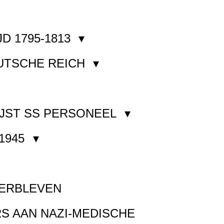
JD 1795-1813
EUTSCHE REICH
JST SS PERSONEEL
1945
VERBLEVEN
S AAN NAZI-MEDISCHE