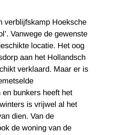
en verblijfskamp Hoeksche
ool’. Vanwege de gewenste
eschikte locatie. Het oog
nsdorp aan het Hollandsch
chikt verklaard. Maar er is
gemetselde
 en bunkers heeft het
inters is vrijwel al het
an dien. Van de
 ook de woning van de