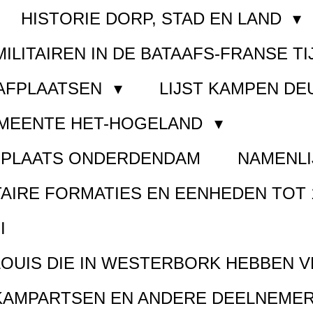
HISTORIE DORP, STAD EN LAND
MILITAIREN IN DE BATAAFS-FRANSE TI
AAFPLAATSEN
LIJST KAMPEN D
EMEENTE HET-HOGELAND
FPLAATS ONDERDENDAM
NAMENLI
TAIRE FORMATIES EN EENHEDEN TOT 
I
LOUIS DIE IN WESTERBORK HEBBEN 
KAMPARTSEN EN ANDERE DEELNEMER