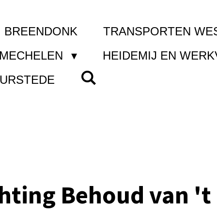
I BREENDONK
TRANSPORTEN WE
 MECHELEN
HEIDEMIJ EN WER
UURSTEDE
chting Behoud van 't