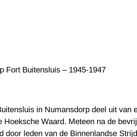
p Fort Buitensluis – 1945-1947
uitensluis in Numansdorp deel uit van e
de Hoeksche Waard. Meteen na de bevri
d door leden van de Binnenlandse Strijd