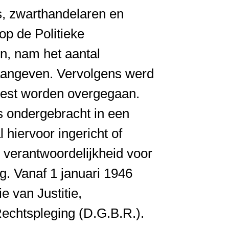
rs, zwarthandelaren en
p de Politieke
n, nam het aantal
 aangeven. Vervolgens werd
moest worden overgegaan.
s ondergebracht in een
 hiervoor ingericht of
 verantwoordelijkheid voor
g. Vanaf 1 januari 1946
e van Justitie,
echtspleging (D.G.B.R.).