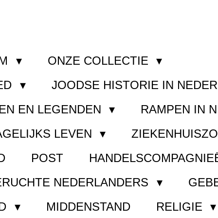
OM
ONZE COLLECTIE
ED
JOODSE HISTORIE IN NEDE
EN EN LEGENDEN
RAMPEN IN 
AGELIJKS LEVEN
ZIEKENHUISZ
D
POST
HANDELSCOMPAGNIE
ERUCHTE NEDERLANDERS
GEB
ND
MIDDENSTAND
RELIGIE