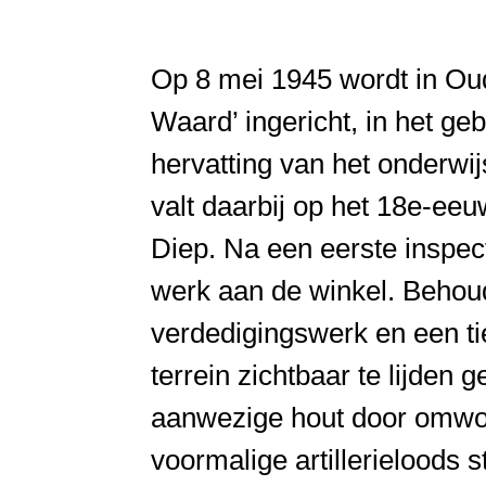
Op 8 mei 1945 wordt in Oud
Waard’ ingericht, in het 
hervatting van het onderwij
valt daarbij op het 18e-ee
Diep. Na een eerste inspect
werk aan de winkel. Behoud
verdedigingswerk en een ti
terrein zichtbaar te lijden 
aanwezige hout door omwon
voormalige artillerieloods 