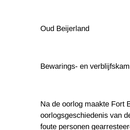
Oud Beijerland
Bewarings- en verblijfskam
Na de oorlog maakte Fort B
oorlogsgeschiedenis van 
foute personen gearresteer