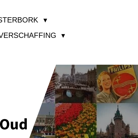
STERBORK
KVERSCHAFFING
 Oud