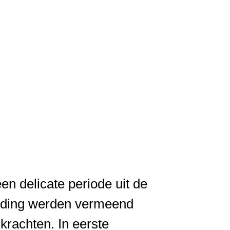
en delicate periode uit de
jding werden vermeend
krachten. In eerste