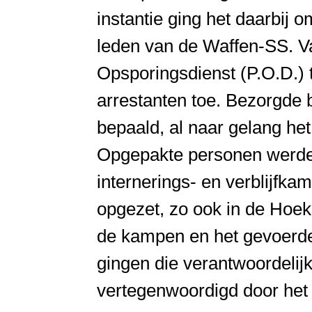
instantie ging het daarbij
leden van de Waffen-SS. V
Opsporingsdienst (P.O.D.) 
arrestanten toe. Bezorgde
bepaald, al naar gelang he
Opgepakte personen werden
internerings- en verblijfka
opgezet, zo ook in de Hoek
de kampen en het gevoerde 
gingen die verantwoordelijk
vertegenwoordigd door het 