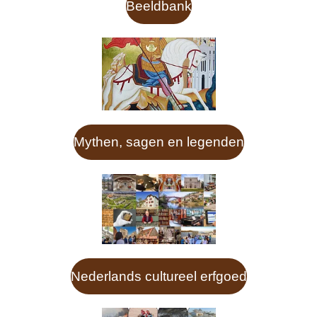
Beeldbank
Mythen, sagen en legenden
Nederlands cultureel erfgoed