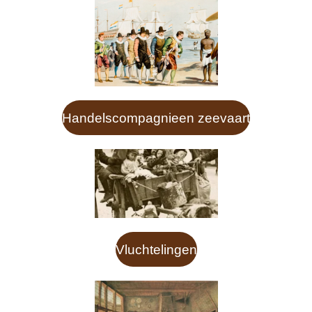
Handelscompagnieen zeevaart
Vluchtelingen