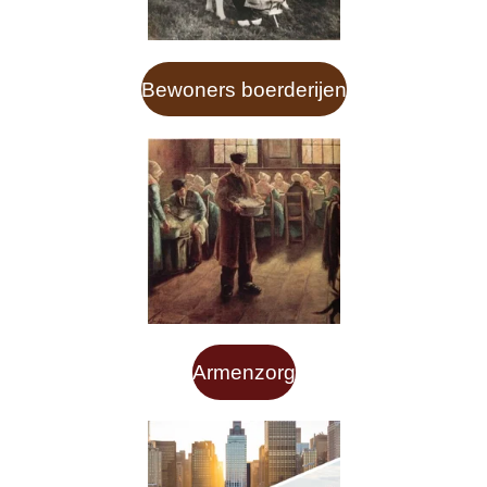
Bewoners boerderijen
Armenzorg