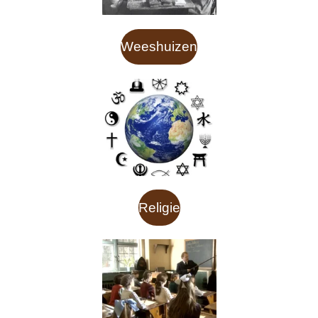
Weeshuizen
Religie