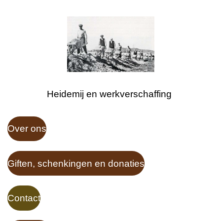
Heidemij en werkverschaffing
Over ons
Giften, schenkingen en donaties
Contact