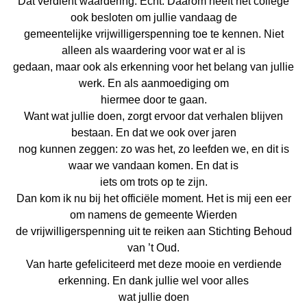
Dat verdient waardering. Echt. Daarom heeft het college
ook besloten om jullie vandaag de
gemeentelijke vrijwilligerspenning toe te kennen. Niet
alleen als waardering voor wat er al is
gedaan, maar ook als erkenning voor het belang van jullie
werk. En als aanmoediging om
hiermee door te gaan.
Want wat jullie doen, zorgt ervoor dat verhalen blijven
bestaan. En dat we ook over jaren
nog kunnen zeggen: zo was het, zo leefden we, en dit is
waar we vandaan komen. En dat is
iets om trots op te zijn.
Dan kom ik nu bij het officiële moment. Het is mij een eer
om namens de gemeente Wierden
de vrijwilligerspenning uit te reiken aan Stichting Behoud
van ’t Oud.
Van harte gefeliciteerd met deze mooie en verdiende
erkenning. En dank jullie wel voor alles
wat jullie doen