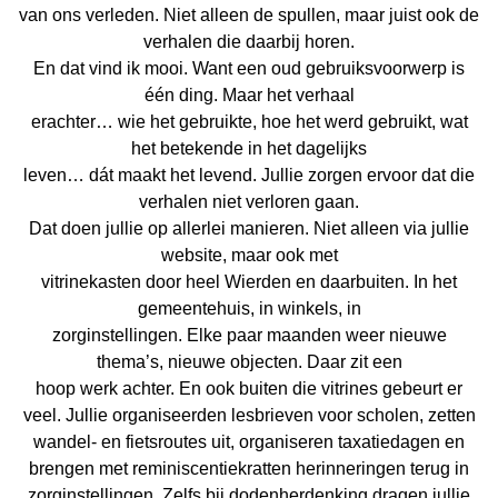
van ons verleden. Niet alleen de spullen, maar juist ook de
verhalen die daarbij horen.
En dat vind ik mooi. Want een oud gebruiksvoorwerp is
één ding. Maar het verhaal
erachter… wie het gebruikte, hoe het werd gebruikt, wat
het betekende in het dagelijks
leven… dát maakt het levend. Jullie zorgen ervoor dat die
verhalen niet verloren gaan.
Dat doen jullie op allerlei manieren. Niet alleen via jullie
website, maar ook met
vitrinekasten door heel Wierden en daarbuiten. In het
gemeentehuis, in winkels, in
zorginstellingen. Elke paar maanden weer nieuwe
thema’s, nieuwe objecten. Daar zit een
hoop werk achter. En ook buiten die vitrines gebeurt er
veel. Jullie organiseerden lesbrieven voor scholen, zetten
wandel- en fietsroutes uit, organiseren taxatiedagen en
brengen met reminiscentiekratten herinneringen terug in
zorginstellingen. Zelfs bij dodenherdenking dragen jullie