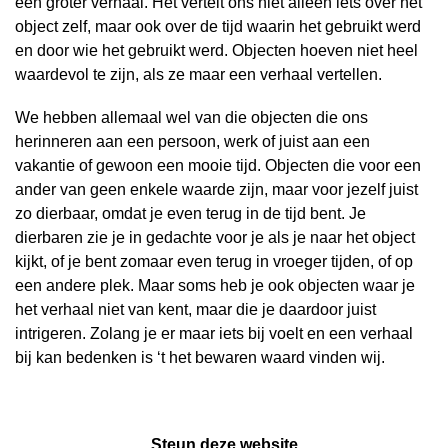
een groter verhaal. Het vertelt ons niet alleen iets over het
object zelf, maar ook over de tijd waarin het gebruikt werd
en door wie het gebruikt werd. Objecten hoeven niet heel
waardevol te zijn, als ze maar een verhaal vertellen.
We hebben allemaal wel van die objecten die ons
herinneren aan een persoon, werk of juist aan een
vakantie of gewoon een mooie tijd. Objecten die voor een
ander van geen enkele waarde zijn, maar voor jezelf juist
zo dierbaar, omdat je even terug in de tijd bent. Je
dierbaren zie je in gedachte voor je als je naar het object
kijkt, of je bent zomaar even terug in vroeger tijden, of op
een andere plek. Maar soms heb je ook objecten waar je
het verhaal niet van kent, maar die je daardoor juist
intrigeren. Zolang je er maar iets bij voelt en een verhaal
bij kan bedenken is ‘t het bewaren waard vinden wij.
Steun deze website