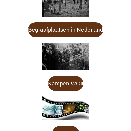
Begraafplaatsen in Nederland
Kampen WOII