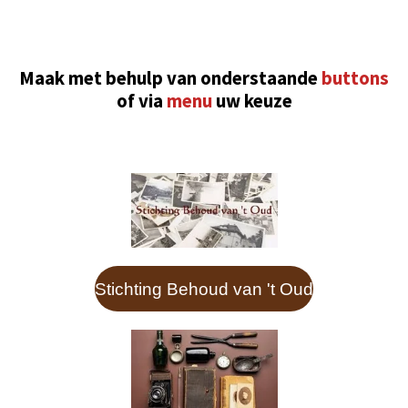
Maak met behulp van onderstaande
buttons
of via
menu
uw keuze
Stichting Behoud van 't Oud