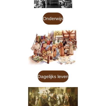
Onderwijs
Dagelijks leven