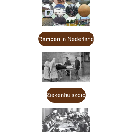
Rampen in Nederland
Ziekenhuiszorg