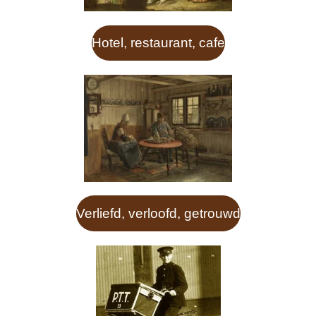
Hotel, restaurant, cafe
Verliefd, verloofd, getrouwd