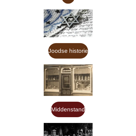
Joodse historie
Middenstand