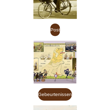
Post
Gebeurtenissen