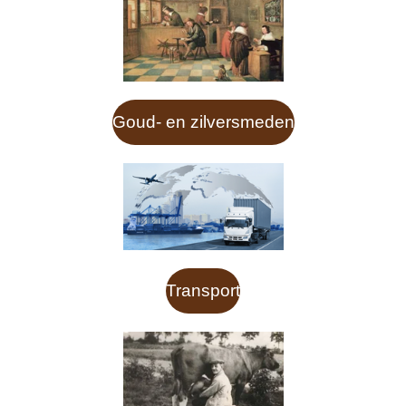
Goud- en zilversmeden
Transport